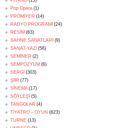
PİYANO
(13)
Pop Opera
(1)
PRÖMİYER
(14)
RADYO PROGRAMI
(24)
RESİM
(63)
SAHNE SANATLARI
(9)
SANAT-YAZI
(56)
SEMİNER
(2)
SEMPOZYUM
(6)
SERGİ
(303)
ŞİİR
(77)
SİNEMA
(17)
SÖYLEŞİ
(5)
TANGOLAR
(4)
TİYATRO – OYUN
(823)
TURNE
(13)