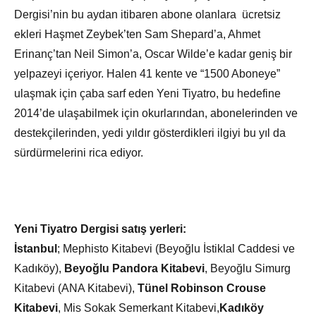
Dergisi’nin bu aydan itibaren abone olanlara ücretsiz
ekleri Haşmet Zeybek’ten Sam Shepard’a, Ahmet
Erinanç’tan Neil Simon’a, Oscar Wilde’e kadar geniş bir
yelpazeyi içeriyor. Halen 41 kente ve “1500 Aboneye”
ulaşmak için çaba sarf eden Yeni Tiyatro, bu hedefine
2014’de ulaşabilmek için okurlarından, abonelerinden ve
destekçilerinden, yedi yıldır gösterdikleri ilgiyi bu yıl da
sürdürmelerini rica ediyor.
Yeni Tiyatro Dergisi satış yerleri:
İstanbul
; Mephisto Kitabevi (Beyoğlu İstiklal Caddesi ve
Kadıköy),
Beyoğlu Pandora Kitabevi
, Beyoğlu Simurg
Kitabevi (ANA Kitabevi),
Tünel Robinson Crouse
Kitabevi
, Mis Sokak Semerkant Kitabevi,
Kadıköy