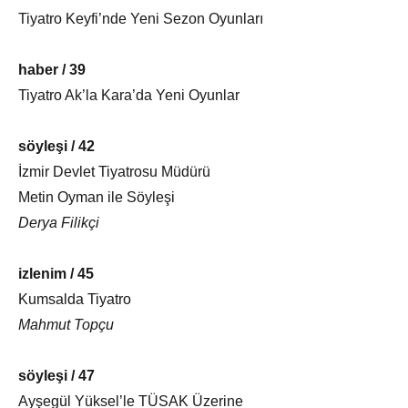
Tiyatro Keyfi’nde Yeni Sezon Oyunları
haber / 39
Tiyatro Ak’la Kara’da Yeni Oyunlar
söyleşi / 42
İzmir Devlet Tiyatrosu Müdürü
Metin Oyman ile Söyleşi
Derya Filikçi
izlenim / 45
Kumsalda Tiyatro
Mahmut Topçu
söyleşi / 47
Ayşegül Yüksel’le TÜSAK Üzerine