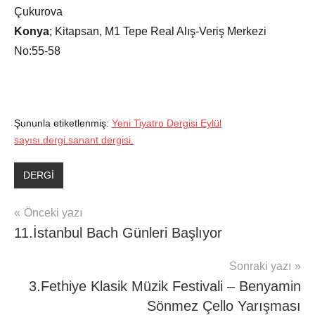
Çukurova
Konya
; Kitapsan, M1 Tepe Real Alış-Veriş Merkezi
No:55-58
Şununla etiketlenmiş:
Yeni Tiyatro Dergisi Eylül
sayısı.dergi.sanant dergisi.
DERGİ
Yazı
Önceki yazı
11.İstanbul Bach Günleri Başlıyor
gezinmesi
Sonraki yazı
3.Fethiye Klasik Müzik Festivali – Benyamin
Sönmez Çello Yarışması