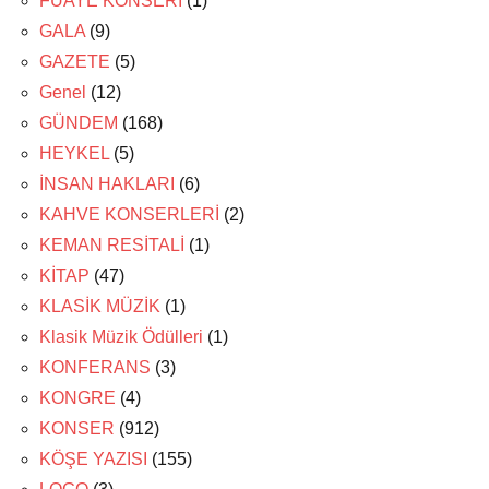
FUAYE KONSERİ
(1)
GALA
(9)
GAZETE
(5)
Genel
(12)
GÜNDEM
(168)
HEYKEL
(5)
İNSAN HAKLARI
(6)
KAHVE KONSERLERİ
(2)
KEMAN RESİTALİ
(1)
KİTAP
(47)
KLASİK MÜZİK
(1)
Klasik Müzik Ödülleri
(1)
KONFERANS
(3)
KONGRE
(4)
KONSER
(912)
KÖŞE YAZISI
(155)