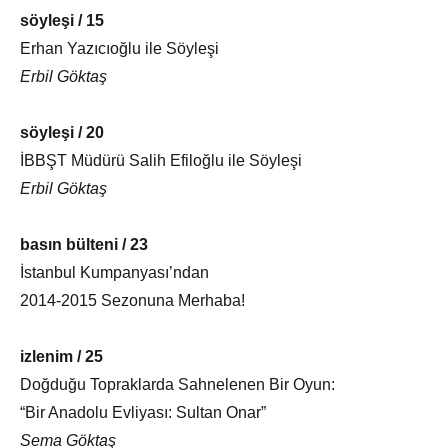
söyleşi / 15
Erhan Yazıcıoğlu ile Söyleşi
Erbil Göktaş
söyleşi / 20
İBBŞT Müdürü Salih Efiloğlu ile Söyleşi
Erbil Göktaş
basın bülteni / 23
İstanbul Kumpanyası’ndan
2014-2015 Sezonuna Merhaba!
izlenim / 25
Doğduğu Topraklarda Sahnelenen Bir Oyun:
“Bir Anadolu Evliyası: Sultan Onar”
Sema Göktaş