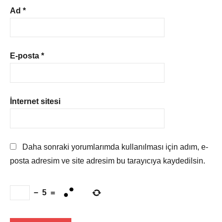
Ad
*
E-posta
*
İnternet sitesi
Daha sonraki yorumlarımda kullanılması için adım, e-
posta adresim ve site adresim bu tarayıcıya kaydedilsin.
−
5
=