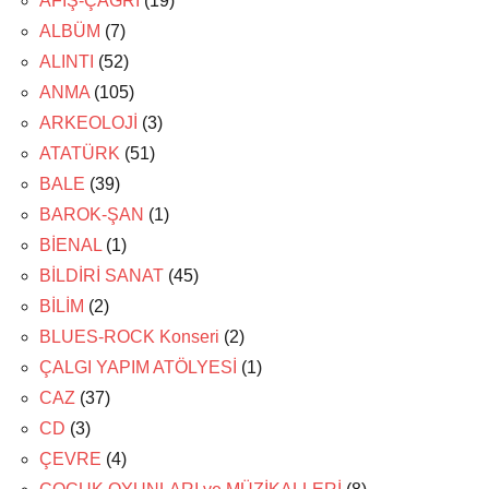
AFİŞ-ÇAĞRI
(19)
ALBÜM
(7)
ALINTI
(52)
ANMA
(105)
ARKEOLOJİ
(3)
ATATÜRK
(51)
BALE
(39)
BAROK-ŞAN
(1)
BİENAL
(1)
BİLDİRİ SANAT
(45)
BİLİM
(2)
BLUES-ROCK Konseri
(2)
ÇALGI YAPIM ATÖLYESİ
(1)
CAZ
(37)
CD
(3)
ÇEVRE
(4)