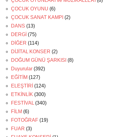
ÇOCUK OYUNLARI ve MÜZİKALLERİ
(8)
ÇOCUK OYUNU
(6)
ÇOCUK SANAT KAMPI
(2)
DANS
(13)
DERGİ
(75)
DİĞER
(114)
DİJİTAL KONSER
(2)
DOĞUM GÜNÜ ŞARKISI
(8)
Duyurular
(392)
EĞİTİM
(127)
ELEŞTİRİ
(124)
ETKİNLİK
(300)
FESTİVAL
(340)
FİLM
(6)
FOTOĞRAF
(19)
FUAR
(3)