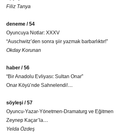
Filiz Tanya
deneme / 54
Oyuncuya Notlar: XXXV
“Auschwitz’den sonra şiir yazmak barbarlıktır!”
Okday Korunan
haber / 56
“Bir Anadolu Evliyası: Sultan Onar”
Onar Köyü’nde Sahnelendi!…
söyleşi / 57
Oyuncu-Yazar-Yönetmen-Dramaturg ve Eğitmen
Zeynep Kaçar’la…
Yelda Özdeş