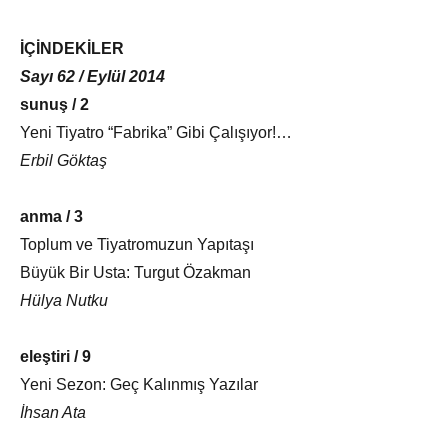
İÇİNDEKİLER
Sayı 62 / Eylül 2014
sunuş / 2
Yeni Tiyatro “Fabrika” Gibi Çalışıyor!…
Erbil Göktaş
anma / 3
Toplum ve Tiyatromuzun Yapıtaşı
Büyük Bir Usta: Turgut Özakman
Hülya Nutku
eleştiri / 9
Yeni Sezon: Geç Kalınmış Yazılar
İhsan Ata