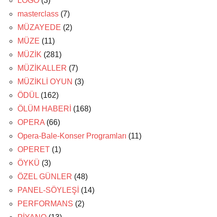
LOGO
(3)
masterclass
(7)
MÜZAYEDE
(2)
MÜZE
(11)
MÜZİK
(281)
MÜZİKALLER
(7)
MÜZİKLİ OYUN
(3)
ÖDÜL
(162)
ÖLÜM HABERİ
(168)
OPERA
(66)
Opera-Bale-Konser Programları
(11)
OPERET
(1)
ÖYKÜ
(3)
ÖZEL GÜNLER
(48)
PANEL-SÖYLEŞİ
(14)
PERFORMANS
(2)