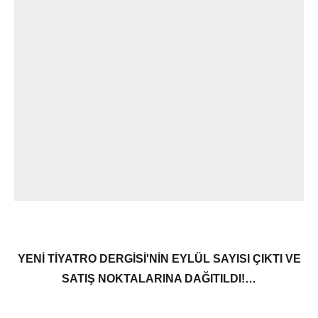
YENİ TİYATRO DERGİSİ'NİN EYLÜL SAYISI ÇIKTI VE
SATIŞ NOKTALARINA DAĞITILDI!…