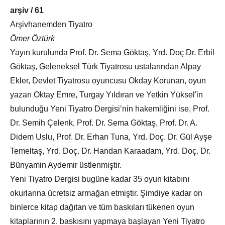
arşiv / 61
Arşivhanemden Tiyatro
Ömer Öztürk
Yayın kurulunda Prof. Dr. Sema Göktaş, Yrd. Doç Dr. Erbil
Göktaş, Geleneksel Türk Tiyatrosu ustalarından Alpay
Ekler, Devlet Tiyatrosu oyuncusu Okday Korunan, oyun
yazarı Oktay Emre, Turgay Yıldıran ve Yetkin Yüksel'in
bulunduğu Yeni Tiyatro Dergisi’nin hakemliğini ise, Prof.
Dr. Semih Çelenk, Prof. Dr. Sema Göktaş, Prof. Dr. A.
Didem Uslu, Prof. Dr. Erhan Tuna, Yrd. Doç. Dr. Gül Ayşe
Temeltaş, Yrd. Doç. Dr. Handan Karaadam, Yrd. Doç. Dr.
Bünyamin Aydemir üstlenmiştir.
Yeni Tiyatro Dergisi bugüne kadar 35 oyun kitabını
okurlarına ücretsiz armağan etmiştir. Şimdiye kadar on
binlerce kitap dağıtan ve tüm baskıları tükenen oyun
kitaplarının 2. baskısını yapmaya başlayan Yeni Tiyatro