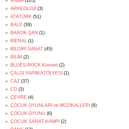
ANMA
(105)
ARKEOLOJİ
(3)
ATATÜRK
(51)
BALE
(39)
BAROK-ŞAN
(1)
BİENAL
(1)
BİLDİRİ SANAT
(45)
BİLİM
(2)
BLUES-ROCK Konseri
(2)
ÇALGI YAPIM ATÖLYESİ
(1)
CAZ
(37)
CD
(3)
ÇEVRE
(4)
ÇOCUK OYUNLARI ve MÜZİKALLERİ
(8)
ÇOCUK OYUNU
(6)
ÇOCUK SANAT KAMPI
(2)