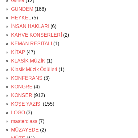
Genel
(12)
GÜNDEM
(168)
HEYKEL
(5)
İNSAN HAKLARI
(6)
KAHVE KONSERLERİ
(2)
KEMAN RESİTALİ
(1)
KİTAP
(47)
KLASİK MÜZİK
(1)
Klasik Müzik Ödülleri
(1)
KONFERANS
(3)
KONGRE
(4)
KONSER
(912)
KÖŞE YAZISI
(155)
LOGO
(3)
masterclass
(7)
MÜZAYEDE
(2)