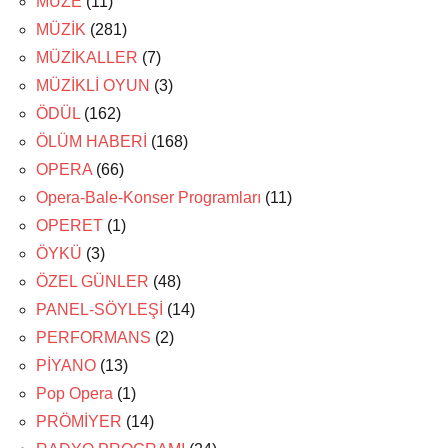
MÜZE
(11)
MÜZİK
(281)
MÜZİKALLER
(7)
MÜZİKLİ OYUN
(3)
ÖDÜL
(162)
ÖLÜM HABERİ
(168)
OPERA
(66)
Opera-Bale-Konser Programları
(11)
OPERET
(1)
ÖYKÜ
(3)
ÖZEL GÜNLER
(48)
PANEL-SÖYLEŞİ
(14)
PERFORMANS
(2)
PİYANO
(13)
Pop Opera
(1)
PRÖMİYER
(14)