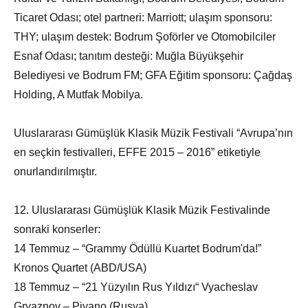
Ticaret Odası; otel partneri: Marriott; ulaşım sponsoru:
THY; ulaşım destek: Bodrum Şoförler ve Otomobilciler
Esnaf Odası; tanıtım desteği: Muğla Büyükşehir
Belediyesi ve Bodrum FM; GFA Eğitim sponsoru: Çağdaş
Holding, A Mutfak Mobilya.
Uluslararası Gümüşlük Klasik Müzik Festivali “Avrupa’nın
en seçkin festivalleri, EFFE 2015 – 2016” etiketiyle
onurlandırılmıştır.
12. Uluslararası Gümüşlük Klasik Müzik Festivalinde
sonraki konserler:
14 Temmuz – “Grammy Ödüllü Kuartet Bodrum'da!”
Kronos Quartet (ABD/USA)
18 Temmuz – “21 Yüzyılın Rus Yıldızı“ Vyacheslav
Gryaznov – Piyano (Rusya)