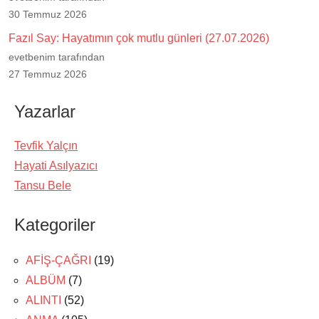
30 Temmuz 2026
Fazıl Say: Hayatımın çok mutlu günleri (27.07.2026)
evetbenim tarafından
27 Temmuz 2026
Yazarlar
Tevfik Yalçın
Hayati Asılyazıcı
Tansu Bele
Kategoriler
AFİŞ-ÇAĞRI
(19)
ALBÜM
(7)
ALINTI
(52)