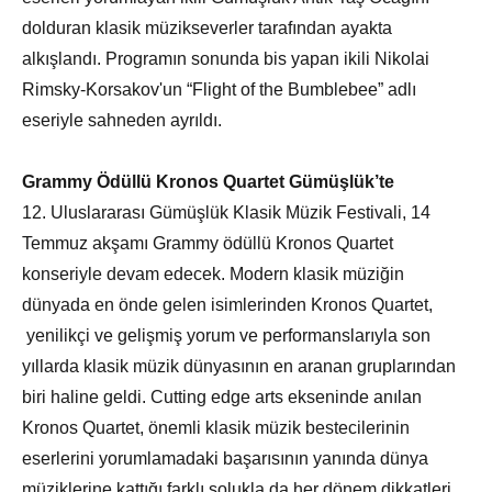
dolduran klasik müzikseverler tarafından ayakta
alkışlandı. Programın sonunda bis yapan ikili Nikolai
Rimsky-Korsakov'un “Flight of the Bumblebee” adlı
eseriyle sahneden ayrıldı.
Grammy Ödüllü Kronos Quartet Gümüşlük’te
12. Uluslararası Gümüşlük Klasik Müzik Festivali, 14
Temmuz akşamı Grammy ödüllü Kronos Quartet
konseriyle devam edecek. Modern klasik müziğin
dünyada en önde gelen isimlerinden Kronos Quartet,
yenilikçi ve gelişmiş yorum ve performanslarıyla son
yıllarda klasik müzik dünyasının en aranan gruplarından
biri haline geldi. Cutting edge arts ekseninde anılan
Kronos Quartet, önemli klasik müzik bestecilerinin
eserlerini yorumlamadaki başarısının yanında dünya
müziklerine kattığı farklı solukla da her dönem dikkatleri