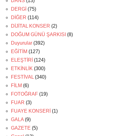
DANS
(13)
DERGİ
(75)
DİĞER
(114)
DİJİTAL KONSER
(2)
DOĞUM GÜNÜ ŞARKISI
(8)
Duyurular
(392)
EĞİTİM
(127)
ELEŞTİRİ
(124)
ETKİNLİK
(300)
FESTİVAL
(340)
FİLM
(6)
FOTOĞRAF
(19)
FUAR
(3)
FUAYE KONSERİ
(1)
GALA
(9)
GAZETE
(5)