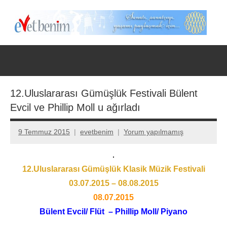
İçeriğe
geç
Evet
Benim
12.Uluslararası Gümüşlük Festivali Bülent
Evcil ve Phillip Moll u ağırladı
9 Temmuz 2015
evetbenim
Yorum yapılmamış
12.Uluslararası Gümüşlük Klasik Müzik Festivali
03.07.2015 – 08.08.2015
08.07.2015
Bülent Evcil/ Flüt – Phillip Moll/ Piyano