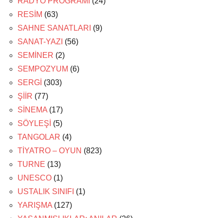
RADYO PROGRAMI
(24)
RESİM
(63)
SAHNE SANATLARI
(9)
SANAT-YAZI
(56)
SEMİNER
(2)
SEMPOZYUM
(6)
SERGİ
(303)
ŞİİR
(77)
SİNEMA
(17)
SÖYLEŞİ
(5)
TANGOLAR
(4)
TİYATRO – OYUN
(823)
TURNE
(13)
UNESCO
(1)
USTALIK SINIFI
(1)
YARIŞMA
(127)