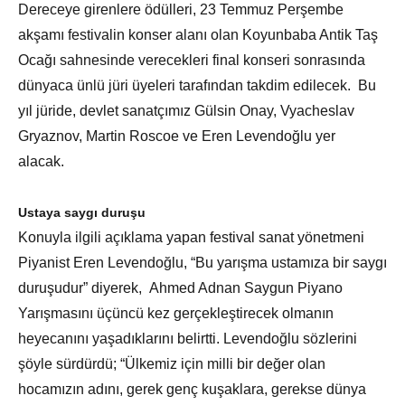
Dereceye girenlere ödülleri, 23 Temmuz Perşembe
akşamı festivalin konser alanı olan Koyunbaba Antik Taş
Ocağı sahnesinde verecekleri final konseri sonrasında
dünyaca ünlü jüri üyeleri tarafından takdim edilecek. Bu
yıl jüride, devlet sanatçımız Gülsin Onay, Vyacheslav
Gryaznov, Martin Roscoe ve Eren Levendoğlu yer
alacak.
Ustaya saygı duruşu
Konuyla ilgili açıklama yapan festival sanat yönetmeni
Piyanist Eren Levendoğlu, “Bu yarışma ustamıza bir saygı
duruşudur” diyerek, Ahmed Adnan Saygun Piyano
Yarışmasını üçüncü kez gerçekleştirecek olmanın
heyecanını yaşadıklarını belirtti. Levendoğlu sözlerini
şöyle sürdürdü; “Ülkemiz için milli bir değer olan
hocamızın adını, gerek genç kuşaklara, gerekse dünya