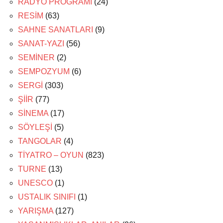
RADYO PROGRAMI
(24)
RESİM
(63)
SAHNE SANATLARI
(9)
SANAT-YAZI
(56)
SEMİNER
(2)
SEMPOZYUM
(6)
SERGİ
(303)
ŞİİR
(77)
SİNEMA
(17)
SÖYLEŞİ
(5)
TANGOLAR
(4)
TİYATRO – OYUN
(823)
TURNE
(13)
UNESCO
(1)
USTALIK SINIFI
(1)
YARIŞMA
(127)