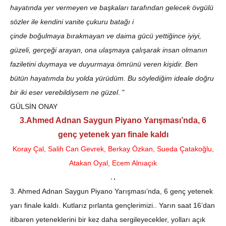
hayatında yer vermeyen ve başkaları tarafından gelecek övgülü
sözler ile kendini vanite çukuru batağı i
çinde boğulmaya bırakmayan ve daima gücü yettiğince iyiyi,
güzeli, gerçeği arayan, ona ulaşmaya çalışarak insan olmanın
faziletini duymaya ve duyurmaya ömrünü veren kişidir.
Ben
bütün hayatımda bu yolda yürüdüm. Bu söylediğim ideale doğru
bir iki eser verebildiysem ne güzel
. "
GÜLSİN ONAY
3.Ahmed Adnan Saygun Piyano Yarışması’nda, 6
genç yetenek yarı finale kaldı
Koray Çal, Salih Can Gevrek, Berkay Özkan, Sueda Çatakoğlu,
Atakan Oyal, Ecem Alnıaçık
3. Ahmed Adnan Saygun Piyano Yarışması’nda, 6 genç yetenek
yarı finale kaldı. Kutlarız pırlanta gençlerimizi.. Yarın saat 16’dan
itibaren yeteneklerini bir kez daha sergileyecekler, yolları açık