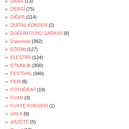
DANS
(13)
DERGİ
(75)
DİĞER
(114)
DİJİTAL KONSER
(2)
DOĞUM GÜNÜ ŞARKISI
(8)
Duyurular
(392)
EĞİTİM
(127)
ELEŞTİRİ
(124)
ETKİNLİK
(300)
FESTİVAL
(340)
FİLM
(6)
FOTOĞRAF
(19)
FUAR
(3)
FUAYE KONSERİ
(1)
GALA
(9)
GAZETE
(5)