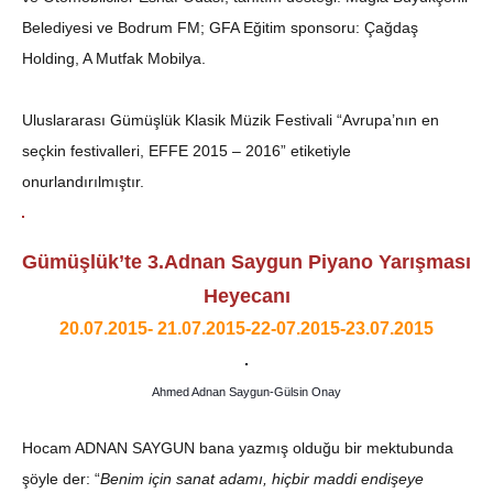
Belediyesi ve Bodrum FM; GFA Eğitim sponsoru: Çağdaş
Holding, A Mutfak Mobilya.
Uluslararası Gümüşlük Klasik Müzik Festivali “Avrupa’nın en
seçkin festivalleri, EFFE 2015 – 2016” etiketiyle
onurlandırılmıştır.
Gümüşlük’te 3.Adnan Saygun Piyano Yarışması
Heyecanı
20.07.2015- 21.07.2015-22-07.2015-23.07.2015
Ahmed Adnan Saygun-Gülsin Onay
Hocam ADNAN SAYGUN bana yazmış olduğu bir mektubunda
şöyle der: “
Benim için sanat adamı, hiçbir maddi endişeye