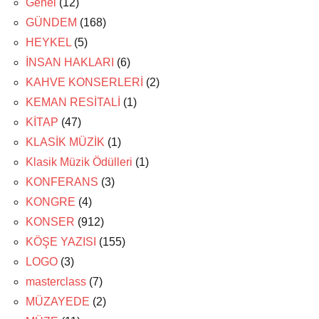
Genel
(12)
GÜNDEM
(168)
HEYKEL
(5)
İNSAN HAKLARI
(6)
KAHVE KONSERLERİ
(2)
KEMAN RESİTALİ
(1)
KİTAP
(47)
KLASİK MÜZİK
(1)
Klasik Müzik Ödülleri
(1)
KONFERANS
(3)
KONGRE
(4)
KONSER
(912)
KÖŞE YAZISI
(155)
LOGO
(3)
masterclass
(7)
MÜZAYEDE
(2)