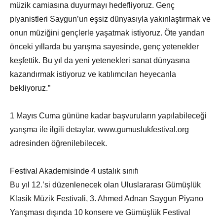
müzik camiasına duyurmayı hedefliyoruz. Genç
piyanistleri Saygun’un eşsiz dünyasıyla yakınlaştırmak ve
onun müziğini gençlerle yaşatmak istiyoruz. Öte yandan
önceki yıllarda bu yarışma sayesinde, genç yetenekler
keşfettik. Bu yıl da yeni yetenekleri sanat dünyasına
kazandırmak istiyoruz ve katılımcıları heyecanla
bekliyoruz.”
1 Mayıs Cuma gününe kadar başvuruların yapılabileceği
yarışma ile ilgili detaylar, www.gumuslukfestival.org
adresinden öğrenilebilecek.
Festival Akademisinde 4 ustalık sınıfı
Bu yıl 12.’si düzenlenecek olan Uluslararası Gümüşlük
Klasik Müzik Festivali, 3. Ahmed Adnan Saygun Piyano
Yarışması dışında 10 konsere ve Gümüşlük Festival