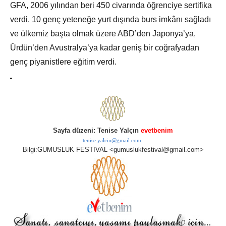
GFA, 2006 yılından beri 450 civarında öğrenciye sertifika
verdi. 10 genç yeteneğe yurt dışında burs imkânı sağladı
ve ülkemiz başta olmak üzere ABD’den Japonya’ya,
Ürdün’den Avustralya’ya kadar geniş bir coğrafyadan
genç piyanistlere eğitim verdi.
Sayfa düzeni: Tenise Yalçın
evetbenim
tenise.yalcin@gmail.com
Bilgi:
GUMUSLUK FESTIVAL <gumuslukfestival@gmail.com>