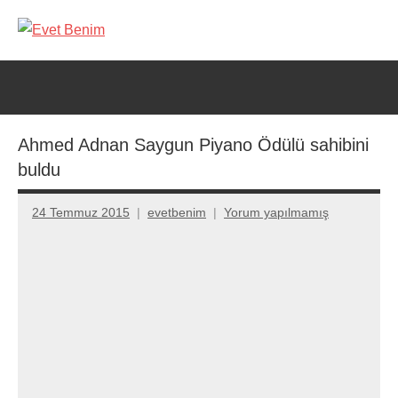
İçeriğe
geç
Evet
Benim
Ahmed Adnan Saygun Piyano Ödülü sahibini
buldu
24 Temmuz 2015
evetbenim
Yorum yapılmamış