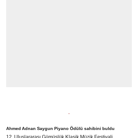
Ahmed Adnan Saygun Piyano Ödülü sahibini buldu
12. Uluslararası Gümüşlük Klasik Müzik Festivali