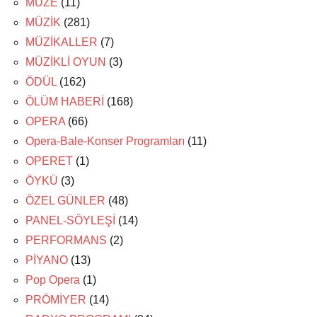
MÜZE
(11)
MÜZİK
(281)
MÜZİKALLER
(7)
MÜZİKLİ OYUN
(3)
ÖDÜL
(162)
ÖLÜM HABERİ
(168)
OPERA
(66)
Opera-Bale-Konser Programları
(11)
OPERET
(1)
ÖYKÜ
(3)
ÖZEL GÜNLER
(48)
PANEL-SÖYLEŞİ
(14)
PERFORMANS
(2)
PİYANO
(13)
Pop Opera
(1)
PRÖMİYER
(14)