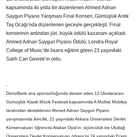
kapsamında iki yılda bir düzenlenen Ahmed Adnan
Saygun Piyano Yarışması Final Konseri, Gümüşlük Antik
Taş Ocağı'nda düzenlenen geceyle gerçekleşti. Final
konserinin ardından jüri, büyük ödülü kazananı açıkladı.
Ahmed Adnan Saygun Piyano Ödülü, Londra Royal
College of Music’de lisans eğitimi gören 23 yaşındaki
Salih Can Gevrek’in oldu.
DenizBank ana sponsorluğunda devam eden 12.Uluslararası
Gümüşlük Klasik Müzik Festivali kapsamında A Mutfak Mobilya
tarafından desteklenen Ahmed Adnan Saygun Piyano
yarışmasında ikincilik, 21 yaşındaki Ankara Üniversitesi Devlet
Konservatuarı öğrencisi Atakan Oyal’ın, üçüncülük ise Uludağ
Üniversitesi Devlet Konservatuarı öğrencisi 24 yaşındaki Ecem