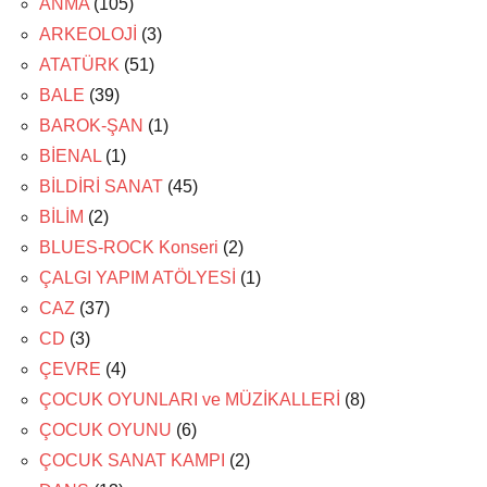
ANMA
(105)
ARKEOLOJİ
(3)
ATATÜRK
(51)
BALE
(39)
BAROK-ŞAN
(1)
BİENAL
(1)
BİLDİRİ SANAT
(45)
BİLİM
(2)
BLUES-ROCK Konseri
(2)
ÇALGI YAPIM ATÖLYESİ
(1)
CAZ
(37)
CD
(3)
ÇEVRE
(4)
ÇOCUK OYUNLARI ve MÜZİKALLERİ
(8)
ÇOCUK OYUNU
(6)
ÇOCUK SANAT KAMPI
(2)