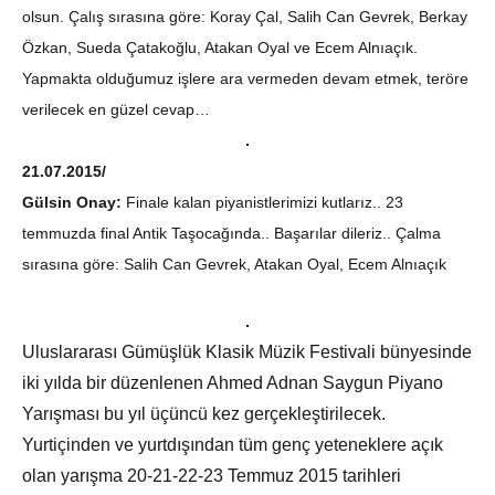
olsun. Çalış sırasına göre: Koray Çal, Salih Can Gevrek, Berkay
Özkan, Sueda Çatakoğlu, Atakan Oyal ve Ecem Alnıaçık.
Yapmakta olduğumuz işlere ara vermeden devam etmek, teröre
verilecek en güzel cevap…
21.07.2015/
Gülsin Onay:
Finale kalan piyanistlerimizi kutlarız.. 23
temmuzda final Antik Taşocağında.. Başarılar dileriz.. Çalma
sırasına göre: Salih Can Gevrek, Atakan Oyal, Ecem Alnıaçık
Uluslararası Gümüşlük Klasik Müzik Festivali bünyesinde
iki yılda bir düzenlenen Ahmed Adnan Saygun Piyano
Yarışması bu yıl üçüncü kez gerçekleştirilecek.
Yurtiçinden ve yurtdışından tüm genç yeteneklere açık
olan yarışma 20-21-22-23 Temmuz 2015 tarihleri