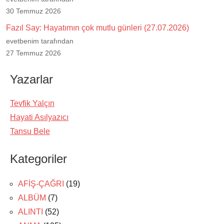
30 Temmuz 2026
Fazıl Say: Hayatımın çok mutlu günleri (27.07.2026)
evetbenim tarafından
27 Temmuz 2026
Yazarlar
Tevfik Yalçın
Hayati Asılyazıcı
Tansu Bele
Kategoriler
AFİŞ-ÇAĞRI
(19)
ALBÜM
(7)
ALINTI
(52)