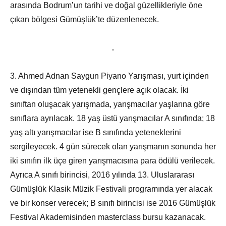
arasında Bodrum’un tarihi ve doğal güzellikleriyle öne
çıkan bölgesi Gümüşlük’te düzenlenecek.
3. Ahmed Adnan Saygun Piyano Yarışması, yurt içinden
ve dışından tüm yetenekli gençlere açık olacak. İki
sınıftan oluşacak yarışmada, yarışmacılar yaşlarına göre
sınıflara ayrılacak. 18 yaş üstü yarışmacılar A sınıfında; 18
yaş altı yarışmacılar ise B sınıfında yeteneklerini
sergileyecek. 4 gün sürecek olan yarışmanın sonunda her
iki sınıfın ilk üçe giren yarışmacısına para ödülü verilecek.
Ayrıca A sınıfı birincisi, 2016 yılında 13. Uluslararası
Gümüşlük Klasik Müzik Festivali programında yer alacak
ve bir konser verecek; B sınıfı birincisi ise 2016 Gümüşlük
Festival Akademisinden masterclass bursu kazanacak.