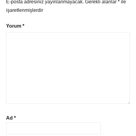
E-posta adresiniz yayınlanmayacak.
Gerekli alanlar
*
ile
işaretlenmişlerdir
Yorum
*
Ad
*