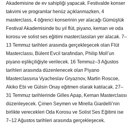
Akademisine de ev sahipliği yapacak. Festivalde konser
takvimi ve programlar henüz açıklanmazken, 4
masterclass, 4 öğrenci konserinin yer alacağı Gümüşlük
Festival Akademisinde bu yıl flüt, piyano, keman ve oda
korosu ve solist ses eğitimi masterclassları yer alacak. 7–
13 Temmuz tarihleri arasında gerçekleşecek olan Flüt
Masterclassı, Bülent Evcil tarafından, Philip Moll’un
piyano eşlikçiliğiyle verilecek. 16 Temmuz–3 Ağustos
tarihleri arasında düzenlenecek olan Piyano
Masterclassına Vyacheslav Gryaznov, Martin Roscoe,
Akiko Ebi ve Gülsin Onay eğitmen olarak katılacak. 27–
31 Temmuz tarihlerinde Gilles Apap, Keman Masterclassı
düzenleyecek. Çimen Seymen ve Mirella Giardelli’nin
birlikte verecekleri Oda Korosu ve Solist Ses Eğitimi ise
7–12 Ağustos tarihleri arasında gerçekleşecek.