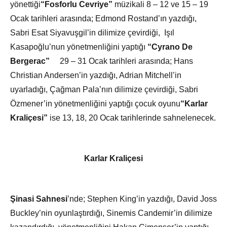
yönettiği
“Fosforlu Cevriye”
müzikali 8 – 12 ve 15 – 19
Ocak tarihleri arasında; Edmond Rostand’ın yazdığı,
Sabri Esat Siyavuşgil’in dilimize çevirdiği, Işıl
Kasapoğlu’nun yönetmenliğini yaptığı
“Cyrano De
Bergerac”
29 – 31 Ocak tarihleri arasında; Hans
Christian Andersen’in yazdığı, Adrian Mitchell’in
uyarladığı, Çağman Pala’nın dilimize çevirdiği, Sabri
Özmener’in yönetmenliğini yaptığı çocuk oyunu
“Karlar
Kraliçesi”
ise 13, 18, 20 Ocak tarihlerinde sahnelenecek.
Karlar Kraliçesi
Şinasi Sahnesi
’nde; Stephen King’in yazdığı, David Joss
Buckley’nin oyunlaştırdığı, Sinemis Candemir’in dilimize