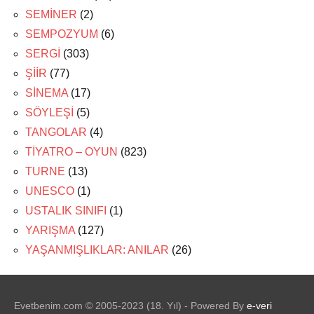
SEMİNER
(2)
SEMPOZYUM
(6)
SERGİ
(303)
ŞİİR
(77)
SİNEMA
(17)
SÖYLEŞİ
(5)
TANGOLAR
(4)
TİYATRO – OYUN
(823)
TURNE
(13)
UNESCO
(1)
USTALIK SINIFI
(1)
YARIŞMA
(127)
YAŞANMIŞLIKLAR: ANILAR
(26)
Evetbenim.com © 2005-2023 (18. Yıl) - Powered By
e-veri