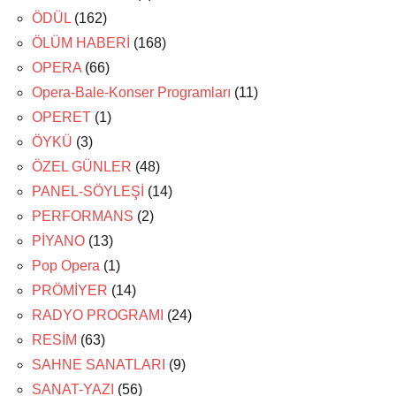
ÖDÜL
(162)
ÖLÜM HABERİ
(168)
OPERA
(66)
Opera-Bale-Konser Programları
(11)
OPERET
(1)
ÖYKÜ
(3)
ÖZEL GÜNLER
(48)
PANEL-SÖYLEŞİ
(14)
PERFORMANS
(2)
PİYANO
(13)
Pop Opera
(1)
PRÖMİYER
(14)
RADYO PROGRAMI
(24)
RESİM
(63)
SAHNE SANATLARI
(9)
SANAT-YAZI
(56)