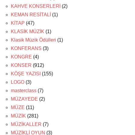
KAHVE KONSERLERİ
(2)
KEMAN RESİTALİ
(1)
KİTAP
(47)
KLASİK MÜZİK
(1)
Klasik Müzik Ödülleri
(1)
KONFERANS
(3)
KONGRE
(4)
KONSER
(912)
KÖŞE YAZISI
(155)
LOGO
(3)
masterclass
(7)
MÜZAYEDE
(2)
MÜZE
(11)
MÜZİK
(281)
MÜZİKALLER
(7)
MÜZİKLİ OYUN
(3)