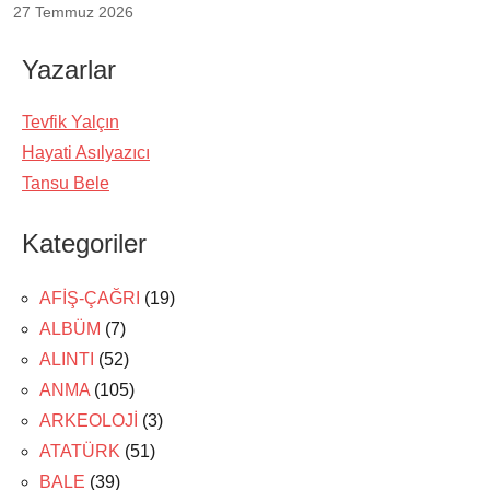
27 Temmuz 2026
Yazarlar
Tevfik Yalçın
Hayati Asılyazıcı
Tansu Bele
Kategoriler
AFİŞ-ÇAĞRI
(19)
ALBÜM
(7)
ALINTI
(52)
ANMA
(105)
ARKEOLOJİ
(3)
ATATÜRK
(51)
BALE
(39)