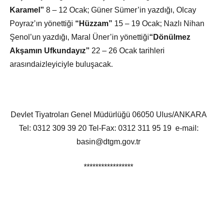
Karamel”
8 – 12 Ocak; Güner Sümer’in yazdığı, Olcay
Poyraz’ın yönettiği
“Hüzzam”
15 – 19 Ocak; Nazlı Nihan
Şenol’un yazdığı, Maral Üner’in yönettiği
“Dönülmez
Akşamın Ufkundayız”
22 – 26 Ocak tarihleri
arasındaizleyiciyle buluşacak.
Devlet Tiyatroları Genel Müdürlüğü 06050 Ulus/ANKARA
Tel: 0312 309 39 20 Tel-Fax: 0312 311 95 19 e-mail:
basin@dtgm.gov.tr
*****************