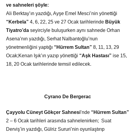
ve sahneleri şöyle:
Ali Berktay’ın yazdığı, Ayşe Emel Mesci’nin yönettiği
“Kerbela”
4, 6, 22, 25 ve 27 Ocak tarihlerinde
Büyük
Tiyatro’da
seyirciyle buluşurken aynı sahnede Orhan
Asena’nın yazdığı, Serhat Nalbantoğlu’nun
yönetmenliğini yaptığı
“Hürrem Sultan”
8, 11, 13, 29
Ocak;Kenan Işık’ın yazıp yönettiği
“Aşk Hastası”
ise 15,
18, 20 Ocak tarihlerinde temsil edilecek.
Cyrano De Bergerac
Çayyolu Cüneyt Gökçer Sahnesi
’nde
“Hürrem Sultan”
2 – 6 Ocak tarihleri arasında sahnelenirken; Suat
Derviş’in yazdığı, Gülriz Sururi’nin oyunlaştırıp