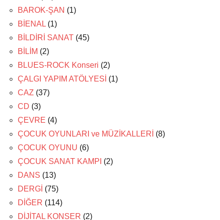
BAROK-ŞAN
(1)
BİENAL
(1)
BİLDİRİ SANAT
(45)
BİLİM
(2)
BLUES-ROCK Konseri
(2)
ÇALGI YAPIM ATÖLYESİ
(1)
CAZ
(37)
CD
(3)
ÇEVRE
(4)
ÇOCUK OYUNLARI ve MÜZİKALLERİ
(8)
ÇOCUK OYUNU
(6)
ÇOCUK SANAT KAMPI
(2)
DANS
(13)
DERGİ
(75)
DİĞER
(114)
DİJİTAL KONSER
(2)