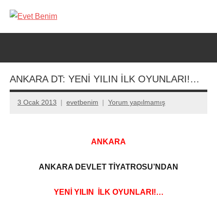
İçeriğe
geç
Evet
Benim
ANKARA DT: YENİ YILIN İLK OYUNLARI!…
3 Ocak 2013
evetbenim
Yorum yapılmamış
ANKARA
ANKARA DEVLET TİYATROSU’NDAN
YENİ YILIN İLK OYUNLARI!…