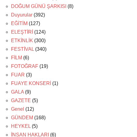
DOĞUM GÜNÜ ŞARKISI
(8)
Duyurular
(392)
EĞİTİM
(127)
ELEŞTİRİ
(124)
ETKİNLİK
(300)
FESTİVAL
(340)
FİLM
(6)
FOTOĞRAF
(19)
FUAR
(3)
FUAYE KONSERİ
(1)
GALA
(9)
GAZETE
(5)
Genel
(12)
GÜNDEM
(168)
HEYKEL
(5)
İNSAN HAKLARI
(6)