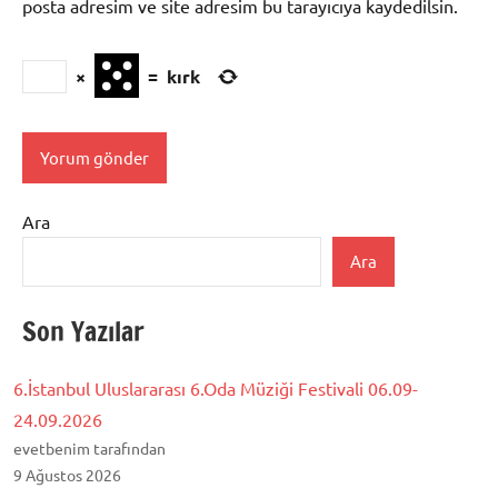
posta adresim ve site adresim bu tarayıcıya kaydedilsin.
×
=
kırk
Ara
Ara
Son Yazılar
6.İstanbul Uluslararası 6.Oda Müziği Festivali 06.09-
24.09.2026
evetbenim tarafından
9 Ağustos 2026