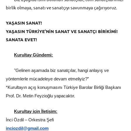
birlik olmaya, sanatı ve sanatçıyı savunmaya çağırıyoruz.
YAŞASIN SANAT!
YAŞASIN TÜRKİYE’NİN SANAT VE SANATÇI BİRİKİMİ!
SANATA EVET!
Kurultay Gündemi:
"Gelinen aşamada biz sanatçılar, hangi anlayış ve
yöntemlerle mücadeleye devam etmeliyiz?”
*Kurultayın açış konuşmasını Türkiye Barolar Birliği Başkanı
Prof. Dr. Metin Feyzioğlu yapacaktır.
Kurultay için İletişim:
İnci Özdil –
Orkestra Şefi
inciozdil@gmail.com