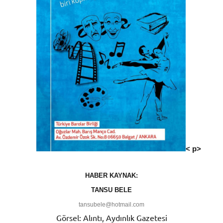
< p>
HABER KAYNAK:
TANSU BELE
tansubele@hotmail.com
Görsel: Alıntı, Aydınlık Gazetesi