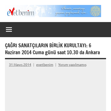
İçeriğe
geç
Evet
Benim
ÇAĞRI SANATÇILARIN BİRLİK KURULTAYI: 6
Haziran 2014 Cuma günü saat 10.30 da Ankara
31 Mayıs 2014
evetbenim
Yorum yapılmamış