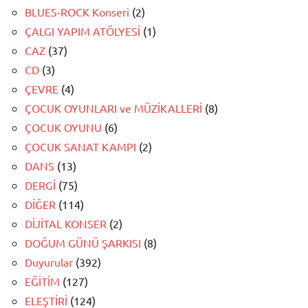
BLUES-ROCK Konseri
(2)
ÇALGI YAPIM ATÖLYESİ
(1)
CAZ
(37)
CD
(3)
ÇEVRE
(4)
ÇOCUK OYUNLARI ve MÜZİKALLERİ
(8)
ÇOCUK OYUNU
(6)
ÇOCUK SANAT KAMPI
(2)
DANS
(13)
DERGİ
(75)
DİĞER
(114)
DİJİTAL KONSER
(2)
DOĞUM GÜNÜ ŞARKISI
(8)
Duyurular
(392)
EĞİTİM
(127)
ELEŞTİRİ
(124)