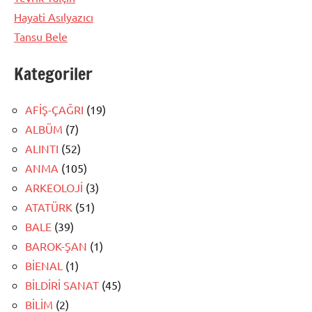
Hayati Asılyazıcı
Tansu Bele
Kategoriler
AFİŞ-ÇAĞRI
(19)
ALBÜM
(7)
ALINTI
(52)
ANMA
(105)
ARKEOLOJİ
(3)
ATATÜRK
(51)
BALE
(39)
BAROK-ŞAN
(1)
BİENAL
(1)
BİLDİRİ SANAT
(45)
BİLİM
(2)