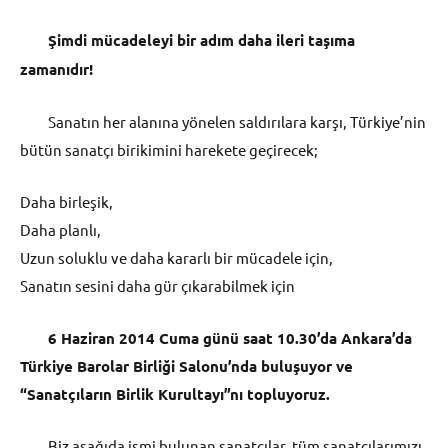
Şimdi mücadeleyi bir adım daha ileri taşıma
zamanıdır!
Sanatın her alanına yönelen saldırılara karşı, Türkiye’nin
bütün sanatçı birikimini harekete geçirecek;
Daha birleşik,
Daha planlı,
Uzun soluklu ve daha kararlı bir mücadele için,
Sanatın sesini daha gür çıkarabilmek için
6 Haziran 2014 Cuma günü saat 10.30’da Ankara’da
Türkiye Barolar Birliği Salonu’nda buluşuyor ve
“Sanatçıların Birlik Kurultayı”nı topluyoruz.
Biz aşağıda ismi bulunan sanatçılar, tüm sanatçılarımızı