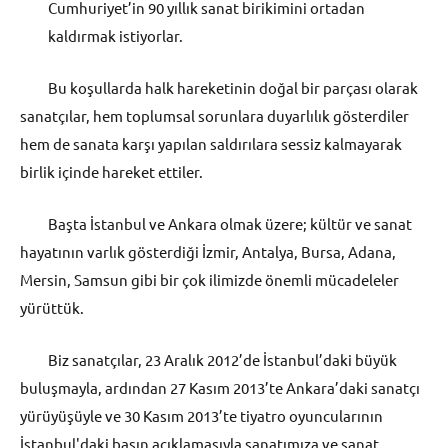
Cumhuriyet’in 90 yıllık sanat birikimini ortadan
kaldırmak istiyorlar.
Bu koşullarda halk hareketinin doğal bir parçası olarak
sanatçılar, hem toplumsal sorunlara duyarlılık gösterdiler
hem de sanata karşı yapılan saldırılara sessiz kalmayarak
birlik içinde hareket ettiler.
Başta İstanbul ve Ankara olmak üzere; kültür ve sanat
hayatının varlık gösterdiği İzmir, Antalya, Bursa, Adana,
Mersin, Samsun gibi bir çok ilimizde önemli mücadeleler
yürüttük.
Biz sanatçılar, 23 Aralık 2012’de İstanbul’daki büyük
buluşmayla, ardından 27 Kasım 2013’te Ankara’daki sanatçı
yürüyüşüyle ve 30 Kasım 2013’te tiyatro oyuncularının
İstanbul'daki basın açıklamasıyla sanatımıza ve sanat