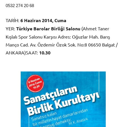
0532 274 20 68
TARİH:
6 Haziran 2014, Cuma
YER:
Türkiye Barolar Birliği Salonu
(Ahmet Taner
Kışlalı Spor Salonu Karşısı Adres: Oğuzlar Mah. Barış
Manço Cad. Av. Özdemir Özok Sok. No:8 06650 Balgat /
ANKARA)SAAT:
10.30