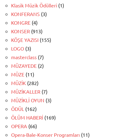
Klasik Müzik Ödülleri
(1)
KONFERANS
(3)
KONGRE
(4)
KONSER
(913)
KÖŞE YAZISI
(155)
LOGO
(3)
masterclass
(7)
MÜZAYEDE
(2)
MÜZE
(11)
MÜZİK
(282)
MÜZİKALLER
(7)
MÜZİKLİ OYUN
(3)
ÖDÜL
(162)
ÖLÜM HABERİ
(169)
OPERA
(66)
Opera-Bale-Konser Programları
(11)