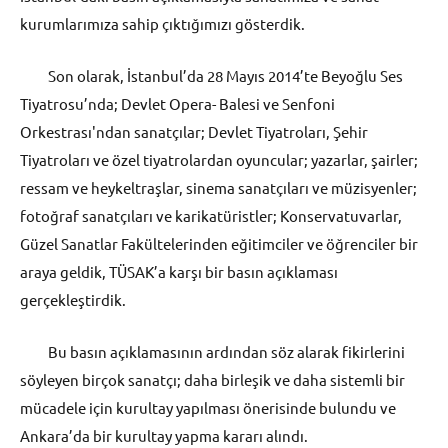
kurumlarımıza sahip çıktığımızı gösterdik.
Son olarak, İstanbul’da 28 Mayıs 2014’te Beyoğlu Ses
Tiyatrosu’nda; Devlet Opera- Balesi ve Senfoni
Orkestrası'ndan sanatçılar; Devlet Tiyatroları, Şehir
Tiyatroları ve özel tiyatrolardan oyuncular; yazarlar, şairler;
ressam ve heykeltraşlar, sinema sanatçıları ve müzisyenler;
fotoğraf sanatçıları ve karikatüristler; Konservatuvarlar,
Güzel Sanatlar Fakültelerinden eğitimciler ve öğrenciler bir
araya geldik, TÜSAK’a karşı bir basın açıklaması
gerçekleştirdik.
Bu basın açıklamasının ardından söz alarak fikirlerini
söyleyen birçok sanatçı; daha birleşik ve daha sistemli bir
mücadele için kurultay yapılması önerisinde bulundu ve
Ankara’da bir kurultay yapma kararı alındı.