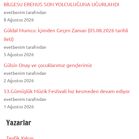
BİLGESU ERENUS SON YOLCULUĞUNA UĞURLANDI
evetbenim tarafından
8 Ağustos 2026
Güldal Mumcu: İçimden Geçen Zaman (05.08.2026 tarihli
ileti)
evetbenim tarafından
5 Ağustos 2026
Gülsin Onay ve çocuklarımız gençlerimiz
evetbenim tarafından
2 Ağustos 2026
53.Gümüşlük Müzik Festivali hız kesmeden devam ediyor
evetbenim tarafından
1 Ağustos 2026
Yazarlar
Tevfik Yalçın