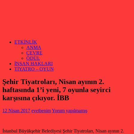
ETKİNLİK
ANMA
ÇEVRE
ÖDÜL
İNSAN HAKLARI
TİYATRO – OYUN
Şehir Tiyatroları, Nisan ayının 2.
haftasında 1’i yeni, 7 oyunla seyirci
karşısına çıkıyor. İBB
12 Nisan 2017
evetbenim
Yorum yapılmamış
İstanbul Büyükşehir Belediyesi Şehir Tiyatroları, Nisan ayının 2.