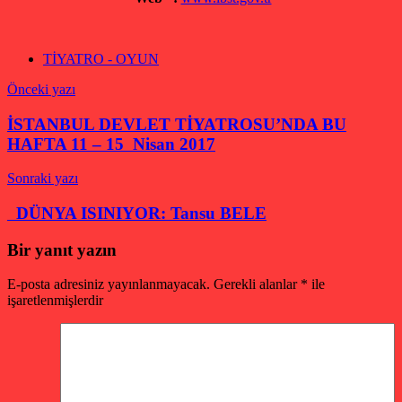
TİYATRO - OYUN
Yazı
Önceki yazı
gezinmesi
İSTANBUL DEVLET TİYATROSU’NDA BU
HAFTA 11 – 15 Nisan 2017
Sonraki yazı
DÜNYA ISINIYOR: Tansu BELE
Bir yanıt yazın
E-posta adresiniz yayınlanmayacak.
Gerekli alanlar
*
ile
işaretlenmişlerdir