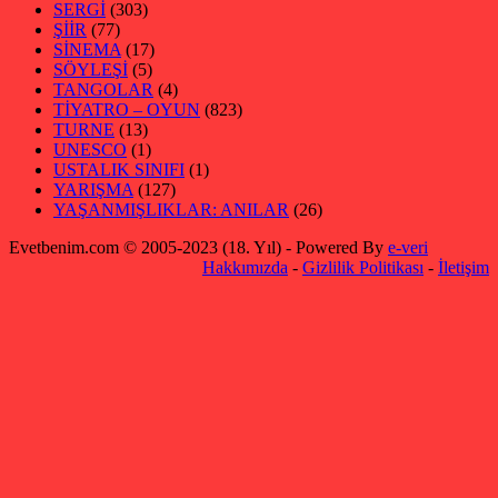
SERGİ
(303)
ŞİİR
(77)
SİNEMA
(17)
SÖYLEŞİ
(5)
TANGOLAR
(4)
TİYATRO – OYUN
(823)
TURNE
(13)
UNESCO
(1)
USTALIK SINIFI
(1)
YARIŞMA
(127)
YAŞANMIŞLIKLAR: ANILAR
(26)
Evetbenim.com © 2005-2023 (18. Yıl) - Powered By
e-veri
Hakkımızda
-
Gizlilik Politikası
-
İletişim