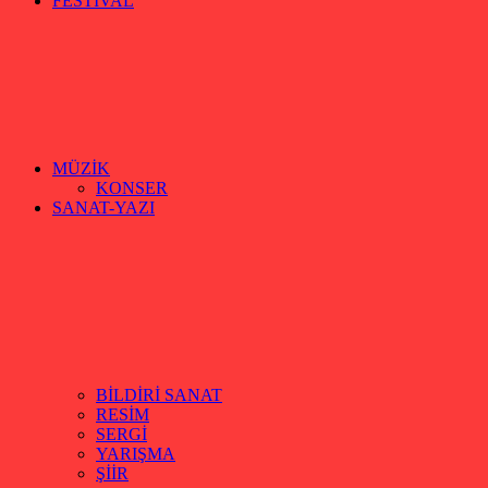
FESTİVAL
MÜZİK
KONSER
SANAT-YAZI
BİLDİRİ SANAT
RESİM
SERGİ
YARIŞMA
ŞİİR