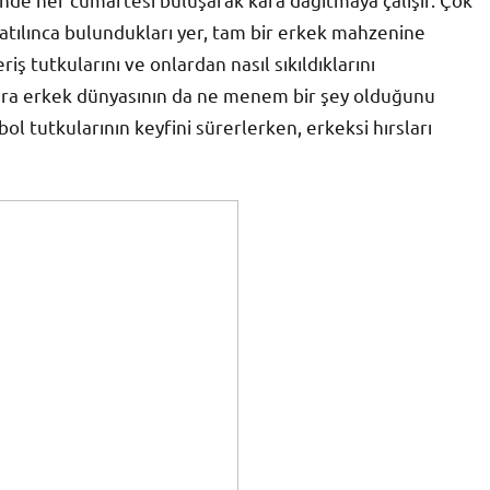
atılınca bulundukları yer, tam bir erkek mahzenine
riş tutkularını ve onlardan nasıl sıkıldıklarını
onra erkek dünyasının da ne menem bir şey olduğunu
bol tutkularının keyfini sürerlerken, erkeksi hırsları