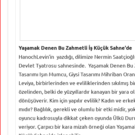
Yaşamak Denen Bu Zahmetli İş Küçük Sahne'de
HanochLevin'in yazdığı, dilimize Nermin Saatçioğ
Devlet Tyatrosu sahnesinde. Yaşamak Denen Bu Z
Tasarımı Işın Mumcu, Giysi Tasarımı Mihriban Oran
Leviya, birbirlerinden ve evliliklerinden sıkılmış bi
özelinden, belki de yüzyıllardır kanayan bir yara o
dönüşüverir. Kim için yapılır evlilik? Kadın ve e
mıdır? Bağlılık, gerekli ve olumlu bir etki midir, 
oyuncu kadrosuyla dikkat çeken oyunda Ülkü Dur
veriyor. Çarpıcı bir kara mizah örneği olan Yaşam