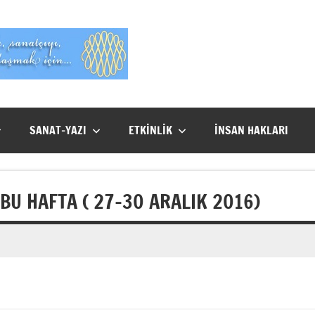
Evet
Benim
SANAT-YAZI
ETKİNLİK
İNSAN HAKLARI
BU HAFTA ( 27–30 ARALIK 2016)