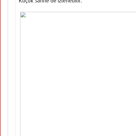
Küçük Sahne'de izlenebilir.