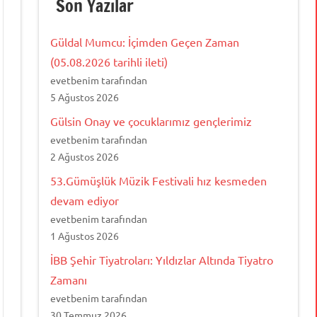
Son Yazılar
Güldal Mumcu: İçimden Geçen Zaman
(05.08.2026 tarihli ileti)
evetbenim tarafından
5 Ağustos 2026
Gülsin Onay ve çocuklarımız gençlerimiz
evetbenim tarafından
2 Ağustos 2026
53.Gümüşlük Müzik Festivali hız kesmeden
devam ediyor
evetbenim tarafından
1 Ağustos 2026
İBB Şehir Tiyatroları: Yıldızlar Altında Tiyatro
Zamanı
evetbenim tarafından
30 Temmuz 2026