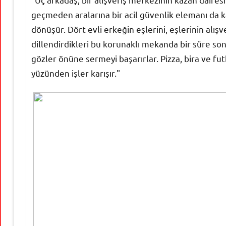
geçmeden aralarına bir acil güvenlik elemanı da k
dönüşür. Dört evli erkeğin eşlerini, eşlerinin alışve
dillendirdikleri bu korunaklı mekanda bir süre s
gözler önüne sermeyi başarırlar. Pizza, bira ve fut
yüzünden işler karışır."