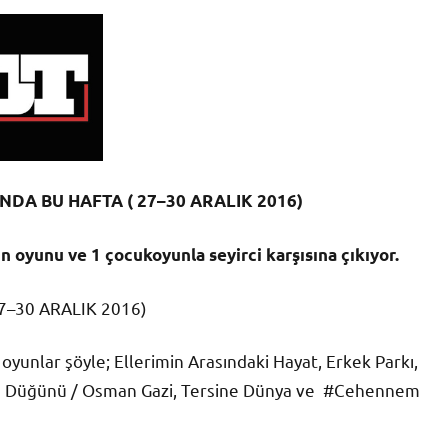
NDA BU HAFTA ( 27–30 ARALIK 2016)
n oyunu ve 1 çocukoyunla seyirci karşısına çıkıyor.
7–30 ARALIK 2016)
oyunlar şöyle; Ellerimin Arasındaki Hayat, Erkek Parkı,
'in Düğünü / Osman Gazi, Tersine Dünya ve #Cehennem