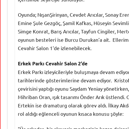
Oyunda; NışanŞirinyan, Cevdet Arıcılar, Sonay Ere
Emine Şule Gezgöç, Şamil Kafkas, Hüseyin Sevimli
Simge Konrat, Barış Arıcılar, Tayfun Cingiler, Mert
oyunun besteleri ise Burcu Durukan’a ait. Ellerimi
Cevahir Salon 1'de izlenebilecek.
Erkek Parkı Cevahir Salon 2’de
Erkek Parkı izleyicileriyle buluşmaya devam ediyo
tarihlerinde gösterimlerine devam ediyor. Kristof
çevirisini yaptığı oyunu Saydam Yeniay yönetirken
Mihriban Oran, ışık tasarımı Önder Arık üstlend
Ertekin ise dramaturg olarak görev aldı. İlkay Ak
rol aldığı eğlenceli oyunun kısaca konusu şöyle:
"Üç arkadaş, bir alışveriş merkezinin kazan daire