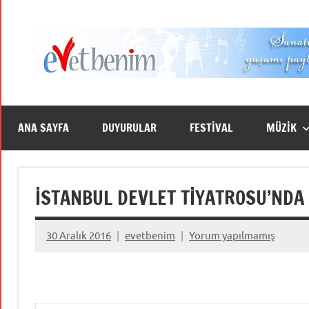
İçeriğe
geç
ANA SAYFA
DUYURULAR
FESTİVAL
MÜZİK
İSTANBUL DEVLET TİYATROSU’NDA 
30 Aralık 2016
evetbenim
Yorum yapılmamış