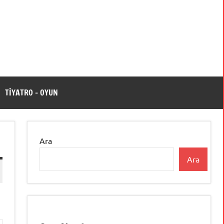
TİYATRO – OYUN
Ara
Ara