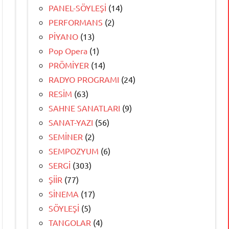
PANEL-SÖYLEŞİ
(14)
PERFORMANS
(2)
PİYANO
(13)
Pop Opera
(1)
PRÖMİYER
(14)
RADYO PROGRAMI
(24)
RESİM
(63)
SAHNE SANATLARI
(9)
SANAT-YAZI
(56)
SEMİNER
(2)
SEMPOZYUM
(6)
SERGİ
(303)
ŞİİR
(77)
SİNEMA
(17)
SÖYLEŞİ
(5)
TANGOLAR
(4)