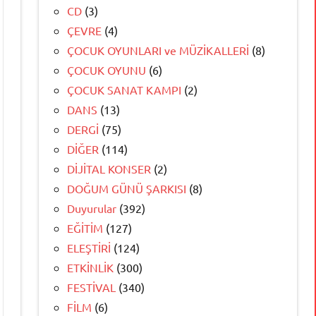
CD
(3)
ÇEVRE
(4)
ÇOCUK OYUNLARI ve MÜZİKALLERİ
(8)
ÇOCUK OYUNU
(6)
ÇOCUK SANAT KAMPI
(2)
DANS
(13)
DERGİ
(75)
DİĞER
(114)
DİJİTAL KONSER
(2)
DOĞUM GÜNÜ ŞARKISI
(8)
Duyurular
(392)
EĞİTİM
(127)
ELEŞTİRİ
(124)
ETKİNLİK
(300)
FESTİVAL
(340)
FİLM
(6)