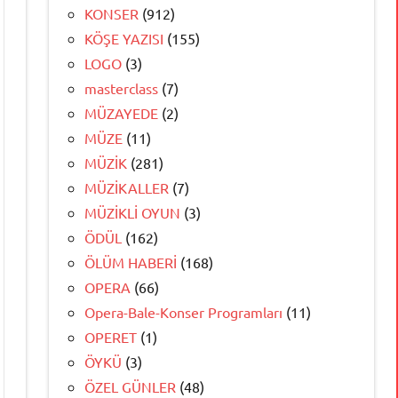
KONSER
(912)
KÖŞE YAZISI
(155)
LOGO
(3)
masterclass
(7)
MÜZAYEDE
(2)
MÜZE
(11)
MÜZİK
(281)
MÜZİKALLER
(7)
MÜZİKLİ OYUN
(3)
ÖDÜL
(162)
ÖLÜM HABERİ
(168)
OPERA
(66)
Opera-Bale-Konser Programları
(11)
OPERET
(1)
ÖYKÜ
(3)
ÖZEL GÜNLER
(48)