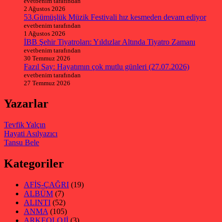
evetbenim tarafından
2 Ağustos 2026
53.Gümüşlük Müzik Festivali hız kesmeden devam ediyor
evetbenim tarafından
1 Ağustos 2026
İBB Şehir Tiyatroları: Yıldızlar Altında Tiyatro Zamanı
evetbenim tarafından
30 Temmuz 2026
Fazıl Say: Hayatımın çok mutlu günleri (27.07.2026)
evetbenim tarafından
27 Temmuz 2026
Yazarlar
Tevfik Yalçın
Hayati Asılyazıcı
Tansu Bele
Kategoriler
AFİŞ-ÇAĞRI
(19)
ALBÜM
(7)
ALINTI
(52)
ANMA
(105)
ARKEOLOJİ
(3)