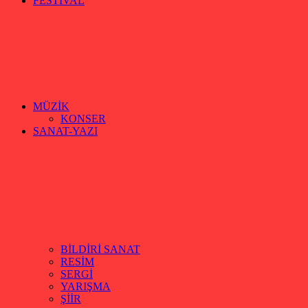
FESTİVAL
MÜZİK
KONSER
SANAT-YAZI
BİLDİRİ SANAT
RESİM
SERGİ
YARIŞMA
ŞİİR