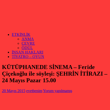
ETKİNLİK
ANMA
ÇEVRE
ÖDÜL
İNSAN HAKLARI
TİYATRO – OYUN
KÜTÜPHANEDE SİNEMA – Feride
Çiçekoğlu ile söyleşi: ŞEHRİN İTİRAZI –
24 Mayıs Pazar 15.00
20 Mayıs 2015
evetbenim
Yorum yapılmamış