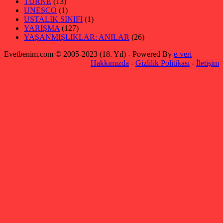
TURNE
(13)
UNESCO
(1)
USTALIK SINIFI
(1)
YARIŞMA
(127)
YAŞANMIŞLIKLAR: ANILAR
(26)
Evetbenim.com © 2005-2023 (18. Yıl) - Powered By
e-veri
Hakkımızda
-
Gizlilik Politikası
-
İletişim