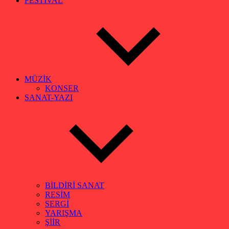
FESTİVAL
MÜZİK
KONSER
SANAT-YAZI
BİLDİRİ SANAT
RESİM
SERGİ
YARIŞMA
ŞİİR