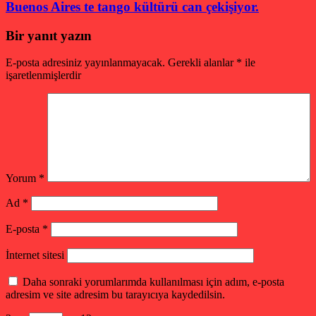
Buenos Aires te tango kültürü can çekişiyor.
Bir yanıt yazın
E-posta adresiniz yayınlanmayacak.
Gerekli alanlar
*
ile
işaretlenmişlerdir
Yorum
*
Ad
*
E-posta
*
İnternet sitesi
Daha sonraki yorumlarımda kullanılması için adım, e-posta
adresim ve site adresim bu tarayıcıya kaydedilsin.