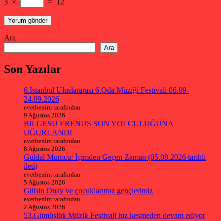
3
×
=
12
Ara
Ara
Son Yazılar
6.İstanbul Uluslararası 6.Oda Müziği Festivali 06.09-
24.09.2026
evetbenim tarafından
9 Ağustos 2026
BİLGESU ERENUS SON YOLCULUĞUNA
UĞURLANDI
evetbenim tarafından
8 Ağustos 2026
Güldal Mumcu: İçimden Geçen Zaman (05.08.2026 tarihli
ileti)
evetbenim tarafından
5 Ağustos 2026
Gülsin Onay ve çocuklarımız gençlerimiz
evetbenim tarafından
2 Ağustos 2026
53.Gümüşlük Müzik Festivali hız kesmeden devam ediyor