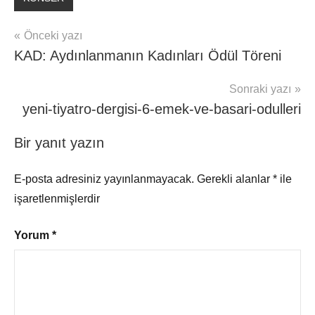
Yazı
Önceki yazı
KAD: Aydınlanmanın Kadınları Ödül Töreni
gezinmesi
Sonraki yazı
yeni-tiyatro-dergisi-6-emek-ve-basari-odulleri
Bir yanıt yazın
E-posta adresiniz yayınlanmayacak.
Gerekli alanlar
*
ile
işaretlenmişlerdir
Yorum
*