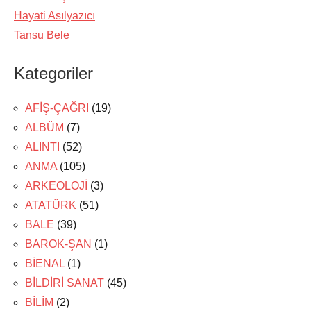
Hayati Asılyazıcı
Tansu Bele
Kategoriler
AFİŞ-ÇAĞRI
(19)
ALBÜM
(7)
ALINTI
(52)
ANMA
(105)
ARKEOLOJİ
(3)
ATATÜRK
(51)
BALE
(39)
BAROK-ŞAN
(1)
BİENAL
(1)
BİLDİRİ SANAT
(45)
BİLİM
(2)