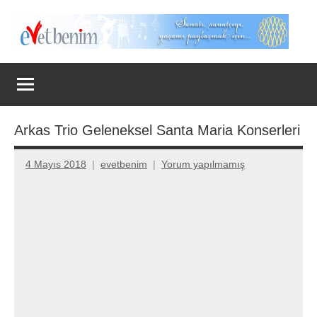
İçeriğe
geç
Evet
Benim
Arkas Trio Geleneksel Santa Maria Konserleri
4 Mayıs 2018
evetbenim
Yorum yapılmamış