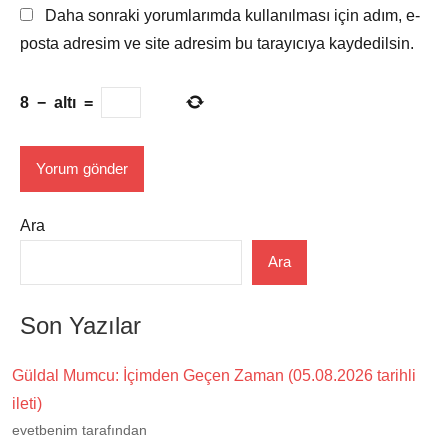
Daha sonraki yorumlarımda kullanılması için adım, e-
posta adresim ve site adresim bu tarayıcıya kaydedilsin.
8
−
altı
=
Ara
Ara
Son Yazılar
Güldal Mumcu: İçimden Geçen Zaman (05.08.2026 tarihli
ileti)
evetbenim tarafından