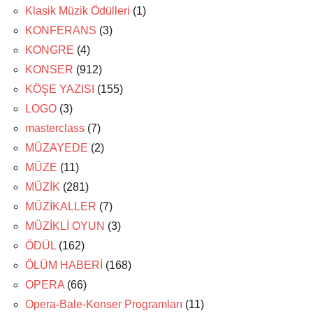
Klasik Müzik Ödülleri
(1)
KONFERANS
(3)
KONGRE
(4)
KONSER
(912)
KÖŞE YAZISI
(155)
LOGO
(3)
masterclass
(7)
MÜZAYEDE
(2)
MÜZE
(11)
MÜZİK
(281)
MÜZİKALLER
(7)
MÜZİKLİ OYUN
(3)
ÖDÜL
(162)
ÖLÜM HABERİ
(168)
OPERA
(66)
Opera-Bale-Konser Programları
(11)