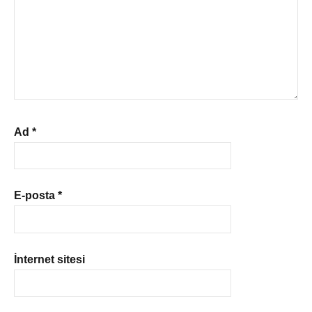
Ad
*
E-posta
*
İnternet sitesi