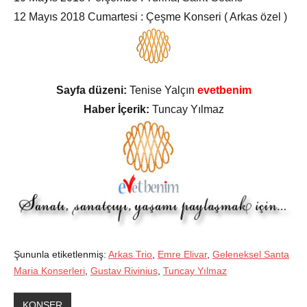
12 Mayıs 2018 Cumartesi : Çeşme Konseri ( Arkas özel )
Sayfa düzeni:
Tenise Yalçın
evetbenim
Haber İçerik:
Tuncay Yılmaz
Şununla etiketlenmiş:
Arkas Trio
,
Emre Elivar
,
Geleneksel Santa
Maria Konserleri
,
Gustav Rivinius
,
Tuncay Yılmaz
KONSER