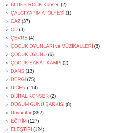
BLUES-ROCK Konseri
(2)
ÇALGI YAPIM ATÖLYESİ
(1)
CAZ
(37)
CD
(3)
ÇEVRE
(4)
ÇOCUK OYUNLARI ve MÜZİKALLERİ
(8)
ÇOCUK OYUNU
(6)
ÇOCUK SANAT KAMPI
(2)
DANS
(13)
DERGİ
(75)
DİĞER
(114)
DİJİTAL KONSER
(2)
DOĞUM GÜNÜ ŞARKISI
(8)
Duyurular
(392)
EĞİTİM
(127)
ELEŞTİRİ
(124)