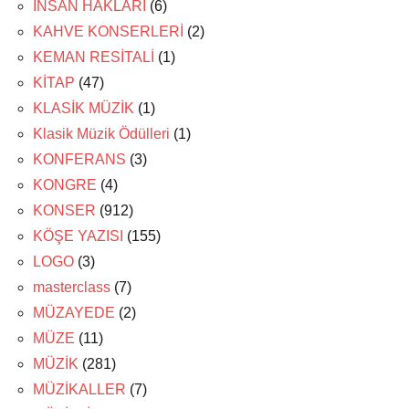
İNSAN HAKLARI
(6)
KAHVE KONSERLERİ
(2)
KEMAN RESİTALİ
(1)
KİTAP
(47)
KLASİK MÜZİK
(1)
Klasik Müzik Ödülleri
(1)
KONFERANS
(3)
KONGRE
(4)
KONSER
(912)
KÖŞE YAZISI
(155)
LOGO
(3)
masterclass
(7)
MÜZAYEDE
(2)
MÜZE
(11)
MÜZİK
(281)
MÜZİKALLER
(7)