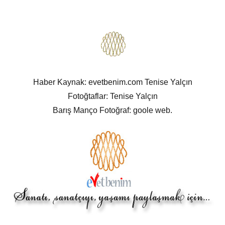
Haber Kaynak: evetbenim.com Tenise Yalçın
Fotoğtaflar: Tenise Yalçın
Barış Manço Fotoğraf: goole web.