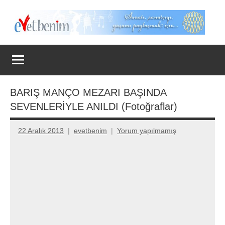
İçeriğe
geç
Evet
Benim
BARIŞ MANÇO MEZARI BAŞINDA
SEVENLERİYLE ANILDI (Fotoğraflar)
22 Aralık 2013
evetbenim
Yorum yapılmamış