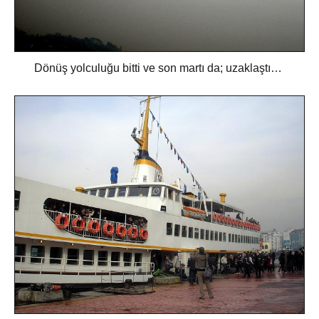
Dönüş yolculuğu bitti ve son martı da; uzaklaştı…