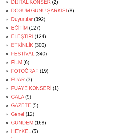
DİJİTAL KONSER
(2)
DOĞUM GÜNÜ ŞARKISI
(8)
Duyurular
(392)
EĞİTİM
(127)
ELEŞTİRİ
(124)
ETKİNLİK
(300)
FESTİVAL
(340)
FİLM
(6)
FOTOĞRAF
(19)
FUAR
(3)
FUAYE KONSERİ
(1)
GALA
(9)
GAZETE
(5)
Genel
(12)
GÜNDEM
(168)
HEYKEL
(5)