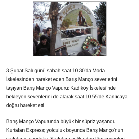
3 Şubat Salı günü sabah saat 10.30'da Moda
İskelesinden hareket eden Barış Manço severlerini
taşıyan Barış Manço Vapuru; Kadıköy İskelesi'nde
bekleyen sevenlerini de alarak saat 10.55'de Kanlıcaya
doğru hareket etti.
Barış Manço Vapurunda büyük bir süpriz yaşandı.
Kurtalan Express; yolculuk boyunca Barış Manço'nun
şarkılarını sundular. Şarkılara eşlik eden tüm sevenleri