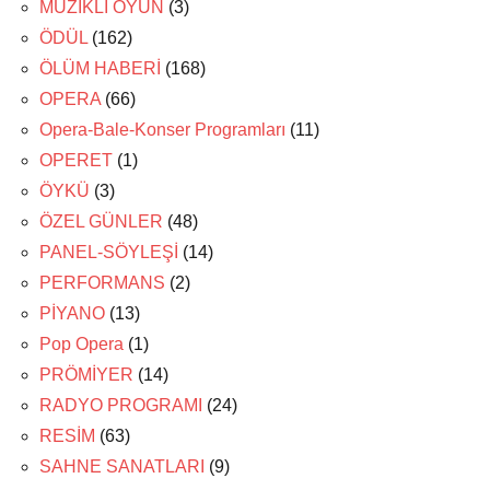
MÜZİKLİ OYUN
(3)
ÖDÜL
(162)
ÖLÜM HABERİ
(168)
OPERA
(66)
Opera-Bale-Konser Programları
(11)
OPERET
(1)
ÖYKÜ
(3)
ÖZEL GÜNLER
(48)
PANEL-SÖYLEŞİ
(14)
PERFORMANS
(2)
PİYANO
(13)
Pop Opera
(1)
PRÖMİYER
(14)
RADYO PROGRAMI
(24)
RESİM
(63)
SAHNE SANATLARI
(9)