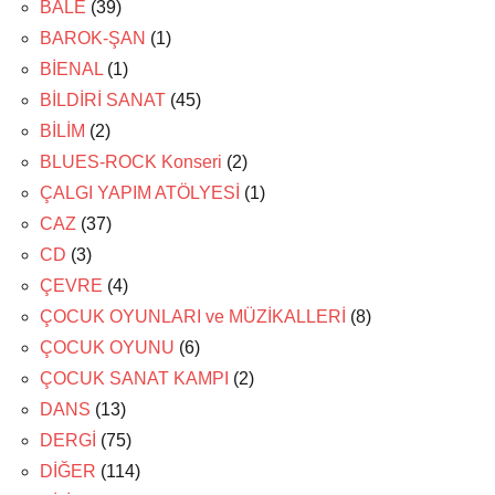
BALE
(39)
BAROK-ŞAN
(1)
BİENAL
(1)
BİLDİRİ SANAT
(45)
BİLİM
(2)
BLUES-ROCK Konseri
(2)
ÇALGI YAPIM ATÖLYESİ
(1)
CAZ
(37)
CD
(3)
ÇEVRE
(4)
ÇOCUK OYUNLARI ve MÜZİKALLERİ
(8)
ÇOCUK OYUNU
(6)
ÇOCUK SANAT KAMPI
(2)
DANS
(13)
DERGİ
(75)
DİĞER
(114)