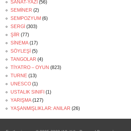
SANAT-YAZI
(56)
SEMİNER
(2)
SEMPOZYUM
(6)
SERGİ
(303)
ŞİİR
(77)
SİNEMA
(17)
SÖYLEŞİ
(5)
TANGOLAR
(4)
TİYATRO – OYUN
(823)
TURNE
(13)
UNESCO
(1)
USTALIK SINIFI
(1)
YARIŞMA
(127)
YAŞANMIŞLIKLAR: ANILAR
(26)