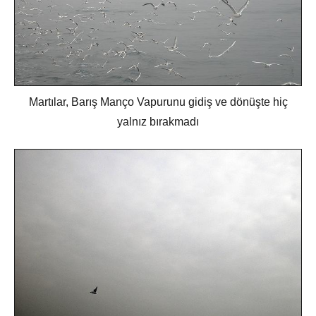
Martılar, Barış Manço Vapurunu gidiş ve dönüşte hiç
yalnız bırakmadı