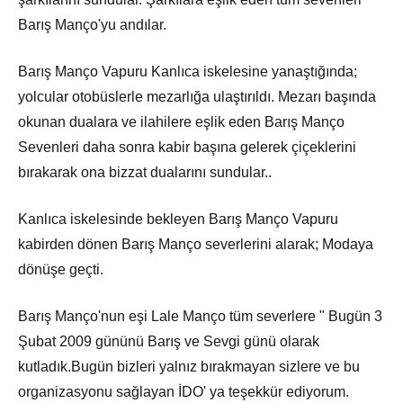
Barış Manço'yu andılar.
Barış Manço Vapuru Kanlıca iskelesine yanaştığında;
yolcular otobüslerle mezarlığa ulaştırıldı. Mezarı başında
okunan dualara ve ilahilere eşlik eden Barış Manço
Sevenleri daha sonra kabir başına gelerek çiçeklerini
bırakarak ona bizzat dualarını sundular..
Kanlıca iskelesinde bekleyen Barış Manço Vapuru
kabirden dönen Barış Manço severlerini alarak; Modaya
dönüşe geçti.
Barış Manço'nun eşi Lale Manço tüm severlere " Bugün 3
Şubat 2009 gününü Barış ve Sevgi günü olarak
kutladık.Bugün bizleri yalnız bırakmayan sizlere ve bu
organizasyonu sağlayan İDO' ya teşekkür ediyorum.