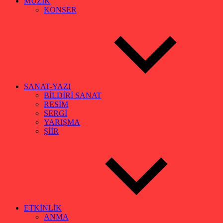
MÜZİK
KONSER
SANAT-YAZI
BİLDİRİ SANAT
RESİM
SERGİ
YARIŞMA
ŞİİR
ETKİNLİK
ANMA