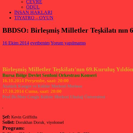
ÇEVRE
ÖDÜL
İNSAN HAKLARI
TİYATRO – OYUN
BBDSO: Birleşmiş Milletler Teşkilatı nın
16 Ekim 2014
evetbenim
Yorum yapılmamış
Birleşmiş Milletler Teşkilatı'nın 69.Kuruluş Yıld
Bursa Bölge Devlet Senfoni Orkestrası Konseri
16.10.2014 Perşembe, saat: 20:00
Atatürk Kongre ve Kültür Merkezi-Merinos
17.10.2014 Cuma, saat: 20:00
Prof.Dr.Mete Cengiz Kültür Merkezi Uludağ Üniversitesi
Şef:
Kevin Griffiths
Solist:
Dorukhan Doruk, viyolonsel
Program: