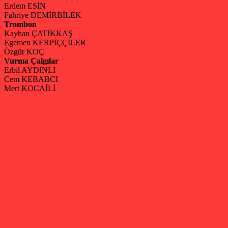
Erdem ESİN
Fahriye DEMİRBİLEK
Trombon
Kayhan ÇATIKKAŞ
Egemen KERPİÇÇİLER
Özgür KOÇ
Vurma Çalgılar
Erbil AYDINLI
Cem KEBABCI
Mert KOCAİLİ