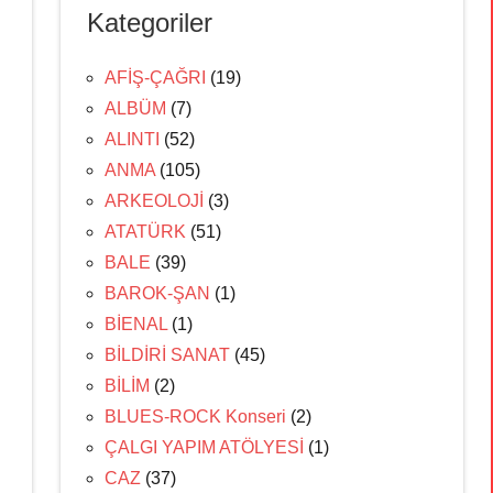
Kategoriler
AFİŞ-ÇAĞRI
(19)
ALBÜM
(7)
ALINTI
(52)
ANMA
(105)
ARKEOLOJİ
(3)
ATATÜRK
(51)
BALE
(39)
BAROK-ŞAN
(1)
BİENAL
(1)
BİLDİRİ SANAT
(45)
BİLİM
(2)
BLUES-ROCK Konseri
(2)
ÇALGI YAPIM ATÖLYESİ
(1)
CAZ
(37)