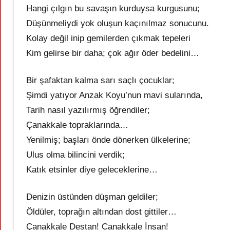
Hangi çılgın bu savaşın kurduysa kurgusunu;
Düşünmeliydi yok oluşun kaçınılmaz sonucunu.
Kolay değil inip gemilerden çıkmak tepeleri
Kim gelirse bir daha; çok ağır öder bedelini…
Bir şafaktan kalma sarı saçlı çocuklar;
Şimdi yatıyor Anzak Koyu’nun mavi sularında,
Tarih nasıl yazılırmış öğrendiler;
Çanakkale topraklarında…
Yenilmiş; başları önde dönerken ülkelerine;
Ulus olma bilincini verdik;
Katık etsinler diye geleceklerine…
Denizin üstünden düşman geldiler;
Öldüler, toprağın altından dost gittiler…
Çanakkale Destan! Çanakkale İnsan!