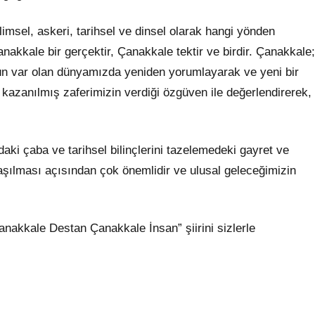
limsel, askeri, tarihsel ve dinsel olarak hangi yönden
kkale bir gerçektir, Çanakkale tektir ve birdir. Çanakkale;
n var olan dünyamızda yeniden yorumlayarak ve yeni bir
kazanılmış zaferimizin verdiği özgüven ile değerlendirerek,
ki çaba ve tarihsel bilinçlerini tazelemedeki gayret ve
aşılması açısından çok önemlidir ve ulusal geleceğimizin
anakkale Destan Çanakkale İnsan” şiirini sizlerle