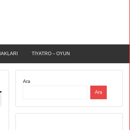
HAKLARI
TİYATRO – OYUN
Ara
Ara