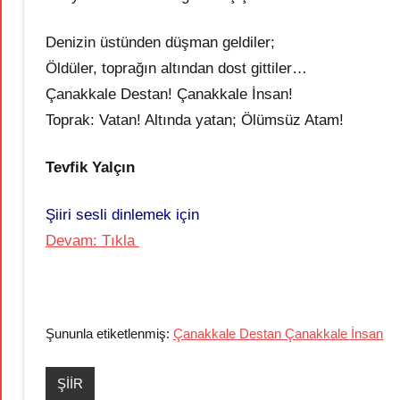
Denizin üstünden düşman geldiler;
Öldüler, toprağın altından dost gittiler…
Çanakkale Destan! Çanakkale İnsan!
Toprak: Vatan! Altında yatan; Ölümsüz Atam!
Tevfik Yalçın
Şiiri sesli dinlemek için
Devam: Tıkla
Şununla etiketlenmiş:
Çanakkale Destan Çanakkale İnsan
ŞİİR