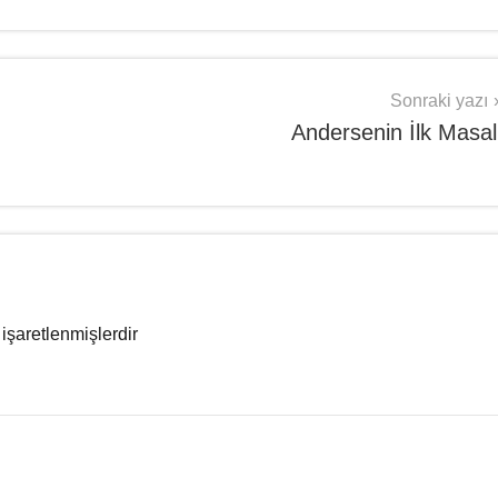
Sonraki yazı
Andersenin İlk Masal
 işaretlenmişlerdir