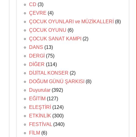
CD
(3)
ÇEVRE
(4)
ÇOCUK OYUNLARI ve MÜZİKALLERİ
(8)
ÇOCUK OYUNU
(6)
ÇOCUK SANAT KAMPI
(2)
DANS
(13)
DERGİ
(75)
DİĞER
(114)
DİJİTAL KONSER
(2)
DOĞUM GÜNÜ ŞARKISI
(8)
Duyurular
(392)
EĞİTİM
(127)
ELEŞTİRİ
(124)
ETKİNLİK
(300)
FESTİVAL
(340)
FİLM
(6)