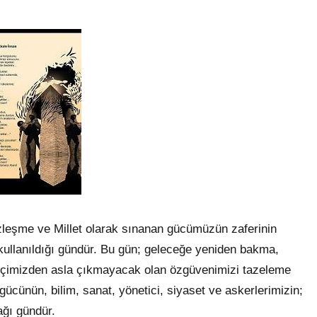
 yüzleşme ve Millet olarak sınanan gücümüzün zaferinin
kullanıldığı gündür. Bu gün; geleceğe yeniden bakma,
içimizden asla çıkmayacak olan özgüvenimizi tazeleme
cünün, bilim, sanat, yönetici, siyaset ve askerlerimizin;
ağı gündür.