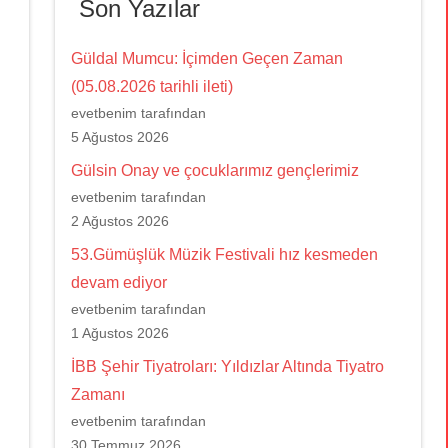
Son Yazılar
Güldal Mumcu: İçimden Geçen Zaman
(05.08.2026 tarihli ileti)
evetbenim tarafından
5 Ağustos 2026
Gülsin Onay ve çocuklarımız gençlerimiz
evetbenim tarafından
2 Ağustos 2026
53.Gümüşlük Müzik Festivali hız kesmeden
devam ediyor
evetbenim tarafından
1 Ağustos 2026
İBB Şehir Tiyatroları: Yıldızlar Altında Tiyatro
Zamanı
evetbenim tarafından
30 Temmuz 2026