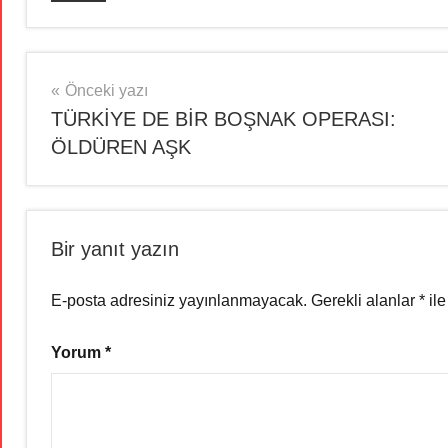
Yazı
Önceki yazı
TÜRKİYE DE BİR BOŞNAK OPERASI:
gezinmesi
ÖLDÜREN AŞK
Bir yanıt yazın
E-posta adresiniz yayınlanmayacak.
Gerekli alanlar
*
ile
Yorum
*