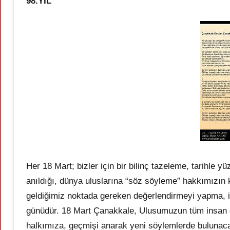
98.YIL
Her 18 Mart; bizler için bir bilinç tazeleme, tarihle
anıldığı, dünya uluslarına “söz söyleme” hakkımızın 
geldiğimiz noktada gereken değerlendirmeyi yapma, 
günüdür. 18 Mart Çanakkale, Ulusumuzun tüm insan gü
halkımıza, geçmişi anarak yeni söylemlerde bulunac