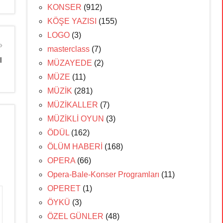
KONSER
(912)
KÖŞE YAZISI
(155)
LOGO
(3)
masterclass
(7)
ı
MÜZAYEDE
(2)
MÜZE
(11)
MÜZİK
(281)
MÜZİKALLER
(7)
MÜZİKLİ OYUN
(3)
ÖDÜL
(162)
ÖLÜM HABERİ
(168)
OPERA
(66)
Opera-Bale-Konser Programları
(11)
OPERET
(1)
ÖYKÜ
(3)
ÖZEL GÜNLER
(48)