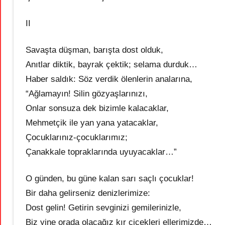
II
Savaşta düşman, barışta dost olduk,
Anıtlar diktik, bayrak çektik; selama durduk…
Haber saldık: Söz verdik ölenlerin analarına,
“Ağlamayın! Silin gözyaşlarınızı,
Onlar sonsuza dek bizimle kalacaklar,
Mehmetçik ile yan yana yatacaklar,
Çocuklarınız-çocuklarımız;
Çanakkale topraklarında uyuyacaklar…”
O günden, bu güne kalan sarı saçlı çocuklar!
Bir daha gelirseniz denizlerimize:
Dost gelin! Getirin sevginizi gemilerinizle,
Biz yine orada olacağız kır çiçekleri ellerimizde…