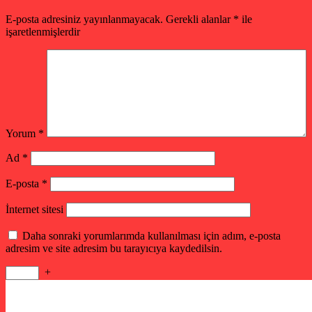
E-posta adresiniz yayınlanmayacak.
Gerekli alanlar
*
ile
işaretlenmişlerdir
Yorum
*
Ad
*
E-posta
*
İnternet sitesi
Daha sonraki yorumlarımda kullanılması için adım, e-posta
adresim ve site adresim bu tarayıcıya kaydedilsin.
+