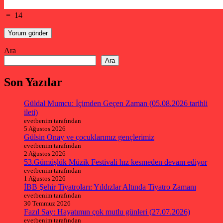
=
14
Ara
Ara
Son Yazılar
Güldal Mumcu: İçimden Geçen Zaman (05.08.2026 tarihli
ileti)
evetbenim tarafından
5 Ağustos 2026
Gülsin Onay ve çocuklarımız gençlerimiz
evetbenim tarafından
2 Ağustos 2026
53.Gümüşlük Müzik Festivali hız kesmeden devam ediyor
evetbenim tarafından
1 Ağustos 2026
İBB Şehir Tiyatroları: Yıldızlar Altında Tiyatro Zamanı
evetbenim tarafından
30 Temmuz 2026
Fazıl Say: Hayatımın çok mutlu günleri (27.07.2026)
evetbenim tarafından