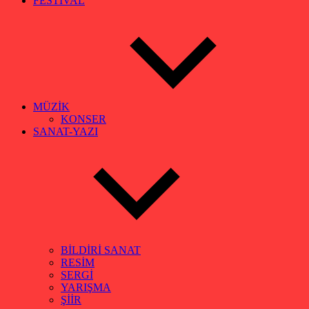
FESTİVAL
MÜZİK
KONSER
SANAT-YAZI
BİLDİRİ SANAT
RESİM
SERGİ
YARIŞMA
ŞİİR