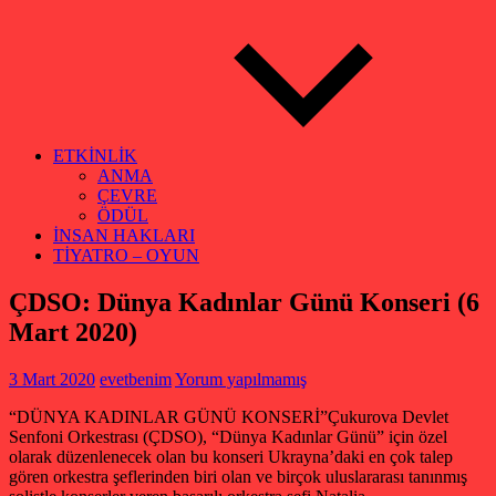
ETKİNLİK
ANMA
ÇEVRE
ÖDÜL
İNSAN HAKLARI
TİYATRO – OYUN
ÇDSO: Dünya Kadınlar Günü Konseri (6
Mart 2020)
3 Mart 2020
evetbenim
Yorum yapılmamış
“DÜNYA KADINLAR GÜNÜ KONSERİ”
Çukurova Devlet
Senfoni Orkestrası (ÇDSO), “Dünya Kadınlar Günü” için özel
olarak düzenlenecek olan bu konseri Ukrayna’daki en çok talep
gören orkestra şeflerinden biri olan ve birçok uluslararası tanınmış