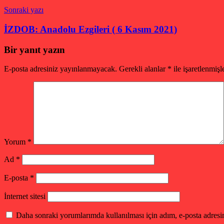
Sonraki yazı
İZDOB: Anadolu Ezgileri ( 6 Kasım 2021)
Bir yanıt yazın
E-posta adresiniz yayınlanmayacak.
Gerekli alanlar
*
ile işaretlenmişl
Yorum
*
Ad
*
E-posta
*
İnternet sitesi
Daha sonraki yorumlarımda kullanılması için adım, e-posta adresim