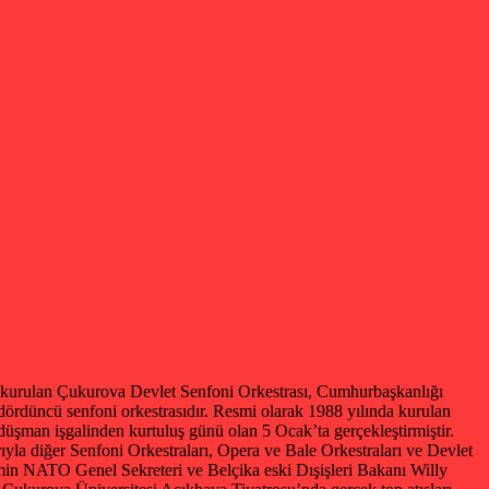
kurulan Çukurova Devlet Senfoni Orkestrası, Cumhurbaşkanlığı
ördüncü senfoni orkestrasıdır. Resmi olarak 1988 yılında kurulan
 düşman işgalinden kurtuluş günü olan 5 Ocak’ta gerçekleştirmiştir.
ıyla diğer Senfoni Orkestraları, Opera ve Bale Orkestraları ve Devlet
önemin NATO Genel Sekreteri ve Belçika eski Dışişleri Bakanı Willy