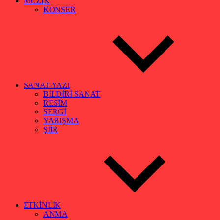
MÜZİK
KONSER
SANAT-YAZI
BİLDİRİ SANAT
RESİM
SERGİ
YARIŞMA
ŞİİR
ETKİNLİK
ANMA