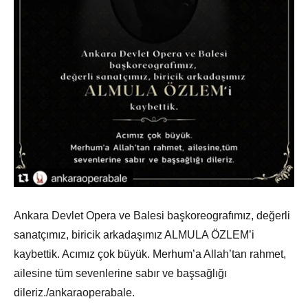
Ankara Devlet Opera ve Balesi başkoreografımız, değerli
sanatçımız, biricik arkadaşımız ALMULA ÖZLEM’i
kaybettik. Acımız çok büyük. Merhum’a Allah’tan rahmet,
ailesine tüm sevenlerine sabır ve başsağlığı
dileriz./ankaraoperabale.