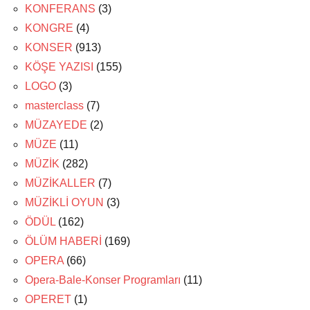
KONFERANS
(3)
KONGRE
(4)
KONSER
(913)
KÖŞE YAZISI
(155)
LOGO
(3)
masterclass
(7)
MÜZAYEDE
(2)
MÜZE
(11)
MÜZİK
(282)
MÜZİKALLER
(7)
MÜZİKLİ OYUN
(3)
ÖDÜL
(162)
ÖLÜM HABERİ
(169)
OPERA
(66)
Opera-Bale-Konser Programları
(11)
OPERET
(1)