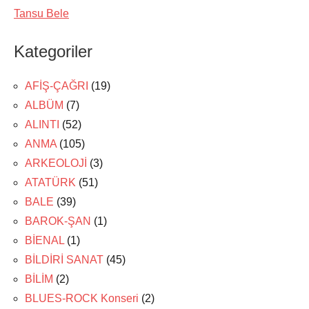
Tansu Bele
Kategoriler
AFİŞ-ÇAĞRI
(19)
ALBÜM
(7)
ALINTI
(52)
ANMA
(105)
ARKEOLOJİ
(3)
ATATÜRK
(51)
BALE
(39)
BAROK-ŞAN
(1)
BİENAL
(1)
BİLDİRİ SANAT
(45)
BİLİM
(2)
BLUES-ROCK Konseri
(2)