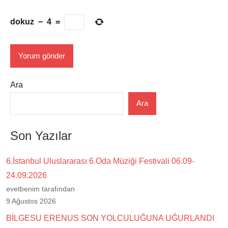
dokuz
−
4
=
Ara
Ara
Son Yazılar
6.İstanbul Uluslararası 6.Oda Müziği Festivali 06.09-
24.09.2026
evetbenim tarafından
9 Ağustos 2026
BİLGESU ERENUS SON YOLCULUĞUNA UĞURLANDI