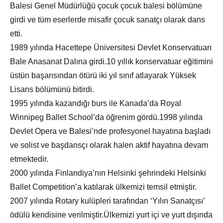
Balesi Genel Müdürlüğü çocuk çocuk balesi bölümüne
girdi ve tüm eserlerde misafir çocuk sanatçı olarak dans
etti.
1989 yılında Hacettepe Üniversitesi Devlet Konservatuarı
Bale Anasanat Dalına girdi.10 yıllık konservatuar eğitimini
üstün başarısından ötürü iki yıl sınıf atlayarak Yüksek
Lisans bölümünü bitirdi.
1995 yılında kazandığı burs ile Kanada’da Royal
Winnipeg Ballet School’da öğrenim gördü.1998 yılında
Devlet Opera ve Balesi’nde profesyonel hayatına başladı
ve solist ve başdansçı olarak halen aktif hayatına devam
etmektedir.
2000 yılında Finlandiya’nın Helsinki şehrindeki Helsinki
Ballet Competition’a katılarak ülkemizi temsil etmiştir.
2007 yılında Rotary kulüpleri tarafından ‘Yılın Sanatçısı’
ödülü kendisine verilmiştir.Ülkemizi yurt içi ve yurt dışında