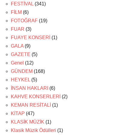
FESTİVAL
(341)
FİLM
(6)
FOTOĞRAF
(19)
FUAR
(3)
FUAYE KONSERİ
(1)
GALA
(9)
GAZETE
(5)
Genel
(12)
GÜNDEM
(168)
HEYKEL
(5)
İNSAN HAKLARI
(6)
KAHVE KONSERLERİ
(2)
KEMAN RESİTALİ
(1)
KİTAP
(47)
KLASİK MÜZİK
(1)
Klasik Müzik Ödülleri
(1)