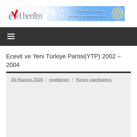
İçeriğe
geç
Evet
Benim
Ecevit ve Yeni Türkiye Partisi(YTP) 2002 –
2004
30 Haziran 2026
evetbenim
Yorum yapılmamış