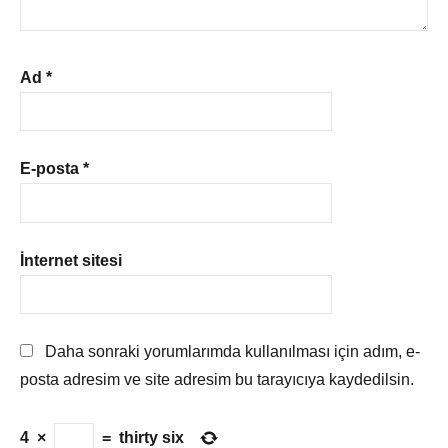
Ad
*
E-posta
*
İnternet sitesi
Daha sonraki yorumlarımda kullanılması için adım, e-
posta adresim ve site adresim bu tarayıcıya kaydedilsin.
4
×
=
thirty six