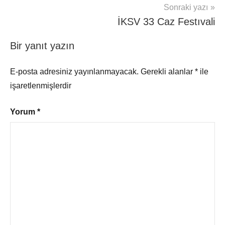
Sonraki yazı
İKSV 33 Caz Festıvali
Bir yanıt yazın
E-posta adresiniz yayınlanmayacak.
Gerekli alanlar
*
ile
işaretlenmişlerdir
Yorum
*