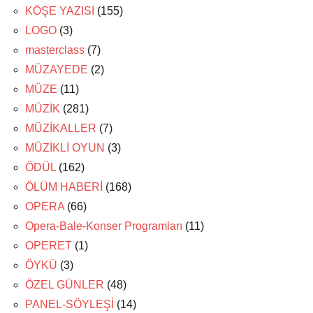
KÖŞE YAZISI
(155)
LOGO
(3)
masterclass
(7)
MÜZAYEDE
(2)
MÜZE
(11)
MÜZİK
(281)
MÜZİKALLER
(7)
MÜZİKLİ OYUN
(3)
ÖDÜL
(162)
ÖLÜM HABERİ
(168)
OPERA
(66)
Opera-Bale-Konser Programları
(11)
OPERET
(1)
ÖYKÜ
(3)
ÖZEL GÜNLER
(48)
PANEL-SÖYLEŞİ
(14)