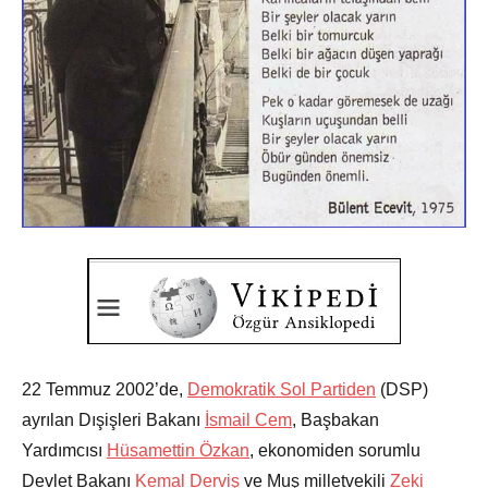
22 Temmuz 2002’de,
Demokratik Sol Partiden
(DSP)
ayrılan Dışişleri Bakanı
İsmail Cem
, Başbakan
Yardımcısı
Hüsamettin Özkan
, ekonomiden sorumlu
Devlet Bakanı
Kemal Derviş
ve Muş milletvekili
Zeki