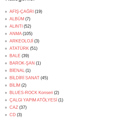
AFİŞ-ÇAĞRI
(19)
ALBÜM
(7)
ALINTI
(52)
ANMA
(105)
ARKEOLOJİ
(3)
ATATÜRK
(51)
BALE
(39)
BAROK-ŞAN
(1)
BİENAL
(1)
BİLDİRİ SANAT
(45)
BİLİM
(2)
BLUES-ROCK Konseri
(2)
ÇALGI YAPIM ATÖLYESİ
(1)
CAZ
(37)
CD
(3)