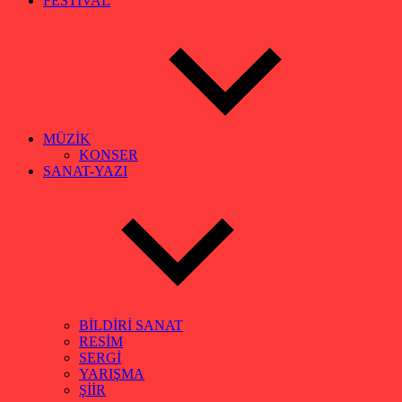
FESTİVAL
MÜZİK
KONSER
SANAT-YAZI
BİLDİRİ SANAT
RESİM
SERGİ
YARIŞMA
ŞİİR