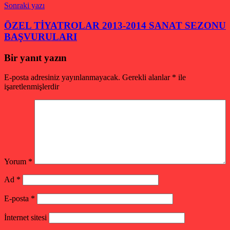
Sonraki yazı
ÖZEL TİYATROLAR 2013-2014 SANAT SEZONU
BAŞVURULARI
Bir yanıt yazın
E-posta adresiniz yayınlanmayacak.
Gerekli alanlar
*
ile
işaretlenmişlerdir
Yorum
*
Ad
*
E-posta
*
İnternet sitesi