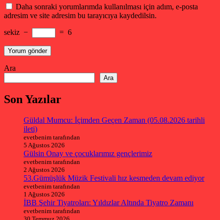
Daha sonraki yorumlarımda kullanılması için adım, e-posta
adresim ve site adresim bu tarayıcıya kaydedilsin.
sekiz
−
=
6
Ara
Ara
Son Yazılar
Güldal Mumcu: İçimden Geçen Zaman (05.08.2026 tarihli
ileti)
evetbenim tarafından
5 Ağustos 2026
Gülsin Onay ve çocuklarımız gençlerimiz
evetbenim tarafından
2 Ağustos 2026
53.Gümüşlük Müzik Festivali hız kesmeden devam ediyor
evetbenim tarafından
1 Ağustos 2026
İBB Şehir Tiyatroları: Yıldızlar Altında Tiyatro Zamanı
evetbenim tarafından
30 Temmuz 2026