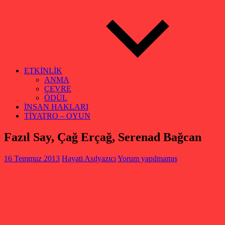
ETKİNLİK
ANMA
ÇEVRE
ÖDÜL
İNSAN HAKLARI
TİYATRO – OYUN
Fazıl Say, Çağ Erçağ, Serenad Bağcan
16 Temmuz 2013
Hayati Asılyazıcı
Yorum yapılmamış