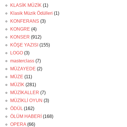
KLASİK MÜZİK
(1)
Klasik Müzik Ödülleri
(1)
KONFERANS
(3)
KONGRE
(4)
KONSER
(912)
KÖŞE YAZISI
(155)
LOGO
(3)
masterclass
(7)
MÜZAYEDE
(2)
MÜZE
(11)
MÜZİK
(281)
MÜZİKALLER
(7)
MÜZİKLİ OYUN
(3)
ÖDÜL
(162)
ÖLÜM HABERİ
(168)
OPERA
(66)