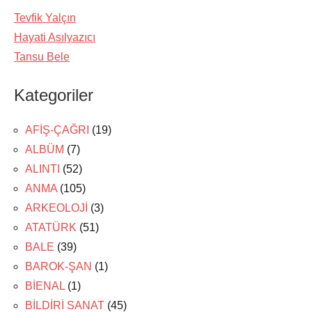
Tevfik Yalçın
Hayati Asılyazıcı
Tansu Bele
Kategoriler
AFİŞ-ÇAĞRI
(19)
ALBÜM
(7)
ALINTI
(52)
ANMA
(105)
ARKEOLOJİ
(3)
ATATÜRK
(51)
BALE
(39)
BAROK-ŞAN
(1)
BİENAL
(1)
BİLDİRİ SANAT
(45)