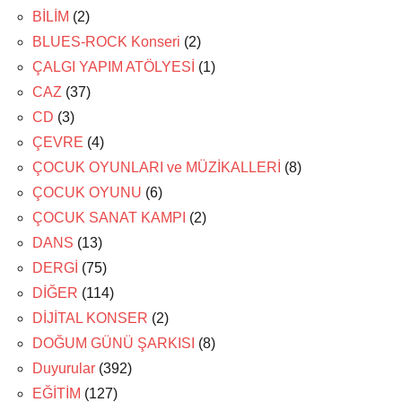
BİLİM
(2)
BLUES-ROCK Konseri
(2)
ÇALGI YAPIM ATÖLYESİ
(1)
CAZ
(37)
CD
(3)
ÇEVRE
(4)
ÇOCUK OYUNLARI ve MÜZİKALLERİ
(8)
ÇOCUK OYUNU
(6)
ÇOCUK SANAT KAMPI
(2)
DANS
(13)
DERGİ
(75)
DİĞER
(114)
DİJİTAL KONSER
(2)
DOĞUM GÜNÜ ŞARKISI
(8)
Duyurular
(392)
EĞİTİM
(127)