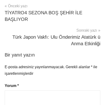
Yazı
Önceki yazı
TİYATRO4 SEZONA BOŞ ŞEHİR İLE
gezinmesi
BAŞLIYOR
Sonraki yazı
Türk Japon Vakfı: Ulu Önderimiz Atatürk ü
Anma Etkinliği
Bir yanıt yazın
E-posta adresiniz yayınlanmayacak.
Gerekli alanlar
*
ile
işaretlenmişlerdir
Yorum
*