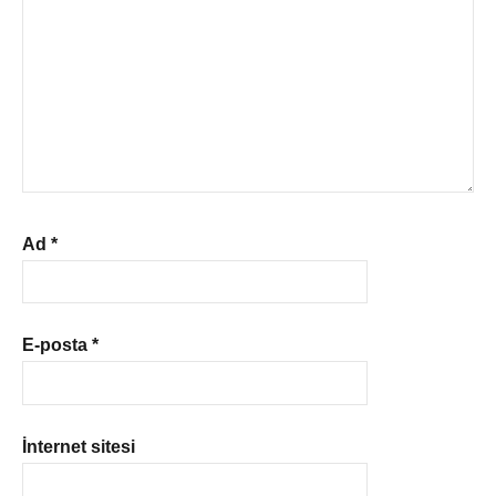
Ad
*
E-posta
*
İnternet sitesi