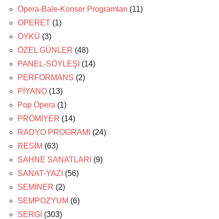
Opera-Bale-Konser Programları
(11)
OPERET
(1)
ÖYKÜ
(3)
ÖZEL GÜNLER
(48)
PANEL-SÖYLEŞİ
(14)
PERFORMANS
(2)
PİYANO
(13)
Pop Opera
(1)
PRÖMİYER
(14)
RADYO PROGRAMI
(24)
RESİM
(63)
SAHNE SANATLARI
(9)
SANAT-YAZI
(56)
SEMİNER
(2)
SEMPOZYUM
(6)
SERGİ
(303)