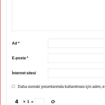
Ad
*
E-posta
*
İnternet sitesi
Daha sonraki yorumlarımda kullanılması için adım, e-
×
1
=