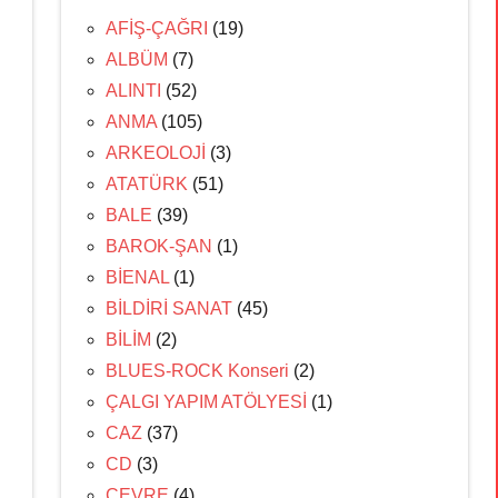
AFİŞ-ÇAĞRI
(19)
ALBÜM
(7)
ALINTI
(52)
ANMA
(105)
ARKEOLOJİ
(3)
ATATÜRK
(51)
BALE
(39)
BAROK-ŞAN
(1)
BİENAL
(1)
BİLDİRİ SANAT
(45)
BİLİM
(2)
BLUES-ROCK Konseri
(2)
ÇALGI YAPIM ATÖLYESİ
(1)
CAZ
(37)
CD
(3)
ÇEVRE
(4)