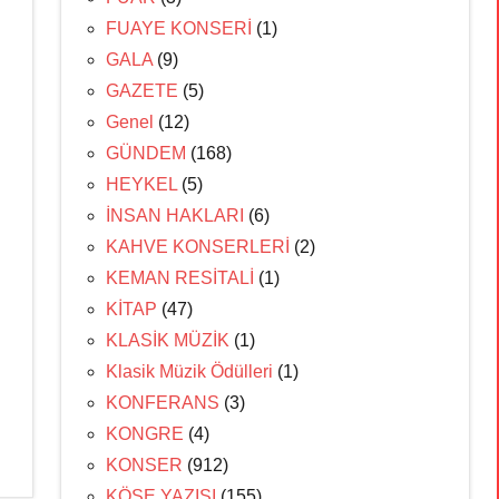
FUAYE KONSERİ
(1)
GALA
(9)
GAZETE
(5)
Genel
(12)
GÜNDEM
(168)
HEYKEL
(5)
İNSAN HAKLARI
(6)
KAHVE KONSERLERİ
(2)
KEMAN RESİTALİ
(1)
KİTAP
(47)
KLASİK MÜZİK
(1)
Klasik Müzik Ödülleri
(1)
KONFERANS
(3)
KONGRE
(4)
KONSER
(912)
KÖŞE YAZISI
(155)