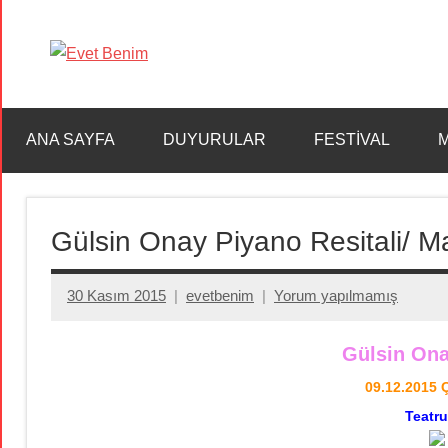
İçeriğe
geç
Evet
Benim
ANA SAYFA
DUYURULAR
FESTİVAL
M
Gülsin Onay Piyano Resitali/ M
30 Kasım 2015
evetbenim
Yorum yapılmamış
Gülsin Ona
09.12.2015 
Teatru