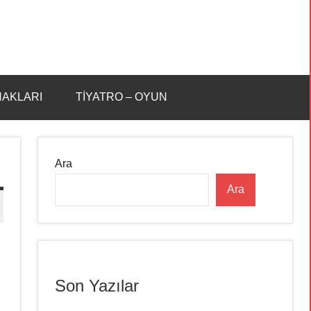
HAKLARI
TİYATRO – OYUN
Ara
Ara
Son Yazılar