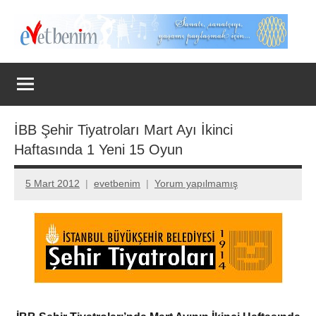
İçeriğe
geç
Evet
Benim
İBB Şehir Tiyatroları Mart Ayı İkinci
Haftasında 1 Yeni 15 Oyun
5 Mart 2012
evetbenim
Yorum yapılmamış