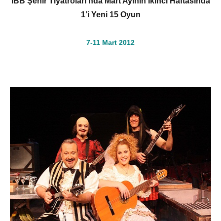
İBB Şehir Tiyatroları’nda Mart Ayının İkinci Haftasında
1’i Yeni 15 Oyun
7-11 Mart 2012