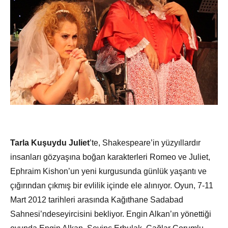
Tarla Kuşuydu Juliet
’te, Shakespeare’in yüzyıllardır
insanları gözyaşına boğan karakterleri Romeo ve Juliet,
Ephraim Kishon’un yeni kurgusunda günlük yaşantı ve
çığırından çıkmış bir evlilik içinde ele alınıyor. Oyun, 7-11
Mart 2012 tarihleri arasında Kağıthane Sadabad
Sahnesi’ndeseyircisini bekliyor. Engin Alkan’ın yönettiği