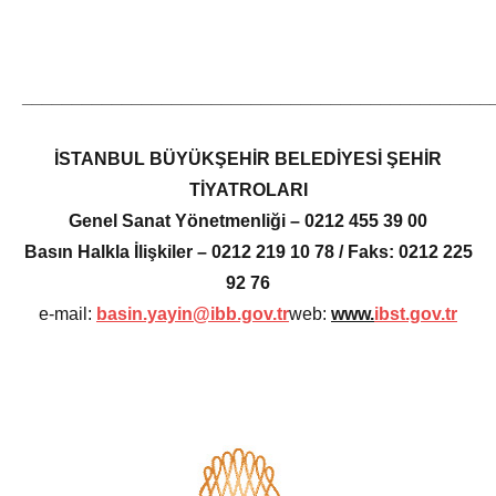
_______________________________________________
İSTANBUL BÜYÜKŞEHİR BELEDİYESİ ŞEHİR
TİYATROLARI
Genel Sanat Yönetmenliği – 0212 455 39 00
Basın Halkla İlişkiler – 0212 219 10 78 / Faks: 0212 225
92 76
e-mail:
basin.yayin@ibb.gov.tr
web:
www.
ibst.gov.tr