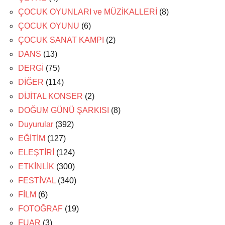
ÇOCUK OYUNLARI ve MÜZİKALLERİ
(8)
ÇOCUK OYUNU
(6)
ÇOCUK SANAT KAMPI
(2)
DANS
(13)
DERGİ
(75)
DİĞER
(114)
DİJİTAL KONSER
(2)
DOĞUM GÜNÜ ŞARKISI
(8)
Duyurular
(392)
EĞİTİM
(127)
ELEŞTİRİ
(124)
ETKİNLİK
(300)
FESTİVAL
(340)
FİLM
(6)
FOTOĞRAF
(19)
FUAR
(3)