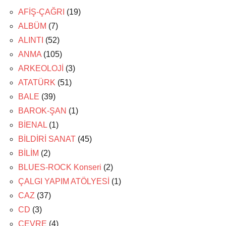
AFİŞ-ÇAĞRI
(19)
ALBÜM
(7)
ALINTI
(52)
ANMA
(105)
ARKEOLOJİ
(3)
ATATÜRK
(51)
BALE
(39)
BAROK-ŞAN
(1)
BİENAL
(1)
BİLDİRİ SANAT
(45)
BİLİM
(2)
BLUES-ROCK Konseri
(2)
ÇALGI YAPIM ATÖLYESİ
(1)
CAZ
(37)
CD
(3)
ÇEVRE
(4)