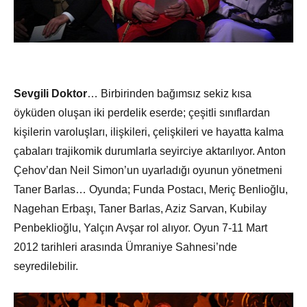
Sevgili Doktor
… Birbirinden bağımsız sekiz kısa
öyküden oluşan iki perdelik eserde; çeşitli sınıflardan
kişilerin varoluşları, ilişkileri, çelişkileri ve hayatta kalma
çabaları trajikomik durumlarla seyirciye aktarılıyor. Anton
Çehov’dan Neil Simon’un uyarladığı oyunun yönetmeni
Taner Barlas… Oyunda; Funda Postacı, Meriç Benlioğlu,
Nagehan Erbaşı, Taner Barlas, Aziz Sarvan, Kubilay
Penbeklioğlu, Yalçın Avşar rol alıyor. Oyun 7-11 Mart
2012 tarihleri arasında Ümraniye Sahnesi’nde
seyredilebilir.