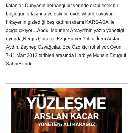
kalanlar. Dünyanın herhangi bir yerinde olabilecek bir
boşluğun ortasında ve eski bir evde yıllardır uyuyan
hikâyenin gizlediği beş kadının dramı KARGAŞA ile
açığa çıkıyor…Abdul Mounem Amayri’nin yazıp yönettiği
oyunda;Nergis Çorakçı, Ezgi Sümer Yolcu, İrem Arslan
Aydın, Zeynep Özyağcılar, Ece Özdikici rol alıyor. Oyun,
7-11 Mart 2012 tarihleri arasında Harbiye Muhsin Ertuğrul
Sahnesi’nde…