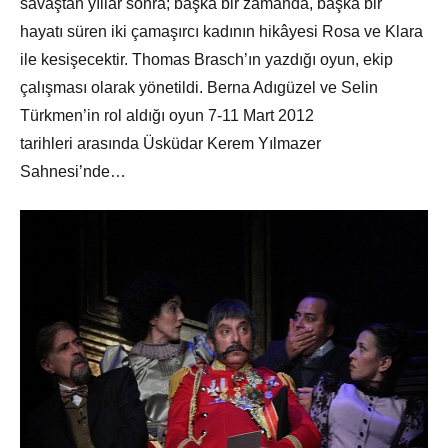
savaştan yıllar sonra; başka bir zamanda, başka bir
hayatı süren iki çamaşırcı kadının hikâyesi Rosa ve Klara
ile kesişecektir. Thomas Brasch’ın yazdığı oyun, ekip
çalışması olarak yönetildi. Berna Adıgüzel ve Selin
Türkmen’in rol aldığı oyun 7-11 Mart 2012
tarihleri arasında Üsküdar Kerem Yılmazer
Sahnesi’nde…