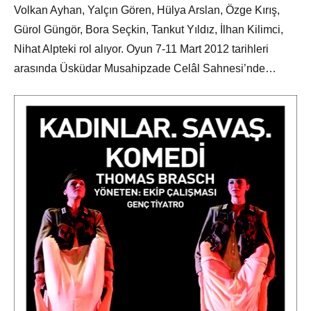
Volkan Ayhan, Yalçın Gören, Hülya Arslan, Özge Kırış,
Gürol Güngör, Bora Seçkin, Tankut Yıldız, İlhan Kilimci,
Nihat Alpteki rol alıyor. Oyun 7-11 Mart 2012 tarihleri
arasında Üsküdar Musahipzade Celâl Sahnesi’nde…