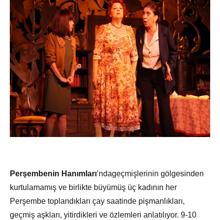
Perşembenin Hanımları
’ndageçmişlerinin gölgesinden
kurtulamamış ve birlikte büyümüş üç kadının her
Perşembe toplandıkları çay saatinde pişmanlıkları,
geçmiş aşkları, yitirdikleri ve özlemleri anlatılıyor. 9-10