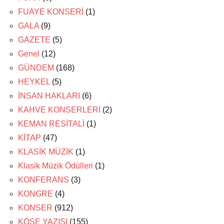
FUAYE KONSERİ
(1)
GALA
(9)
GAZETE
(5)
Genel
(12)
GÜNDEM
(168)
HEYKEL
(5)
İNSAN HAKLARI
(6)
KAHVE KONSERLERİ
(2)
KEMAN RESİTALİ
(1)
KİTAP
(47)
KLASİK MÜZİK
(1)
Klasik Müzik Ödülleri
(1)
KONFERANS
(3)
KONGRE
(4)
KONSER
(912)
KÖŞE YAZISI
(155)