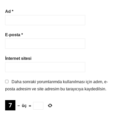
Ad
*
E-posta
*
İnternet sitesi
Daha sonraki yorumlarımda kullanılması için adım, e-
posta adresim ve site adresim bu tarayıcıya kaydedilsin.
−
üç
=