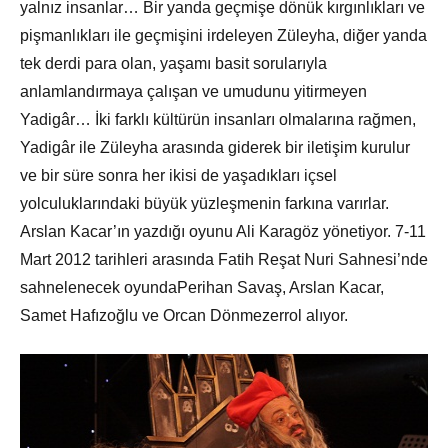
yalnız insanlar… Bir yanda geçmişe dönük kırgınlıkları ve
pişmanlıkları ile geçmişini irdeleyen Züleyha, diğer yanda
tek derdi para olan, yaşamı basit sorularıyla
anlamlandırmaya çalışan ve umudunu yitirmeyen
Yadigâr… İki farklı kültürün insanları olmalarına rağmen,
Yadigâr ile Züleyha arasında giderek bir iletişim kurulur
ve bir süre sonra her ikisi de yaşadıkları içsel
yolculuklarındaki büyük yüzleşmenin farkına varırlar.
Arslan Kacar’ın yazdığı oyunu Ali Karagöz yönetiyor. 7-11
Mart 2012 tarihleri arasında Fatih Reşat Nuri Sahnesi’nde
sahnelenecek oyundaPerihan Savaş, Arslan Kacar,
Samet Hafızoğlu ve Orcan Dönmezerrol alıyor.