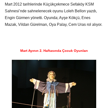
Mart 2012 tarihlerinde Küçükçekmece Sefaköy KSM
Sahnesi’nde sahnelenecek oyunu Loleh Bellon yazdı,
Engin Gürmen yönetti. Oyunda; Ayşe Kökçü, Enes
Mazak, Vildan Gürelman, Oya Palay, Cem Uras rol alıyor.
Mart Ayının 2. Haftasında Çocuk Oyunları