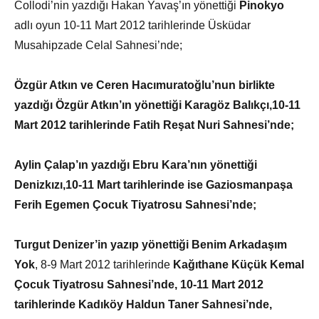
Collodi’nin yazdığı Hakan Yavaş’ın yönettiği
Pinokyo
adlı oyun 10-11 Mart 2012 tarihlerinde Üsküdar
Musahipzade Celal Sahnesi’nde;
Özgür Atkın ve Ceren Hacımuratoğlu’nun birlikte
yazdığı Özgür Atkın’ın yönettiği
Karagöz Balıkçı,
10-11
Mart 2012 tarihlerinde Fatih Reşat Nuri Sahnesi’nde;
Aylin Çalap’ın yazdığı Ebru Kara’nın yönettiği
Denizkızı,
10-11 Mart tarihlerinde ise Gaziosmanpaşa
Ferih Egemen Çocuk Tiyatrosu Sahnesi’nde;
Turgut Denizer’in yazıp yönettiği
Benim Arkadaşım
Yok
, 8-9 Mart 2012 tarihlerinde
Kağıthane Küçük Kemal
Çocuk Tiyatrosu Sahnesi’nde, 10-11 Mart 2012
tarihlerinde Kadıköy Haldun Taner Sahnesi’nde,