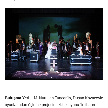
Buluşma Yeri
… M. Nurullah Tuncer’in, Duşan Kovaçeviç
oyunlarından üçleme projesindeki ilk oyunu “İntiharın