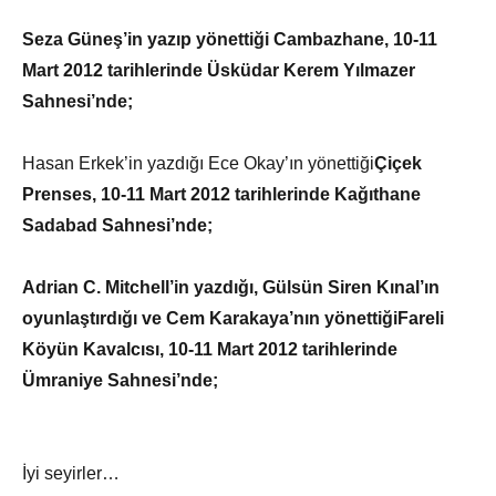
Seza Güneş’in yazıp yönettiği
Cambazhane
, 10-11
Mart 2012 tarihlerinde Üsküdar Kerem Yılmazer
Sahnesi’nde;
Hasan Erkek’in yazdığı Ece Okay’ın yönettiği
Çiçek
Prenses,
10-11 Mart 2012 tarihlerinde Kağıthane
Sadabad Sahnesi’nde;
Adrian C. Mitchell’in yazdığı, Gülsün Siren Kınal’ın
oyunlaştırdığı ve Cem Karakaya’nın yönettiği
Fareli
Köyün Kavalcısı
, 10-11 Mart 2012 tarihlerinde
Ümraniye Sahnesi’nde;
İyi seyirler…