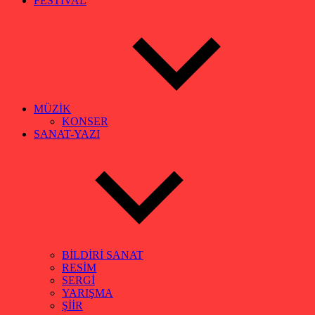
FESTİVAL
MÜZİK
KONSER
SANAT-YAZI
BİLDİRİ SANAT
RESİM
SERGİ
YARIŞMA
ŞİİR