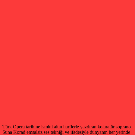
Türk Opera tarihine ismini altın harflerle yazdıran kolaratür soprano
Suna Korad emsalsiz ses tekniği ve ifadesiyle dünyanın her yerinde