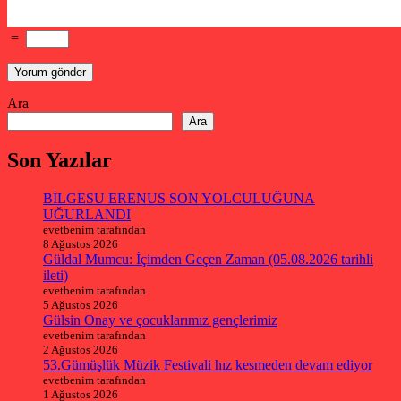
=
Ara
Ara
Son Yazılar
BİLGESU ERENUS SON YOLCULUĞUNA
UĞURLANDI
evetbenim tarafından
8 Ağustos 2026
Güldal Mumcu: İçimden Geçen Zaman (05.08.2026 tarihli
ileti)
evetbenim tarafından
5 Ağustos 2026
Gülsin Onay ve çocuklarımız gençlerimiz
evetbenim tarafından
2 Ağustos 2026
53.Gümüşlük Müzik Festivali hız kesmeden devam ediyor
evetbenim tarafından
1 Ağustos 2026