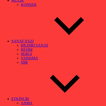
MÜZİK
KONSER
SANAT-YAZI
BİLDİRİ SANAT
RESİM
SERGİ
YARIŞMA
ŞİİR
ETKİNLİK
ANMA