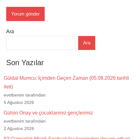
Ara
Ara
Son Yazılar
Güldal Mumcu: İçimden Geçen Zaman (05.08.2026 tarihli
ileti)
evetbenim tarafından
5 Ağustos 2026
Gülsin Onay ve çocuklarımız gençlerimiz
evetbenim tarafından
2 Ağustos 2026
53.Gümüşlük Müzik Festivali hız kesmeden devam ediyor