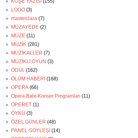
KÖŞE YAZISI
(155)
LOGO
(3)
masterclass
(7)
MÜZAYEDE
(2)
MÜZE
(11)
MÜZİK
(281)
MÜZİKALLER
(7)
MÜZİKLİ OYUN
(3)
ÖDÜL
(162)
ÖLÜM HABERİ
(168)
OPERA
(66)
Opera-Bale-Konser Programları
(11)
OPERET
(1)
ÖYKÜ
(3)
ÖZEL GÜNLER
(48)
PANEL-SÖYLEŞİ
(14)