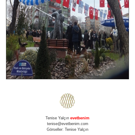
Tenise Yalçın
evetbenim
tenise@evetbenim.com
Görseller: Tenise Yalçın