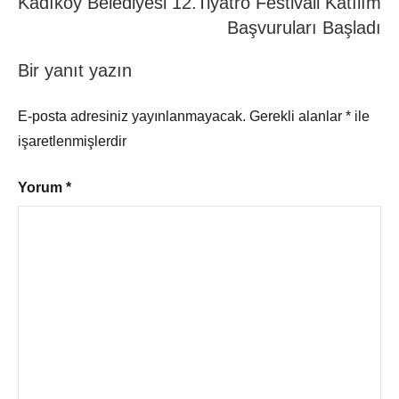
Kadıköy Belediyesi 12.Tiyatro Festivali Katılım
Başvuruları Başladı
Bir yanıt yazın
E-posta adresiniz yayınlanmayacak.
Gerekli alanlar
*
ile
işaretlenmişlerdir
Yorum
*