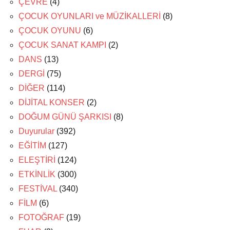
ÇEVRE
(4)
ÇOCUK OYUNLARI ve MÜZİKALLERİ
(8)
ÇOCUK OYUNU
(6)
ÇOCUK SANAT KAMPI
(2)
DANS
(13)
DERGİ
(75)
DİĞER
(114)
DİJİTAL KONSER
(2)
DOĞUM GÜNÜ ŞARKISI
(8)
Duyurular
(392)
EĞİTİM
(127)
ELEŞTİRİ
(124)
ETKİNLİK
(300)
FESTİVAL
(340)
FİLM
(6)
FOTOĞRAF
(19)