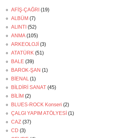
AFİŞ-ÇAĞRI
(19)
ALBÜM
(7)
ALINTI
(52)
ANMA
(105)
ARKEOLOJİ
(3)
ATATÜRK
(51)
BALE
(39)
BAROK-ŞAN
(1)
BİENAL
(1)
BİLDİRİ SANAT
(45)
BİLİM
(2)
BLUES-ROCK Konseri
(2)
ÇALGI YAPIM ATÖLYESİ
(1)
CAZ
(37)
CD
(3)