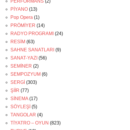
PERFORMANS
(2)
PİYANO
(13)
Pop Opera
(1)
PRÖMİYER
(14)
RADYO PROGRAMI
(24)
RESİM
(63)
SAHNE SANATLARI
(9)
SANAT-YAZI
(56)
SEMİNER
(2)
SEMPOZYUM
(6)
SERGİ
(303)
ŞİİR
(77)
SİNEMA
(17)
SÖYLEŞİ
(5)
TANGOLAR
(4)
TİYATRO – OYUN
(823)