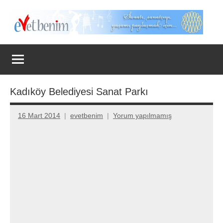
İçeriğe
geç
Evet
Benim
Kadıköy Belediyesi Sanat Parkı
16 Mart 2014
evetbenim
Yorum yapılmamış