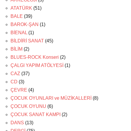
ATATÜRK
(51)
BALE
(39)
BAROK-ŞAN
(1)
BİENAL
(1)
BİLDİRİ SANAT
(45)
BİLİM
(2)
BLUES-ROCK Konseri
(2)
ÇALGI YAPIM ATÖLYESİ
(1)
CAZ
(37)
CD
(3)
ÇEVRE
(4)
ÇOCUK OYUNLARI ve MÜZİKALLERİ
(8)
ÇOCUK OYUNU
(6)
ÇOCUK SANAT KAMPI
(2)
DANS
(13)
DERGİ
(75)