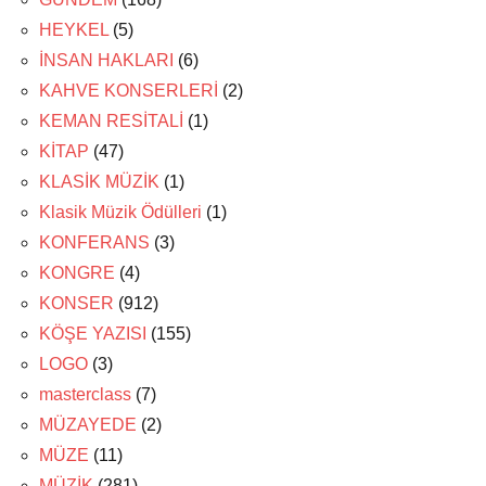
HEYKEL
(5)
İNSAN HAKLARI
(6)
KAHVE KONSERLERİ
(2)
KEMAN RESİTALİ
(1)
KİTAP
(47)
KLASİK MÜZİK
(1)
Klasik Müzik Ödülleri
(1)
KONFERANS
(3)
KONGRE
(4)
KONSER
(912)
KÖŞE YAZISI
(155)
LOGO
(3)
masterclass
(7)
MÜZAYEDE
(2)
MÜZE
(11)
MÜZİK
(281)