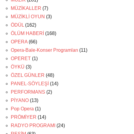
MÜZİKALLER
(7)
MÜZİKLİ OYUN
(3)
ÖDÜL
(162)
ÖLÜM HABERİ
(168)
OPERA
(66)
Opera-Bale-Konser Programları
(11)
OPERET
(1)
ÖYKÜ
(3)
ÖZEL GÜNLER
(48)
PANEL-SÖYLEŞİ
(14)
PERFORMANS
(2)
PİYANO
(13)
Pop Opera
(1)
PRÖMİYER
(14)
RADYO PROGRAMI
(24)
RESİM
(63)