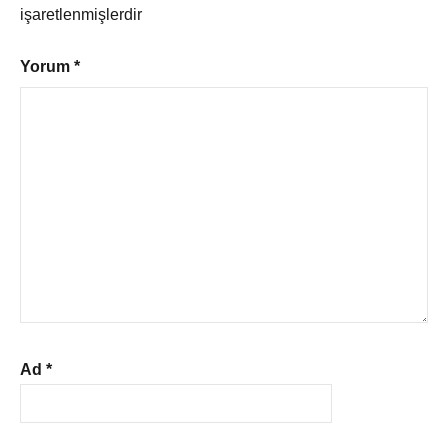
işaretlenmişlerdir
Yorum
*
Ad
*