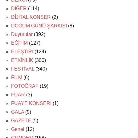
DİĞER
(114)
DİJİTAL KONSER
(2)
DOĞUM GÜNÜ ŞARKISI
(8)
Duyurular
(392)
EĞİTİM
(127)
ELEŞTİRİ
(124)
ETKİNLİK
(300)
FESTİVAL
(340)
FİLM
(6)
FOTOĞRAF
(19)
FUAR
(3)
FUAYE KONSERİ
(1)
GALA
(9)
GAZETE
(5)
Genel
(12)
GÜNDEM
(168)