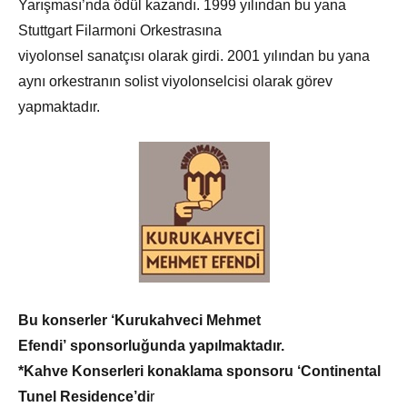
Yarışması’nda ödül kazandı. 1999 yılından bu yana
Stuttgart Filarmoni Orkestrasına
viyolonsel sanatçısı olarak girdi. 2001 yılından bu yana
aynı orkestranın solist viyolonselcisi olarak görev
yapmaktadır.
Bu konserler ‘Kurukahveci Mehmet
Efendi’ sponsorluğunda yapılmaktadır.
*Kahve Konserleri konaklama sponsoru ‘Continental
Tunel Residence’di
r