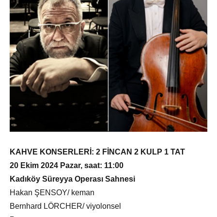
KAHVE KONSERLERİ: 2 FİNCAN 2 KULP 1 TAT
20 Ekim 2024 Pazar, saat: 11:00
Kadıköy Süreyya Operası Sahnesi
Hakan ŞENSOY/ keman
Bernhard LÖRCHER/ viyolonsel