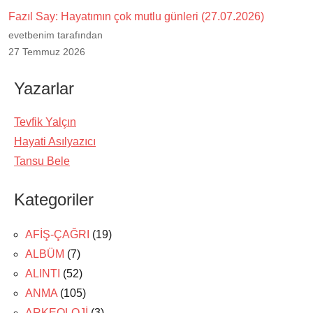
Fazıl Say: Hayatımın çok mutlu günleri (27.07.2026)
evetbenim tarafından
27 Temmuz 2026
Yazarlar
Tevfik Yalçın
Hayati Asılyazıcı
Tansu Bele
Kategoriler
AFİŞ-ÇAĞRI
(19)
ALBÜM
(7)
ALINTI
(52)
ANMA
(105)
ARKEOLOJİ
(3)