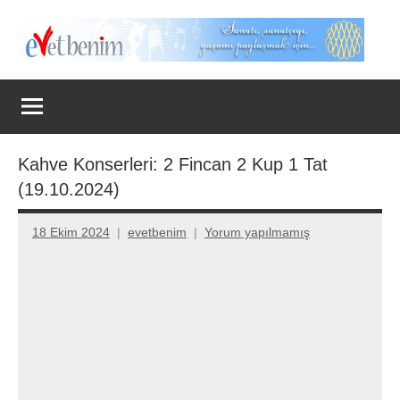
İçeriğe
geç
Evet
Benim
Kahve Konserleri: 2 Fincan 2 Kup 1 Tat
(19.10.2024)
18 Ekim 2024
evetbenim
Yorum yapılmamış