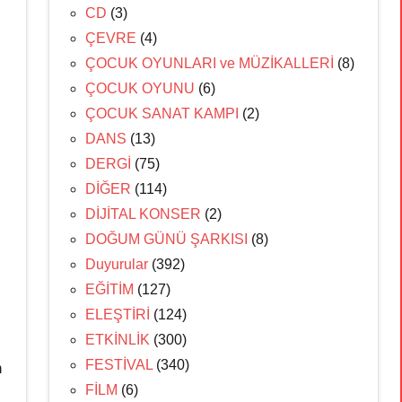
CD
(3)
ÇEVRE
(4)
ÇOCUK OYUNLARI ve MÜZİKALLERİ
(8)
ÇOCUK OYUNU
(6)
ÇOCUK SANAT KAMPI
(2)
DANS
(13)
DERGİ
(75)
DİĞER
(114)
DİJİTAL KONSER
(2)
DOĞUM GÜNÜ ŞARKISI
(8)
Duyurular
(392)
EĞİTİM
(127)
ELEŞTİRİ
(124)
ETKİNLİK
(300)
FESTİVAL
(340)
n
FİLM
(6)