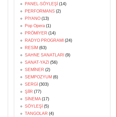
PANEL-SÖYLEŞİ
(14)
PERFORMANS
(2)
PİYANO
(13)
Pop Opera
(1)
PRÖMİYER
(14)
RADYO PROGRAMI
(24)
RESİM
(63)
SAHNE SANATLARI
(9)
SANAT-YAZI
(56)
i
SEMİNER
(2)
SEMPOZYUM
(6)
SERGİ
(303)
ŞİİR
(77)
SİNEMA
(17)
SÖYLEŞİ
(5)
TANGOLAR
(4)