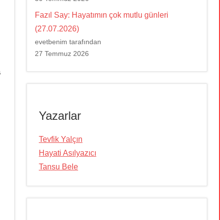
Fazıl Say: Hayatımın çok mutlu günleri
(27.07.2026)
evetbenim tarafından
27 Temmuz 2026
a
Yazarlar
Tevfik Yalçın
Hayati Asılyazıcı
Tansu Bele