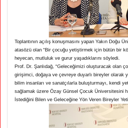
Toplantının açılış konuşmasını yapan Yakın Doğu Üniv
atasözü olan “Bir çocuğu yetiştirmek için bütün bir k
heyecan, mutluluk ve gurur yaşadıklarını söyledi.
Prof. Dr. Şanlıdağ, “Geleceğimizi oluşturacak olan ço
girişimci, doğaya ve çevreye duyarlı bireyler olarak ye
bilim insanları ve sanatçılarla buluşturmayı, kendi ye
sağlamak üzere Özay Günsel Çocuk Üniversitesini ha
İstediğini Bilen ve Geleceğine Yön Veren Bireyler Yet