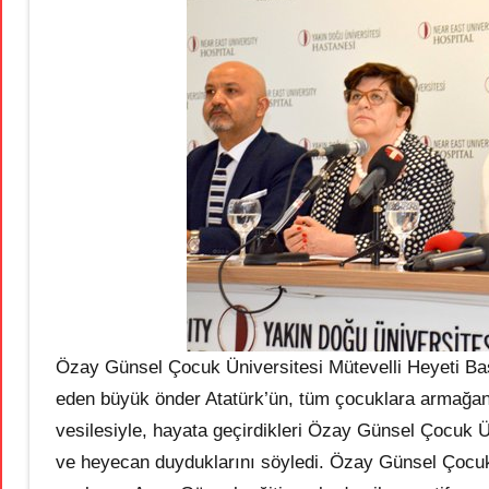
Özay Günsel Çocuk Üniversitesi Mütevelli Heyeti Ba
eden büyük önder Atatürk’ün, tüm çocuklara armağan
vesilesiyle, hayata geçirdikleri Özay Günsel Çocuk Ü
ve heyecan duyduklarını söyledi. Özay Günsel Çocuk Üni