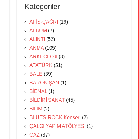
Kategoriler
AFİŞ-ÇAĞRI
(19)
ALBÜM
(7)
ALINTI
(52)
ANMA
(105)
ARKEOLOJİ
(3)
ATATÜRK
(51)
BALE
(39)
BAROK-ŞAN
(1)
BİENAL
(1)
BİLDİRİ SANAT
(45)
BİLİM
(2)
BLUES-ROCK Konseri
(2)
ÇALGI YAPIM ATÖLYESİ
(1)
CAZ
(37)