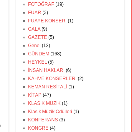
FOTOĞRAF
(19)
FUAR
(3)
FUAYE KONSERİ
(1)
GALA
(9)
GAZETE
(5)
Genel
(12)
GÜNDEM
(168)
HEYKEL
(5)
İNSAN HAKLARI
(6)
KAHVE KONSERLERİ
(2)
KEMAN RESİTALİ
(1)
KİTAP
(47)
KLASİK MÜZİK
(1)
Klasik Müzik Ödülleri
(1)
KONFERANS
(3)
n
KONGRE
(4)