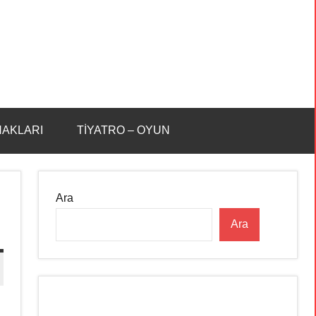
HAKLARI
TİYATRO – OYUN
Ara
Ara