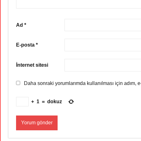
Ad
*
E-posta
*
İnternet sitesi
Daha sonraki yorumlarımda kullanılması için adım, e-
+
1
=
dokuz