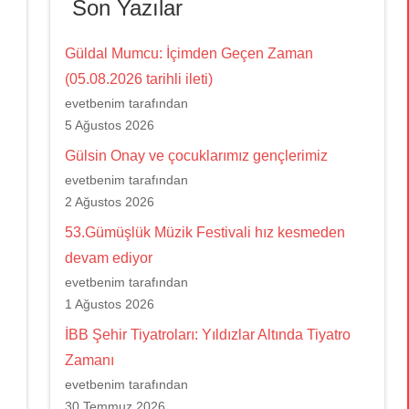
Son Yazılar
Güldal Mumcu: İçimden Geçen Zaman
(05.08.2026 tarihli ileti)
evetbenim tarafından
5 Ağustos 2026
Gülsin Onay ve çocuklarımız gençlerimiz
evetbenim tarafından
2 Ağustos 2026
53.Gümüşlük Müzik Festivali hız kesmeden
devam ediyor
evetbenim tarafından
1 Ağustos 2026
İBB Şehir Tiyatroları: Yıldızlar Altında Tiyatro
Zamanı
evetbenim tarafından
30 Temmuz 2026