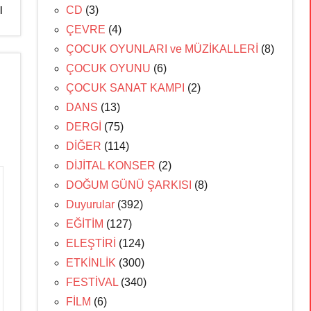
ı
CD
(3)
ÇEVRE
(4)
ÇOCUK OYUNLARI ve MÜZİKALLERİ
(8)
ÇOCUK OYUNU
(6)
ÇOCUK SANAT KAMPI
(2)
DANS
(13)
DERGİ
(75)
DİĞER
(114)
DİJİTAL KONSER
(2)
DOĞUM GÜNÜ ŞARKISI
(8)
Duyurular
(392)
EĞİTİM
(127)
ELEŞTİRİ
(124)
ETKİNLİK
(300)
FESTİVAL
(340)
FİLM
(6)