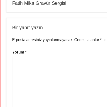
Fatih Mika Gravür Sergisi
gezinmesi
Bir yanıt yazın
E-posta adresiniz yayınlanmayacak.
Gerekli alanlar
*
ile
Yorum
*