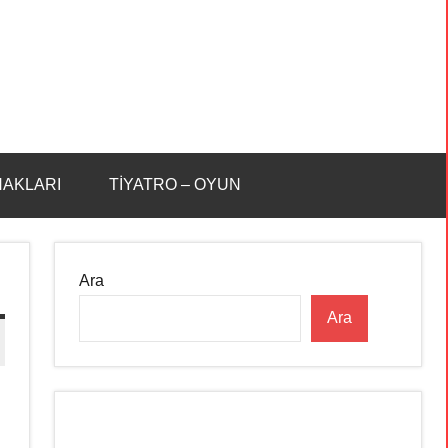
HAKLARI
TİYATRO – OYUN
Ara
Ara