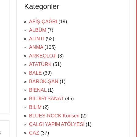
Kategoriler
AFİŞ-ÇAĞRI
(19)
ALBÜM
(7)
ALINTI
(52)
ANMA
(105)
ARKEOLOJİ
(3)
ATATÜRK
(51)
BALE
(39)
BAROK-ŞAN
(1)
BİENAL
(1)
BİLDİRİ SANAT
(45)
BİLİM
(2)
BLUES-ROCK Konseri
(2)
ÇALGI YAPIM ATÖLYESİ
(1)
CAZ
(37)