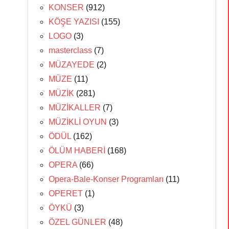
KONSER
(912)
KÖŞE YAZISI
(155)
LOGO
(3)
masterclass
(7)
MÜZAYEDE
(2)
MÜZE
(11)
MÜZİK
(281)
MÜZİKALLER
(7)
MÜZİKLİ OYUN
(3)
ÖDÜL
(162)
ÖLÜM HABERİ
(168)
OPERA
(66)
Opera-Bale-Konser Programları
(11)
OPERET
(1)
ÖYKÜ
(3)
ÖZEL GÜNLER
(48)