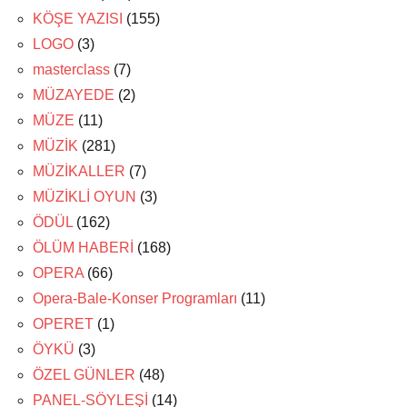
KÖŞE YAZISI
(155)
LOGO
(3)
masterclass
(7)
MÜZAYEDE
(2)
MÜZE
(11)
MÜZİK
(281)
MÜZİKALLER
(7)
MÜZİKLİ OYUN
(3)
ÖDÜL
(162)
ÖLÜM HABERİ
(168)
OPERA
(66)
Opera-Bale-Konser Programları
(11)
OPERET
(1)
ÖYKÜ
(3)
ÖZEL GÜNLER
(48)
PANEL-SÖYLEŞİ
(14)