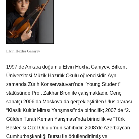
Elvin Hoxha Ganiyev
1997’de Ankara doğumlu Elvin Hoxha Ganiyev, Bilkent
Üniversitesi Müzik Hazırlık Okulu öğrencisidir. Aynı
zamanda Zürih Konservatuvarı’nda “Young Student”
statüsünde Prof. Zakhar Bron ile çalışmaktadır. Genç
sanatçı 2006’da Moskova’da gerçekleştirilen Uluslararası
“Klasik Kültür Mirası Yarışması”nda birincilik; 2007’de “2.
Gülden Turalı Keman Yarışması”nda birincilik ve “Türk
Bestecisi Özel Ödülü”nün sahibidir. 2008’de Azerbaycan
Cumhurbaşkanlığı Bursu ile ödüllendirilmiş ve