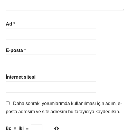
Ad
*
E-posta
*
İnternet sitesi
Daha sonraki yorumlarımda kullanılması için adım, e-
posta adresim ve site adresim bu tarayıcıya kaydedilsin.
üç
×
iki
=