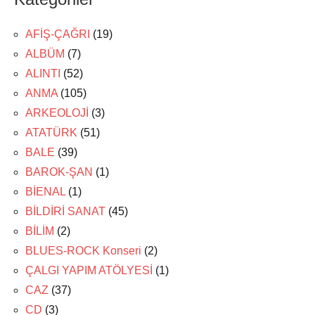
AFİŞ-ÇAĞRI
(19)
ALBÜM
(7)
ALINTI
(52)
ANMA
(105)
ARKEOLOJİ
(3)
ATATÜRK
(51)
BALE
(39)
BAROK-ŞAN
(1)
BİENAL
(1)
BİLDİRİ SANAT
(45)
BİLİM
(2)
BLUES-ROCK Konseri
(2)
ÇALGI YAPIM ATÖLYESİ
(1)
CAZ
(37)
CD
(3)