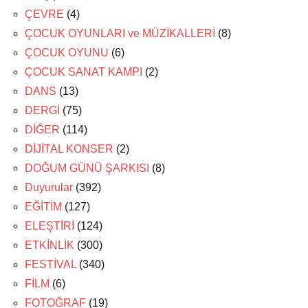
ÇEVRE
(4)
ÇOCUK OYUNLARI ve MÜZİKALLERİ
(8)
ÇOCUK OYUNU
(6)
ÇOCUK SANAT KAMPI
(2)
DANS
(13)
DERGİ
(75)
DİĞER
(114)
DİJİTAL KONSER
(2)
DOĞUM GÜNÜ ŞARKISI
(8)
Duyurular
(392)
EĞİTİM
(127)
ELEŞTİRİ
(124)
ETKİNLİK
(300)
FESTİVAL
(340)
FİLM
(6)
FOTOĞRAF
(19)