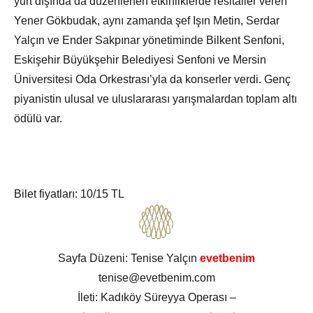
yurt dışında da düzenlenen etkinliklerde resitaller veren
Yener Gökbudak, aynı zamanda şef Işın Metin, Serdar
Yalçın ve Ender Sakpınar yönetiminde Bilkent Senfoni,
Eskişehir Büyükşehir Belediyesi Senfoni ve Mersin
Üniversitesi Oda Orkestrası’yla da konserler verdi. Genç
piyanistin ulusal ve uluslararası yarışmalardan toplam altı
ödülü var.
Bilet fiyatları: 10/15 TL
Sayfa Düzeni: Tenise Yalçın
evetbenim
tenise@evetbenim.com
İleti: Kadıköy Süreyya Operası –