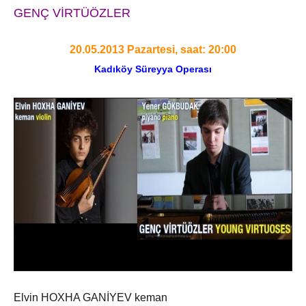
GENÇ VİRTÜÖZLER
20.05.2013 Pazartesi, saat: 20:00
Kadıköy Süreyya Operası
Elvin HOXHA GANİYEV keman