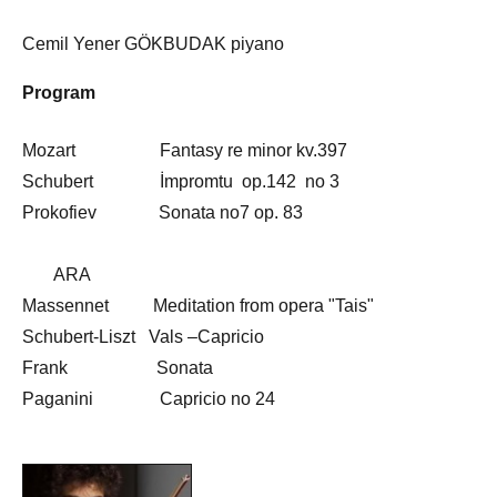
Cemil Yener GÖKBUDAK piyano
Program
Mozart Fantasy re minor kv.397
Schubert İmpromtu op.142 no 3
Prokofiev Sonata no7 op. 83
ARA
Massennet Meditation from opera "Tais"
Schubert-Liszt Vals –Capricio
Frank Sonata
Paganini Capricio no 24