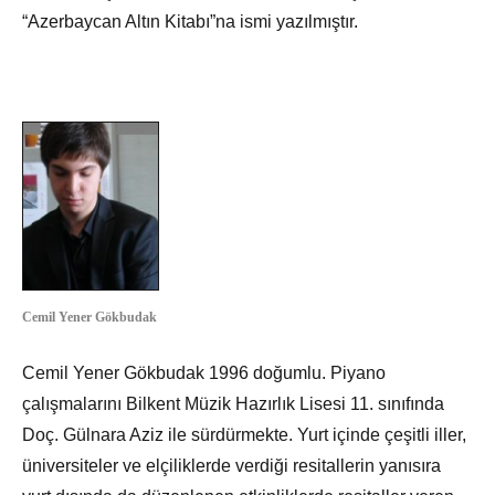
“Azerbaycan Altın Kitabı”na ismi yazılmıştır.
Cemil Yener Gökbudak
Cemil Yener Gökbudak 1996 doğumlu. Piyano
çalışmalarını Bilkent Müzik Hazırlık Lisesi 11. sınıfında
Doç. Gülnara Aziz ile sürdürmekte. Yurt içinde çeşitli iller,
üniversiteler ve elçiliklerde verdiği resitallerin yanısıra