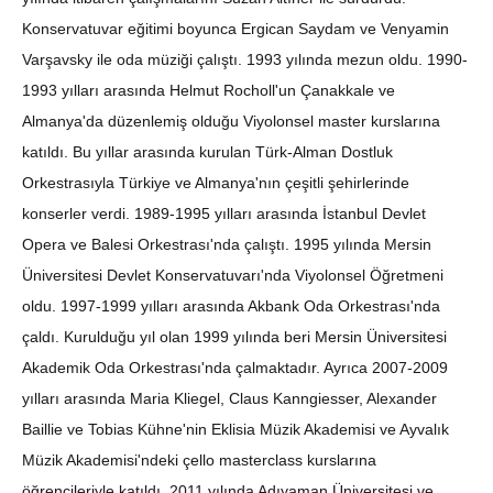
Konservatuvar eğitimi boyunca Ergican Saydam ve Venyamin
Varşavsky ile oda müziği çalıştı. 1993 yılında mezun oldu. 1990-
1993 yılları arasında Helmut Rocholl'un Çanakkale ve
Almanya'da düzenlemiş olduğu Viyolonsel master kurslarına
katıldı. Bu yıllar arasında kurulan Türk-Alman Dostluk
Orkestrasıyla Türkiye ve Almanya'nın çeşitli şehirlerinde
konserler verdi. 1989-1995 yılları arasında İstanbul Devlet
Opera ve Balesi Orkestrası'nda çalıştı. 1995 yılında Mersin
Üniversitesi Devlet Konservatuvarı'nda Viyolonsel Öğretmeni
oldu. 1997-1999 yılları arasında Akbank Oda Orkestrası'nda
çaldı. Kurulduğu yıl olan 1999 yılında beri Mersin Üniversitesi
Akademik Oda Orkestrası'nda çalmaktadır. Ayrıca 2007-2009
yılları arasında Maria Kliegel, Claus Kanngiesser, Alexander
Baillie ve Tobias Kühne'nin Eklisia Müzik Akademisi ve Ayvalık
Müzik Akademisi'ndeki çello masterclass kurslarına
öğrencileriyle katıldı. 2011 yılında Adıyaman Üniversitesi ve