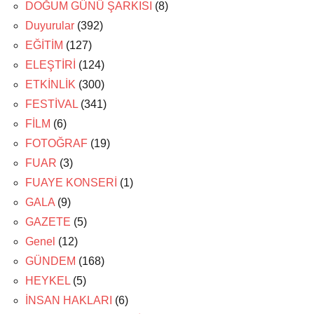
DOĞUM GÜNÜ ŞARKISI
(8)
Duyurular
(392)
EĞİTİM
(127)
ELEŞTİRİ
(124)
ETKİNLİK
(300)
FESTİVAL
(341)
FİLM
(6)
FOTOĞRAF
(19)
FUAR
(3)
FUAYE KONSERİ
(1)
GALA
(9)
GAZETE
(5)
Genel
(12)
GÜNDEM
(168)
HEYKEL
(5)
İNSAN HAKLARI
(6)