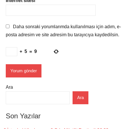
İnternet sitesi
Daha sonraki yorumlarımda kullanılması için adım, e-
posta adresim ve site adresim bu tarayıcıya kaydedilsin.
+
5
=
9
Ara
Ara
Son Yazılar