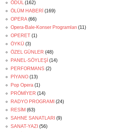
ÖDÜL
(162)
ÖLÜM HABERİ
(169)
OPERA
(66)
Opera-Bale-Konser Programları
(11)
OPERET
(1)
ÖYKÜ
(3)
ÖZEL GÜNLER
(48)
PANEL-SÖYLEŞİ
(14)
PERFORMANS
(2)
PİYANO
(13)
Pop Opera
(1)
PRÖMİYER
(14)
RADYO PROGRAMI
(24)
RESİM
(63)
SAHNE SANATLARI
(9)
SANAT-YAZI
(56)