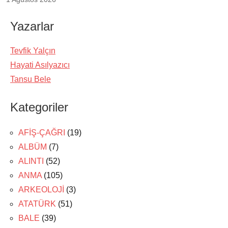
Yazarlar
Tevfik Yalçın
Hayati Asılyazıcı
Tansu Bele
Kategoriler
AFİŞ-ÇAĞRI
(19)
ALBÜM
(7)
ALINTI
(52)
ANMA
(105)
ARKEOLOJİ
(3)
ATATÜRK
(51)
BALE
(39)