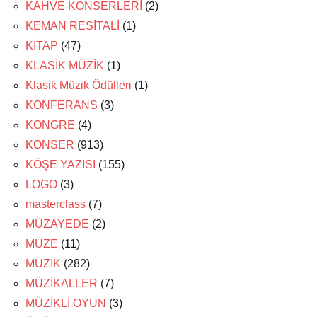
KAHVE KONSERLERİ
(2)
KEMAN RESİTALİ
(1)
KİTAP
(47)
KLASİK MÜZİK
(1)
Klasik Müzik Ödülleri
(1)
KONFERANS
(3)
KONGRE
(4)
KONSER
(913)
KÖŞE YAZISI
(155)
LOGO
(3)
masterclass
(7)
MÜZAYEDE
(2)
MÜZE
(11)
MÜZİK
(282)
MÜZİKALLER
(7)
MÜZİKLİ OYUN
(3)