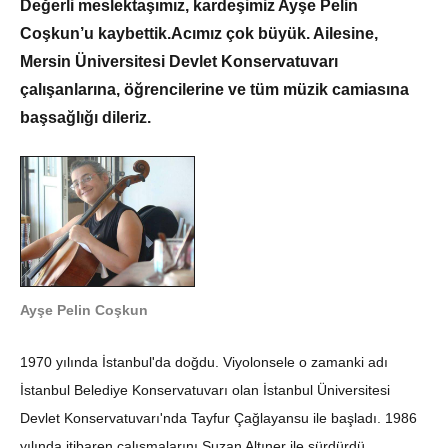
Değerli meslektaşımız, kardeşimiz Ayşe Pelin
Coşkun’u kaybettik.Acımız çok büyük. Ailesine,
Mersin Üniversitesi Devlet Konservatuvarı
çalışanlarına, öğrencilerine ve tüm müzik camiasına
başsağlığı dileriz.
Ayşe Pelin Coşkun
1970 yılında İstanbul'da doğdu. Viyolonsele o zamanki adı
İstanbul Belediye Konservatuvarı olan İstanbul Üniversitesi
Devlet Konservatuvarı'nda Tayfur Çağlayansu ile başladı. 1986
yılında itibaren çalışmalarını Suzan Altıner ile sürdürdü.