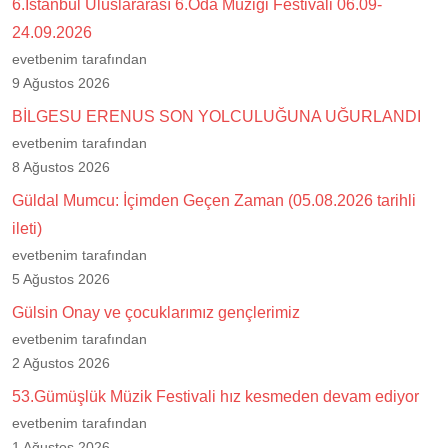
6.İstanbul Uluslararası 6.Oda Müziği Festivali 06.09-
24.09.2026
evetbenim tarafından
9 Ağustos 2026
BİLGESU ERENUS SON YOLCULUĞUNA UĞURLANDI
evetbenim tarafından
8 Ağustos 2026
Güldal Mumcu: İçimden Geçen Zaman (05.08.2026 tarihli
ileti)
evetbenim tarafından
5 Ağustos 2026
Gülsin Onay ve çocuklarımız gençlerimiz
evetbenim tarafından
2 Ağustos 2026
53.Gümüşlük Müzik Festivali hız kesmeden devam ediyor
evetbenim tarafından
1 Ağustos 2026