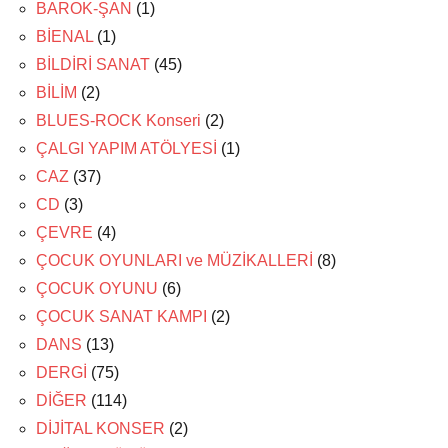
BAROK-ŞAN
(1)
BİENAL
(1)
BİLDİRİ SANAT
(45)
BİLİM
(2)
BLUES-ROCK Konseri
(2)
ÇALGI YAPIM ATÖLYESİ
(1)
CAZ
(37)
CD
(3)
ÇEVRE
(4)
ÇOCUK OYUNLARI ve MÜZİKALLERİ
(8)
ÇOCUK OYUNU
(6)
ÇOCUK SANAT KAMPI
(2)
DANS
(13)
DERGİ
(75)
DİĞER
(114)
DİJİTAL KONSER
(2)