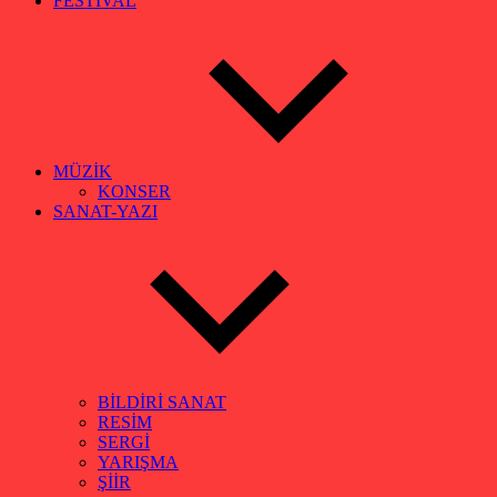
FESTİVAL
MÜZİK
KONSER
SANAT-YAZI
BİLDİRİ SANAT
RESİM
SERGİ
YARIŞMA
ŞİİR