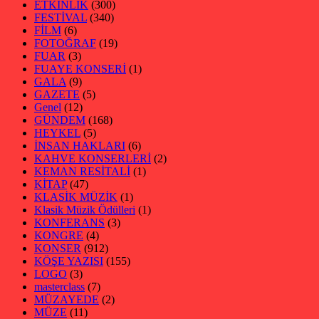
ETKİNLİK
(300)
FESTİVAL
(340)
FİLM
(6)
FOTOĞRAF
(19)
FUAR
(3)
FUAYE KONSERİ
(1)
GALA
(9)
GAZETE
(5)
Genel
(12)
GÜNDEM
(168)
HEYKEL
(5)
İNSAN HAKLARI
(6)
KAHVE KONSERLERİ
(2)
KEMAN RESİTALİ
(1)
KİTAP
(47)
KLASİK MÜZİK
(1)
Klasik Müzik Ödülleri
(1)
KONFERANS
(3)
KONGRE
(4)
KONSER
(912)
KÖŞE YAZISI
(155)
LOGO
(3)
masterclass
(7)
MÜZAYEDE
(2)
MÜZE
(11)