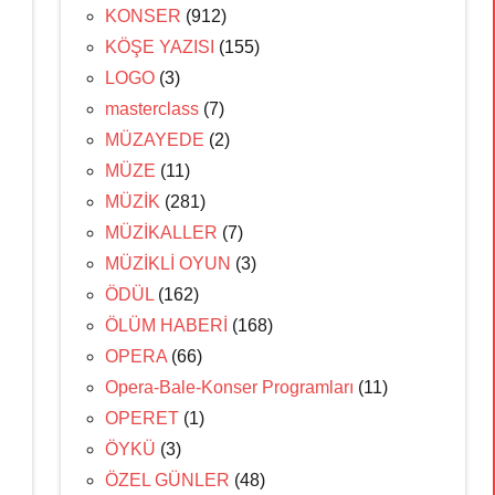
KONSER
(912)
KÖŞE YAZISI
(155)
LOGO
(3)
masterclass
(7)
MÜZAYEDE
(2)
MÜZE
(11)
MÜZİK
(281)
MÜZİKALLER
(7)
MÜZİKLİ OYUN
(3)
ÖDÜL
(162)
ÖLÜM HABERİ
(168)
OPERA
(66)
Opera-Bale-Konser Programları
(11)
OPERET
(1)
ÖYKÜ
(3)
ÖZEL GÜNLER
(48)