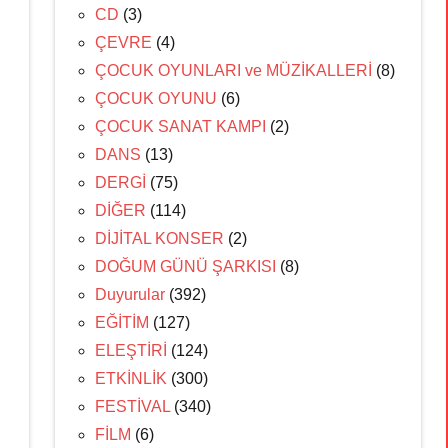
CD
(3)
ÇEVRE
(4)
ÇOCUK OYUNLARI ve MÜZİKALLERİ
(8)
ÇOCUK OYUNU
(6)
ÇOCUK SANAT KAMPI
(2)
DANS
(13)
DERGİ
(75)
DİĞER
(114)
DİJİTAL KONSER
(2)
DOĞUM GÜNÜ ŞARKISI
(8)
Duyurular
(392)
EĞİTİM
(127)
ELEŞTİRİ
(124)
ETKİNLİK
(300)
FESTİVAL
(340)
FİLM
(6)