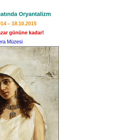
atında Oryantalizm
014 – 18.10.2015
zar gününe kadar!
ra Müzesi