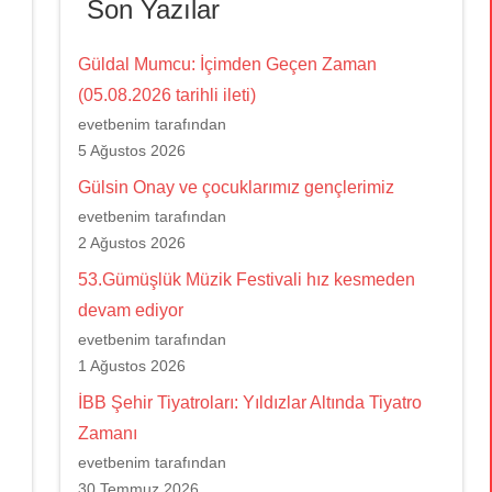
Son Yazılar
Güldal Mumcu: İçimden Geçen Zaman
(05.08.2026 tarihli ileti)
evetbenim tarafından
5 Ağustos 2026
Gülsin Onay ve çocuklarımız gençlerimiz
evetbenim tarafından
2 Ağustos 2026
53.Gümüşlük Müzik Festivali hız kesmeden
devam ediyor
evetbenim tarafından
1 Ağustos 2026
İBB Şehir Tiyatroları: Yıldızlar Altında Tiyatro
Zamanı
evetbenim tarafından
30 Temmuz 2026