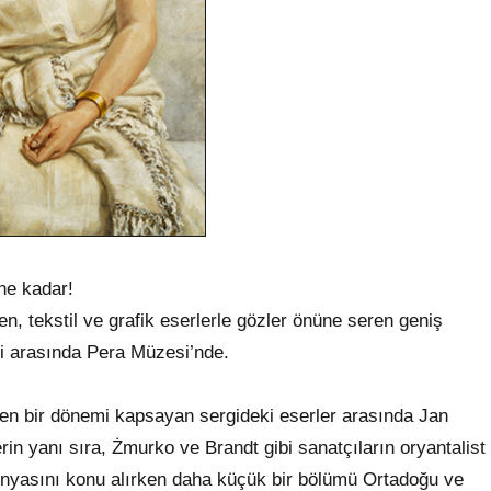
ne kadar!
en, tekstil ve grafik eserlerle gözler önüne seren geniş
i arasında Pera Müzesi’nde.
den bir dönemi kapsayan sergideki eserler arasında Jan
in yanı sıra, Żmurko ve Brandt gibi sanatçıların oryantalist
ünyasını konu alırken daha küçük bir bölümü Ortadoğu ve