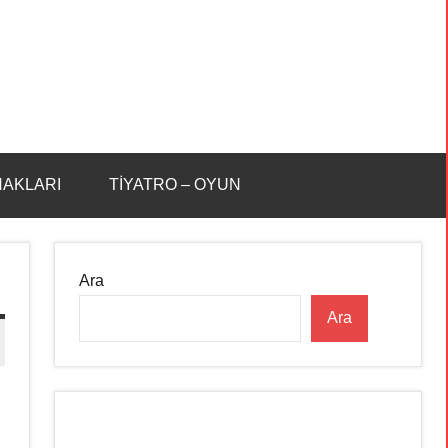
HAKLARI
TİYATRO – OYUN
Ara
Ara