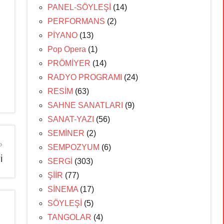
PANEL-SÖYLEŞİ
(14)
PERFORMANS
(2)
PİYANO
(13)
Pop Opera
(1)
PRÖMİYER
(14)
RADYO PROGRAMI
(24)
RESİM
(63)
SAHNE SANATLARI
(9)
SANAT-YAZI
(56)
SEMİNER
(2)
SEMPOZYUM
(6)
i
SERGİ
(303)
ŞİİR
(77)
SİNEMA
(17)
SÖYLEŞİ
(5)
TANGOLAR
(4)