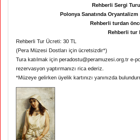
Rehberli Sergi Tur
Polonya Sanatında Oryantalizm s
Rehberli turdan önc
Rehberli tur
Rehberli Tur Ücreti: 30 TL
(Pera Müzesi Dostları için ücretsizdir*)
Tura katılmak için peradostu@peramuzesi.org.tr e-p
rezervasyon yaptırmanızı rica ederiz.
*Müzeye gelirken üyelik kartınızı yanınızda bulundur