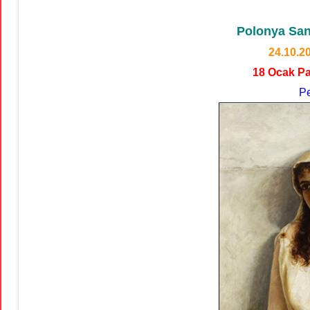
Polonya San
24.10.2
18 Ocak Pa
Pe