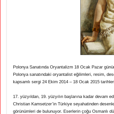
Polonya Sanatında Oryantalizm 18 Ocak Pazar günü
Polonya sanatındaki oryantalist eğilimleri, resim, des
kapsamlı sergi 24 Ekim 2014 – 18 Ocak 2015 tarihler
17. yüzyıldan, 19. yüzyılın başlarına kadar devam e
Christian Kamsetzer’in Türkiye seyahatinden desenler
görünümleri de bulunuyor. Eserlerin çoğu Osmanlı d