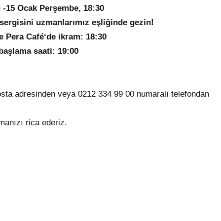
u -15 Ocak Perşembe, 18:30
ergisini uzmanlarımız eşliğinde gezin!
e Pera Café‘de ikram: 18:30
 başlama saati: 19:00
osta adresinden veya 0212 334 99 00 numaralı telefondan
manızı rica ederiz.