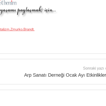
talizm.Zmurko.Brandt.
Sonraki yazı
Arp Sanatı Derneği Ocak Ayı Etkinlikler