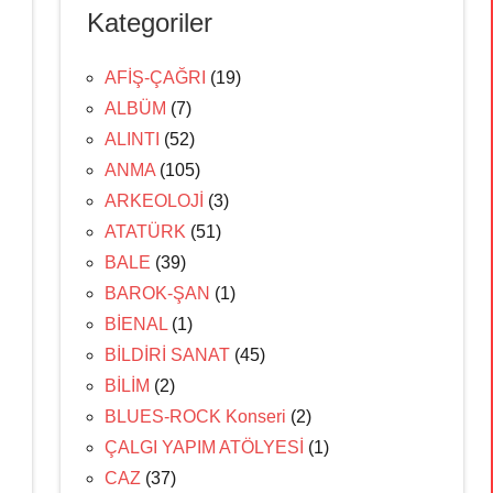
Kategoriler
AFİŞ-ÇAĞRI
(19)
ALBÜM
(7)
ALINTI
(52)
ANMA
(105)
ARKEOLOJİ
(3)
ATATÜRK
(51)
BALE
(39)
BAROK-ŞAN
(1)
BİENAL
(1)
BİLDİRİ SANAT
(45)
BİLİM
(2)
BLUES-ROCK Konseri
(2)
ÇALGI YAPIM ATÖLYESİ
(1)
CAZ
(37)