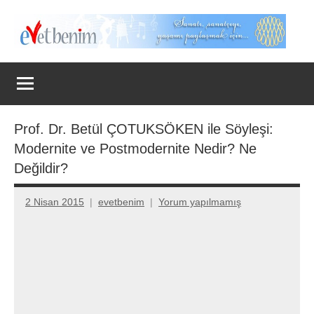
İçeriğe
geç
Evet
Benim
Prof. Dr. Betül ÇOTUKSÖKEN ile Söyleşi:
Modernite ve Postmodernite Nedir? Ne
Değildir?
2 Nisan 2015
evetbenim
Yorum yapılmamış