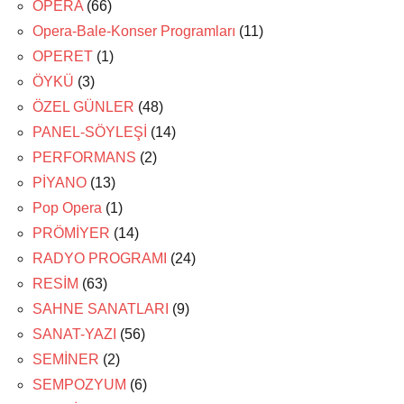
OPERA
(66)
Opera-Bale-Konser Programları
(11)
OPERET
(1)
ÖYKÜ
(3)
ÖZEL GÜNLER
(48)
PANEL-SÖYLEŞİ
(14)
PERFORMANS
(2)
PİYANO
(13)
Pop Opera
(1)
PRÖMİYER
(14)
RADYO PROGRAMI
(24)
RESİM
(63)
SAHNE SANATLARI
(9)
SANAT-YAZI
(56)
SEMİNER
(2)
SEMPOZYUM
(6)