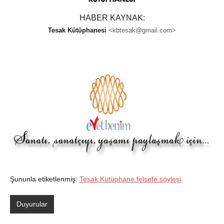
HABER KAYNAK:
Tesak Kütüphanesi
<
kbtesak@gmail.com
>
Şununla etiketlenmiş:
Tesak.Kütüphane.felsefe.söyleşi
Duyurular