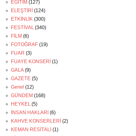
EĞİTİM
(127)
ELEŞTİRİ
(124)
ETKİNLİK
(300)
FESTİVAL
(340)
FİLM
(6)
FOTOĞRAF
(19)
FUAR
(3)
FUAYE KONSERİ
(1)
GALA
(9)
GAZETE
(5)
Genel
(12)
GÜNDEM
(168)
HEYKEL
(5)
İNSAN HAKLARI
(6)
KAHVE KONSERLERİ
(2)
KEMAN RESİTALİ
(1)