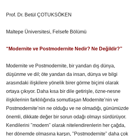
Prof. Dr. Betül ÇOTUKSÖKEN
Maltepe Üniversitesi, Felsefe Bölümü
“Modernite ve Postmodernite Nedir? Ne Değildir?”
Modernite ve Postmodernite, bir yandan dış dünya,
düşünme ve dil; öte yandan da insan, dünya ve bilgi
arasındaki ilişkilere yönelik birer görme biçimi olarak
ortaya çıkıyor. Daha kısa bir dile getirişle, özne-nesne
ilişkilerinin farklılığında somutlaşan Modernite’nin ve
Postmodernite’nin ne olduğu ve ne olmadığı, günümüzde
önemli, dikkate değer bir sorun odağı olmayı sürdürüyor.
Kendilerini "modern" olarak nitelendirenlerin her çağda,
her dönemde olmasına karşın, "Postmodernite" daha çok