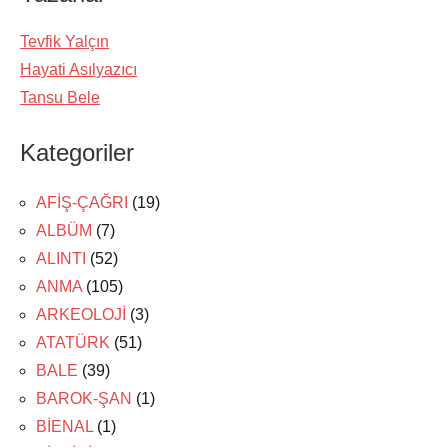
Tevfik Yalçın
Hayati Asılyazıcı
Tansu Bele
Kategoriler
AFİŞ-ÇAĞRI
(19)
ALBÜM
(7)
ALINTI
(52)
ANMA
(105)
ARKEOLOJİ
(3)
ATATÜRK
(51)
BALE
(39)
BAROK-ŞAN
(1)
BİENAL
(1)