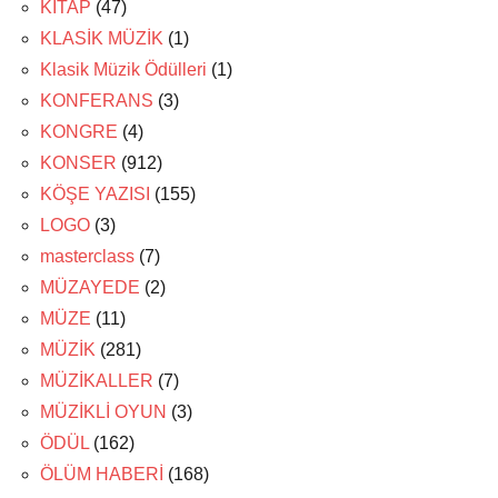
KİTAP
(47)
KLASİK MÜZİK
(1)
Klasik Müzik Ödülleri
(1)
KONFERANS
(3)
KONGRE
(4)
KONSER
(912)
KÖŞE YAZISI
(155)
LOGO
(3)
masterclass
(7)
MÜZAYEDE
(2)
MÜZE
(11)
MÜZİK
(281)
MÜZİKALLER
(7)
MÜZİKLİ OYUN
(3)
ÖDÜL
(162)
ÖLÜM HABERİ
(168)