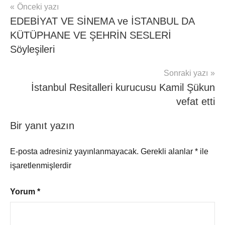
Yazı
Önceki yazı
EDEBİYAT VE SİNEMA ve İSTANBUL DA
gezinmesi
KÜTÜPHANE VE ŞEHRİN SESLERİ
Söyleşileri
Sonraki yazı
İstanbul Resitalleri kurucusu Kamil Şükun
vefat etti
Bir yanıt yazın
E-posta adresiniz yayınlanmayacak.
Gerekli alanlar
*
ile
işaretlenmişlerdir
Yorum
*