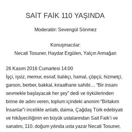
SAİT FAİK 110 YAŞINDA
Moderatör: Sevengül Sönmez
Konuşmacılar:
Necati Tosuner, Haydar Ergülen, Yalçın Armağan
26 Kasım 2016 Cumartesi 14:00
İşçi, işsiz, memur, esnaf, balıkçı, hamal, çöpçü, hizmetçi,
garson, berber, bakkal, kıraathane sahibi… “Bir insanı
sevmekle başlayacak her şey” dedi ve öykülerinden
birine de adını veren, toplum içindeki anonim “Birtakım
İnsanlar”ı incelikle anlattı, daima. Çağdaş Türk edebiyatı
ve hikâyeciliğinin en büyük ustalarından Sait Faik’i ve
sanatını, 110. doğum yılında usta yazar Necati Tosuner,