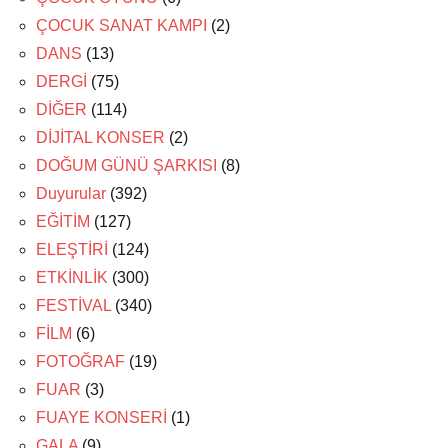
ÇOCUK SANAT KAMPI
(2)
DANS
(13)
DERGİ
(75)
DİĞER
(114)
DİJİTAL KONSER
(2)
DOĞUM GÜNÜ ŞARKISI
(8)
Duyurular
(392)
EĞİTİM
(127)
ELEŞTİRİ
(124)
ETKİNLİK
(300)
FESTİVAL
(340)
FİLM
(6)
FOTOĞRAF
(19)
FUAR
(3)
FUAYE KONSERİ
(1)
GALA
(9)