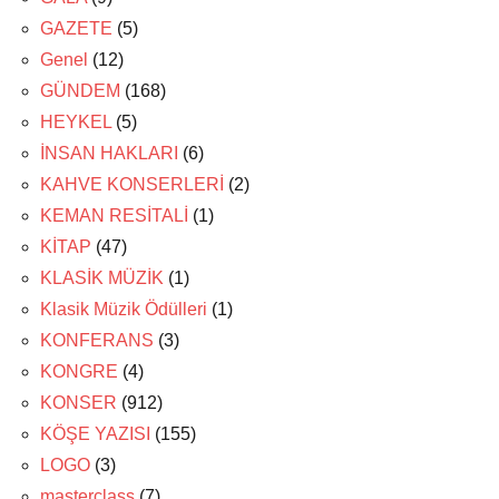
GAZETE
(5)
Genel
(12)
GÜNDEM
(168)
HEYKEL
(5)
İNSAN HAKLARI
(6)
KAHVE KONSERLERİ
(2)
KEMAN RESİTALİ
(1)
KİTAP
(47)
KLASİK MÜZİK
(1)
Klasik Müzik Ödülleri
(1)
KONFERANS
(3)
KONGRE
(4)
KONSER
(912)
KÖŞE YAZISI
(155)
LOGO
(3)
masterclass
(7)