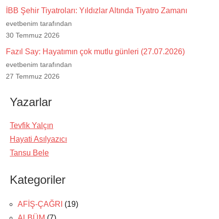
İBB Şehir Tiyatroları: Yıldızlar Altında Tiyatro Zamanı
evetbenim tarafından
30 Temmuz 2026
Fazıl Say: Hayatımın çok mutlu günleri (27.07.2026)
evetbenim tarafından
27 Temmuz 2026
Yazarlar
Tevfik Yalçın
Hayati Asılyazıcı
Tansu Bele
Kategoriler
AFİŞ-ÇAĞRI
(19)
ALBÜM
(7)