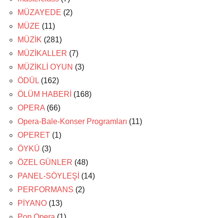
MÜZAYEDE
(2)
MÜZE
(11)
MÜZİK
(281)
MÜZİKALLER
(7)
MÜZİKLİ OYUN
(3)
ÖDÜL
(162)
ÖLÜM HABERİ
(168)
OPERA
(66)
Opera-Bale-Konser Programları
(11)
OPERET
(1)
ÖYKÜ
(3)
ÖZEL GÜNLER
(48)
PANEL-SÖYLEŞİ
(14)
PERFORMANS
(2)
PİYANO
(13)
Pop Opera
(1)