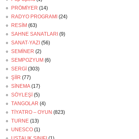
PRÖMİYER
(14)
RADYO PROGRAMI
(24)
RESİM
(63)
SAHNE SANATLARI
(9)
SANAT-YAZI
(56)
SEMİNER
(2)
SEMPOZYUM
(6)
SERGİ
(303)
ŞİİR
(77)
SİNEMA
(17)
SÖYLEŞİ
(5)
TANGOLAR
(4)
TİYATRO – OYUN
(823)
TURNE
(13)
UNESCO
(1)
USTALIK SINIFI
(1)