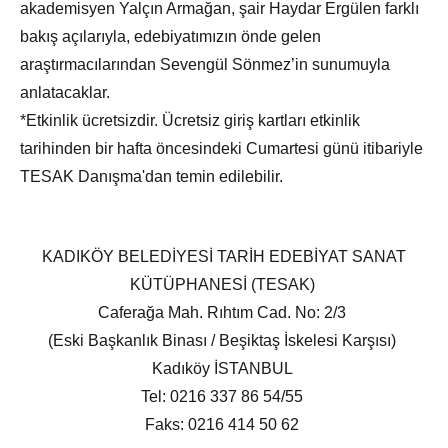
akademisyen Yalçın Armağan, şair Haydar Ergülen farklı
bakış açılarıyla, edebiyatımızın önde gelen
araştırmacılarından Sevengül Sönmez’in sunumuyla
anlatacaklar.
*Etkinlik ücretsizdir. Ücretsiz giriş kartları etkinlik
tarihinden bir hafta öncesindeki Cumartesi günü itibariyle
TESAK Danışma'dan temin edilebilir.
KADIKÖY BELEDİYESİ TARİH EDEBİYAT SANAT
KÜTÜPHANESİ (TESAK)
Caferağa Mah. Rıhtım Cad. No: 2/3
(Eski Başkanlık Binası / Beşiktaş İskelesi Karşısı)
Kadıköy İSTANBUL
Tel: 0216 337 86 54/55
Faks: 0216 414 50 62