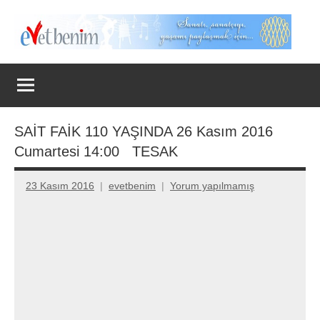
İçeriğe
geç
Evet
Benim
SAİT FAİK 110 YAŞINDA 26 Kasım 2016
Cumartesi 14:00 TESAK
23 Kasım 2016
evetbenim
Yorum yapılmamış