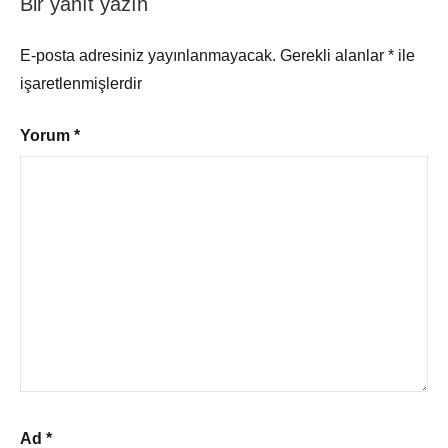
Bir yanıt yazın
E-posta adresiniz yayınlanmayacak.
Gerekli alanlar
*
ile
işaretlenmişlerdir
Yorum
*
Ad
*