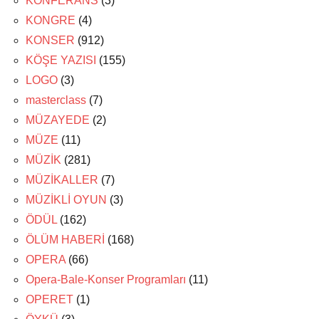
KONFERANS
(3)
KONGRE
(4)
KONSER
(912)
KÖŞE YAZISI
(155)
LOGO
(3)
masterclass
(7)
MÜZAYEDE
(2)
MÜZE
(11)
MÜZİK
(281)
MÜZİKALLER
(7)
MÜZİKLİ OYUN
(3)
ÖDÜL
(162)
ÖLÜM HABERİ
(168)
OPERA
(66)
Opera-Bale-Konser Programları
(11)
OPERET
(1)