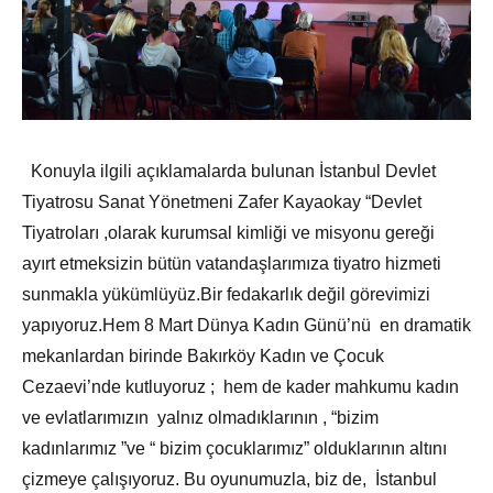
Konuyla ilgili açıklamalarda bulunan İstanbul Devlet
Tiyatrosu Sanat Yönetmeni Zafer Kayaokay “Devlet
Tiyatroları ,olarak kurumsal kimliği ve misyonu gereği
ayırt etmeksizin bütün vatandaşlarımıza tiyatro hizmeti
sunmakla yükümlüyüz.Bir fedakarlık değil görevimizi
yapıyoruz.Hem 8 Mart Dünya Kadın Günü’nü en dramatik
mekanlardan birinde Bakırköy Kadın ve Çocuk
Cezaevi’nde kutluyoruz ; hem de kader mahkumu kadın
ve evlatlarımızın yalnız olmadıklarının , “bizim
kadınlarımız ”ve “ bizim çocuklarımız” olduklarının altını
çizmeye çalışıyoruz. Bu oyunumuzla, biz de, İstanbul