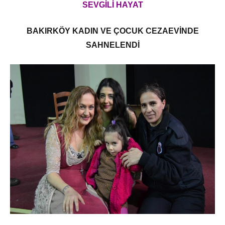
SEVGİLİ HAYAT
BAKIRKÖY KADIN VE ÇOCUK CEZAEVİNDE
SAHNELENDİ