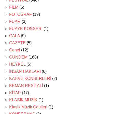
FESTİVAL
(340)
FİLM
(6)
FOTOĞRAF
(19)
FUAR
(3)
FUAYE KONSERİ
(1)
GALA
(9)
GAZETE
(5)
Genel
(12)
GÜNDEM
(168)
HEYKEL
(5)
İNSAN HAKLARI
(6)
KAHVE KONSERLERİ
(2)
KEMAN RESİTALİ
(1)
KİTAP
(47)
KLASİK MÜZİK
(1)
Klasik Müzik Ödülleri
(1)