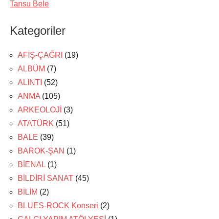
Tansu Bele
Kategoriler
AFİŞ-ÇAĞRI
(19)
ALBÜM
(7)
ALINTI
(52)
ANMA
(105)
ARKEOLOJİ
(3)
ATATÜRK
(51)
BALE
(39)
BAROK-ŞAN
(1)
BİENAL
(1)
BİLDİRİ SANAT
(45)
BİLİM
(2)
BLUES-ROCK Konseri
(2)