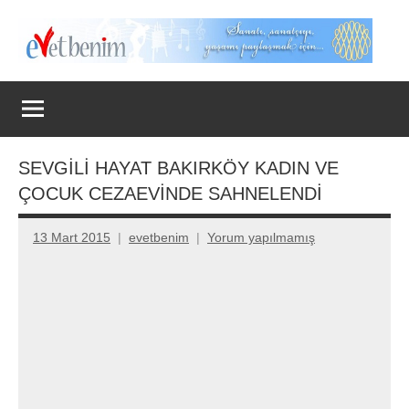
İçeriğe
geç
Evet
Benim
SEVGİLİ HAYAT BAKIRKÖY KADIN VE
ÇOCUK CEZAEVİNDE SAHNELENDİ
13 Mart 2015
evetbenim
Yorum yapılmamış