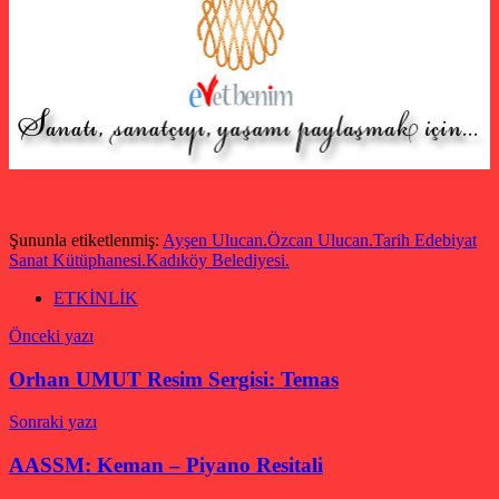
Şununla etiketlenmiş:
Ayşen Ulucan.Özcan Ulucan.Tarih Edebiyat
Sanat Kütüphanesi.Kadıköy Belediyesi.
ETKİNLİK
Yazı
Önceki yazı
gezinmesi
Orhan UMUT Resim Sergisi: Temas
Sonraki yazı
AASSM: Keman – Piyano Resitali