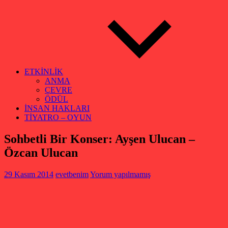
ETKİNLİK
ANMA
ÇEVRE
ÖDÜL
İNSAN HAKLARI
TİYATRO – OYUN
Sohbetli Bir Konser: Ayşen Ulucan –
Özcan Ulucan
29 Kasım 2014
evetbenim
Yorum yapılmamış