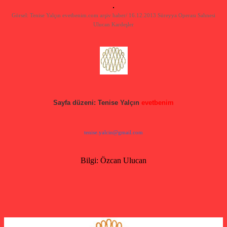
Görsel: Tenise Yalçın evetbenim.com arşiv haber/ 16.12.2013 Süreyya Operası Sahnesi
Ulucan Kardeşler
Sayfa düzeni: Tenise Yalçın
evetbenim
tenise.yalcin@gmail.com
Bilgi: Özcan Ulucan