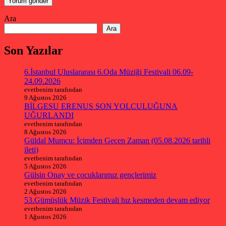
Ara
Ara
Son Yazılar
6.İstanbul Uluslararası 6.Oda Müziği Festivali 06.09-
24.09.2026
evetbenim tarafından
9 Ağustos 2026
BİLGESU ERENUS SON YOLCULUĞUNA
UĞURLANDI
evetbenim tarafından
8 Ağustos 2026
Güldal Mumcu: İçimden Geçen Zaman (05.08.2026 tarihli
ileti)
evetbenim tarafından
5 Ağustos 2026
Gülsin Onay ve çocuklarımız gençlerimiz
evetbenim tarafından
2 Ağustos 2026
53.Gümüşlük Müzik Festivali hız kesmeden devam ediyor
evetbenim tarafından
1 Ağustos 2026