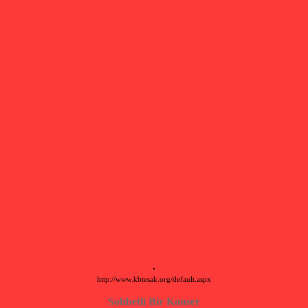
http://www.kbtesak.org/default.aspx
Sohbetli Bir Konser