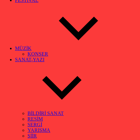
FESTİVAL
MÜZİK
KONSER
SANAT-YAZI
BİLDİRİ SANAT
RESİM
SERGİ
YARIŞMA
ŞİİR