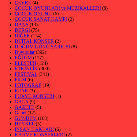
ÇEVRE
(4)
ÇOCUK OYUNLARI ve MÜZİKALLERİ
(8)
ÇOCUK OYUNU
(6)
ÇOCUK SANAT KAMPI
(2)
DANS
(13)
DERGİ
(75)
DİĞER
(114)
DİJİTAL KONSER
(2)
DOĞUM GÜNÜ ŞARKISI
(8)
Duyurular
(392)
EĞİTİM
(127)
ELEŞTİRİ
(124)
ETKİNLİK
(300)
FESTİVAL
(341)
FİLM
(6)
FOTOĞRAF
(19)
FUAR
(3)
FUAYE KONSERİ
(1)
GALA
(9)
GAZETE
(5)
Genel
(12)
GÜNDEM
(168)
HEYKEL
(5)
İNSAN HAKLARI
(6)
KAHVE KONSERLERİ
(2)