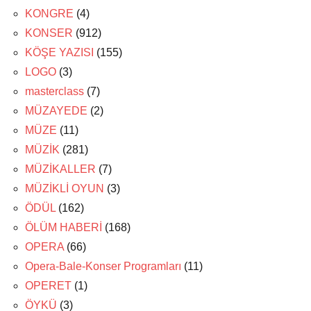
KONGRE
(4)
KONSER
(912)
KÖŞE YAZISI
(155)
LOGO
(3)
masterclass
(7)
MÜZAYEDE
(2)
MÜZE
(11)
MÜZİK
(281)
MÜZİKALLER
(7)
MÜZİKLİ OYUN
(3)
ÖDÜL
(162)
ÖLÜM HABERİ
(168)
OPERA
(66)
Opera-Bale-Konser Programları
(11)
OPERET
(1)
ÖYKÜ
(3)