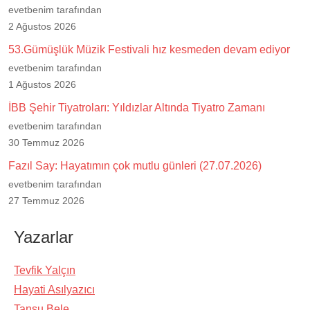
evetbenim tarafından
2 Ağustos 2026
53.Gümüşlük Müzik Festivali hız kesmeden devam ediyor
evetbenim tarafından
1 Ağustos 2026
İBB Şehir Tiyatroları: Yıldızlar Altında Tiyatro Zamanı
evetbenim tarafından
30 Temmuz 2026
Fazıl Say: Hayatımın çok mutlu günleri (27.07.2026)
evetbenim tarafından
27 Temmuz 2026
Yazarlar
Tevfik Yalçın
Hayati Asılyazıcı
Tansu Bele