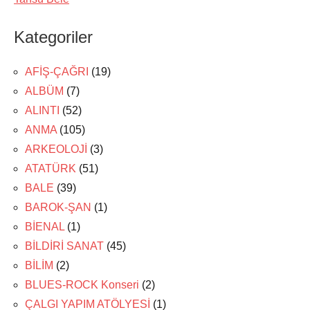
Kategoriler
AFİŞ-ÇAĞRI
(19)
ALBÜM
(7)
ALINTI
(52)
ANMA
(105)
ARKEOLOJİ
(3)
ATATÜRK
(51)
BALE
(39)
BAROK-ŞAN
(1)
BİENAL
(1)
BİLDİRİ SANAT
(45)
BİLİM
(2)
BLUES-ROCK Konseri
(2)
ÇALGI YAPIM ATÖLYESİ
(1)