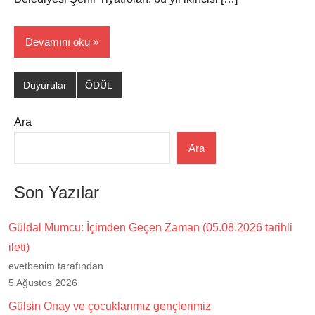
Devamını oku
Duyurular
ÖDÜL
Ara
Ara
Son Yazılar
Güldal Mumcu: İçimden Geçen Zaman (05.08.2026 tarihli
ileti)
evetbenim tarafından
5 Ağustos 2026
Gülsin Onay ve çocuklarımız gençlerimiz