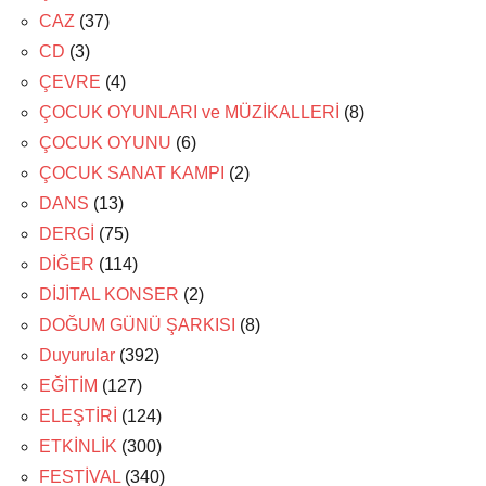
CAZ
(37)
CD
(3)
ÇEVRE
(4)
ÇOCUK OYUNLARI ve MÜZİKALLERİ
(8)
ÇOCUK OYUNU
(6)
ÇOCUK SANAT KAMPI
(2)
DANS
(13)
DERGİ
(75)
DİĞER
(114)
DİJİTAL KONSER
(2)
DOĞUM GÜNÜ ŞARKISI
(8)
Duyurular
(392)
EĞİTİM
(127)
ELEŞTİRİ
(124)
ETKİNLİK
(300)
FESTİVAL
(340)