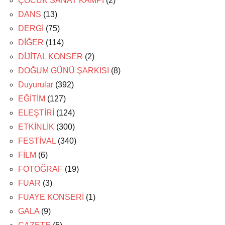
ÇOCUK SANAT KAMPI
(2)
DANS
(13)
DERGİ
(75)
DİĞER
(114)
DİJİTAL KONSER
(2)
DOĞUM GÜNÜ ŞARKISI
(8)
Duyurular
(392)
EĞİTİM
(127)
ELEŞTİRİ
(124)
ETKİNLİK
(300)
FESTİVAL
(340)
FİLM
(6)
FOTOĞRAF
(19)
FUAR
(3)
FUAYE KONSERİ
(1)
GALA
(9)