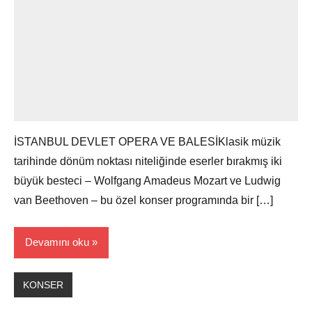
İSTANBUL DEVLET OPERA VE BALESİKlasik müzik
tarihinde dönüm noktası niteliğinde eserler bırakmış iki
büyük besteci – Wolfgang Amadeus Mozart ve Ludwig
van Beethoven – bu özel konser programında bir […]
Devamını oku
KONSER