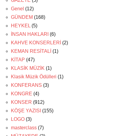
GAZETE
(5)
Genel
(12)
GÜNDEM
(168)
HEYKEL
(5)
İNSAN HAKLARI
(6)
KAHVE KONSERLERİ
(2)
KEMAN RESİTALİ
(1)
KİTAP
(47)
KLASİK MÜZİK
(1)
Klasik Müzik Ödülleri
(1)
KONFERANS
(3)
KONGRE
(4)
KONSER
(912)
KÖŞE YAZISI
(155)
LOGO
(3)
masterclass
(7)