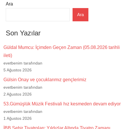
Ara
Ara
Son Yazılar
Güldal Mumcu: İçimden Geçen Zaman (05.08.2026 tarihli
ileti)
evetbenim tarafından
5 Ağustos 2026
Gülsin Onay ve çocuklarımız gençlerimiz
evetbenim tarafından
2 Ağustos 2026
53.Gümüşlük Müzik Festivali hız kesmeden devam ediyor
evetbenim tarafından
1 Ağustos 2026
İBB Şehir Tiyatroları: Yıldızlar Altında Tiyatro Zamanı