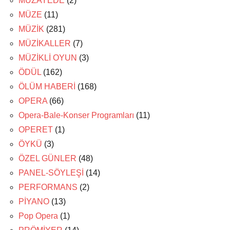
MÜZAYEDE
(2)
MÜZE
(11)
MÜZİK
(281)
MÜZİKALLER
(7)
MÜZİKLİ OYUN
(3)
ÖDÜL
(162)
ÖLÜM HABERİ
(168)
OPERA
(66)
Opera-Bale-Konser Programları
(11)
OPERET
(1)
ÖYKÜ
(3)
ÖZEL GÜNLER
(48)
PANEL-SÖYLEŞİ
(14)
PERFORMANS
(2)
PİYANO
(13)
Pop Opera
(1)