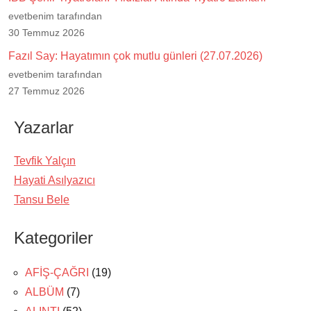
evetbenim tarafından
30 Temmuz 2026
Fazıl Say: Hayatımın çok mutlu günleri (27.07.2026)
evetbenim tarafından
27 Temmuz 2026
Yazarlar
Tevfik Yalçın
Hayati Asılyazıcı
Tansu Bele
Kategoriler
AFİŞ-ÇAĞRI
(19)
ALBÜM
(7)