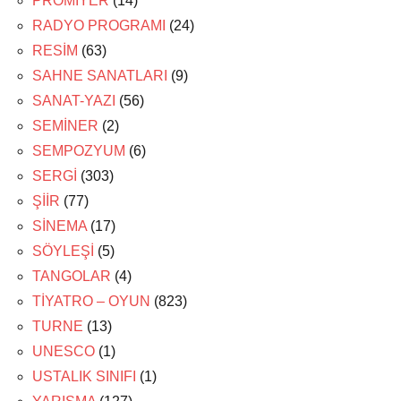
PRÖMİYER
(14)
RADYO PROGRAMI
(24)
RESİM
(63)
SAHNE SANATLARI
(9)
SANAT-YAZI
(56)
SEMİNER
(2)
SEMPOZYUM
(6)
SERGİ
(303)
ŞİİR
(77)
SİNEMA
(17)
SÖYLEŞİ
(5)
TANGOLAR
(4)
TİYATRO – OYUN
(823)
TURNE
(13)
UNESCO
(1)
USTALIK SINIFI
(1)