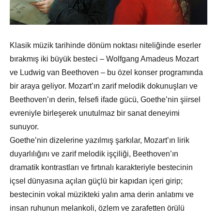
Klasik müzik tarihinde dönüm noktası niteliğinde eserler
bırakmış iki büyük besteci – Wolfgang Amadeus Mozart
ve Ludwig van Beethoven – bu özel konser programında
bir araya geliyor. Mozart’ın zarif melodik dokunuşları ve
Beethoven’ın derin, felsefi ifade gücü, Goethe’nin şiirsel
evreniyle birleşerek unutulmaz bir sanat deneyimi
sunuyor.
Goethe’nin dizelerine yazılmış şarkılar, Mozart’ın lirik
duyarlılığını ve zarif melodik işçiliği, Beethoven’ın
dramatik kontrastları ve fırtınalı karakteriyle bestecinin
içsel dünyasına açılan güçlü bir kapıdan içeri girip;
bestecinin vokal müzikteki yalın ama derin anlatımı ve
insan ruhunun melankoli, özlem ve zarafetten örülü