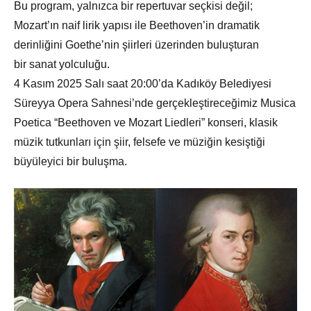
Bu program, yalnızca bir repertuvar seçkisi değil;
Mozart’ın naif lirik yapısı ile Beethoven’in dramatik
derinliğini Goethe’nin şiirleri üzerinden buluşturan
bir sanat yolculuğu.
4 Kasım 2025 Salı saat 20:00’da Kadıköy Belediyesi
Süreyya Opera Sahnesi’nde gerçekleştireceğimiz Musica
Poetica “Beethoven ve Mozart Liedleri” konseri, klasik
müzik tutkunları için şiir, felsefe ve müziğin kesiştiği
büyüleyici bir buluşma.