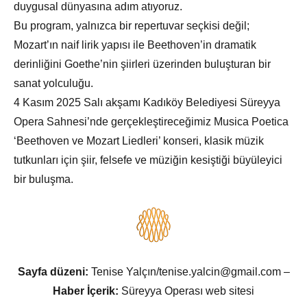
duygusal dünyasına adım atıyoruz.
Bu program, yalnızca bir repertuvar seçkisi değil;
Mozart’ın naif lirik yapısı ile Beethoven’in dramatik
derinliğini Goethe’nin şiirleri üzerinden buluşturan bir
sanat yolculuğu.
4 Kasım 2025 Salı akşamı Kadıköy Belediyesi Süreyya
Opera Sahnesi’nde gerçekleştireceğimiz Musica Poetica
‘Beethoven ve Mozart Liedleri’ konseri, klasik müzik
tutkunları için şiir, felsefe ve müziğin kesiştiği büyüleyici
bir buluşma.
Sayfa düzeni:
Tenise Yalçın/tenise.yalcin@gmail.com –
Haber İçerik:
Süreyya Operası web sitesi