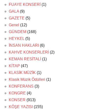
FUAYE KONSERİ
(1)
GALA
(9)
GAZETE
(5)
Genel
(12)
GÜNDEM
(168)
HEYKEL
(5)
İNSAN HAKLARI
(6)
KAHVE KONSERLERİ
(2)
KEMAN RESİTALİ
(1)
KİTAP
(47)
KLASİK MÜZİK
(1)
Klasik Müzik Ödülleri
(1)
KONFERANS
(3)
KONGRE
(4)
KONSER
(913)
KÖŞE YAZISI
(155)