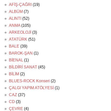
AFİŞ-ÇAĞRI
(19)
ALBÜM
(7)
ALINTI
(52)
ANMA
(105)
ARKEOLOJİ
(3)
ATATÜRK
(51)
BALE
(39)
BAROK-ŞAN
(1)
BİENAL
(1)
BİLDİRİ SANAT
(45)
BİLİM
(2)
BLUES-ROCK Konseri
(2)
ÇALGI YAPIM ATÖLYESİ
(1)
CAZ
(37)
CD
(3)
ÇEVRE
(4)