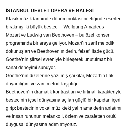
İSTANBUL DEVLET OPERA VE BALESİ
Klasik müzik tarihinde dönüm noktası niteliğinde eserler
bırakmış iki büyük besteci – Wolfgang Amadeus
Mozart ve Ludwig van Beethoven – bu özel konser
programında bir araya geliyor. Mozart’ın zarif melodik
dokunuşları ve Beethoven’ın derin, felsefi ifade gücü,
Goethe’nin şiirsel evreniyle birleşerek unutulmaz bir
sanat deneyimi sunuyor.
Goethe’nin dizelerine yazılmış şarkılar, Mozart’ın lirik
duyarlılığını ve zarif melodik işçiliği,
Beethoven’ın dramatik kontrastları ve fırtınalı karakteriyle
bestecinin içsel dünyasına açılan güçlü bir kapıdan içeri
girip; bestecinin vokal müzikteki yalın ama derin anlatımı
ve insan ruhunun melankoli, özlem ve zarafetten örülü
duygusal dünyasına adım atıyoruz.