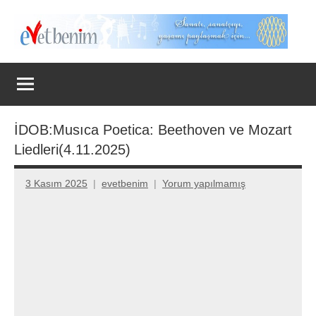
İçeriğe
geç
Evet
Benim
İDOB:Musıca Poetica: Beethoven ve Mozart
Liedleri(4.11.2025)
3 Kasım 2025
evetbenim
Yorum yapılmamış