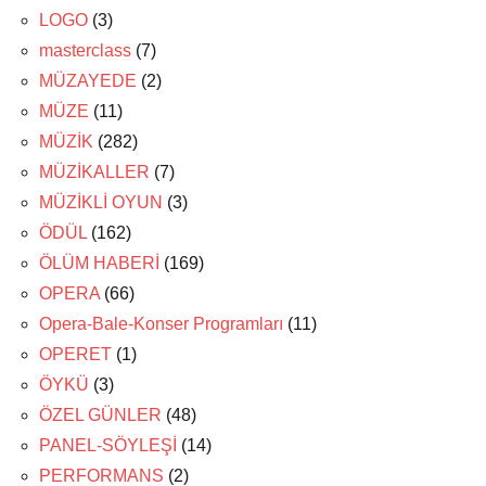
LOGO
(3)
masterclass
(7)
MÜZAYEDE
(2)
MÜZE
(11)
MÜZİK
(282)
MÜZİKALLER
(7)
MÜZİKLİ OYUN
(3)
ÖDÜL
(162)
ÖLÜM HABERİ
(169)
OPERA
(66)
Opera-Bale-Konser Programları
(11)
OPERET
(1)
ÖYKÜ
(3)
ÖZEL GÜNLER
(48)
PANEL-SÖYLEŞİ
(14)
PERFORMANS
(2)