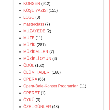
KONSER
(912)
KÖŞE YAZISI
(155)
LOGO
(3)
masterclass
(7)
MÜZAYEDE
(2)
MÜZE
(11)
MÜZİK
(281)
MÜZİKALLER
(7)
MÜZİKLİ OYUN
(3)
ÖDÜL
(162)
ÖLÜM HABERİ
(168)
OPERA
(66)
Opera-Bale-Konser Programları
(11)
OPERET
(1)
ÖYKÜ
(3)
ÖZEL GÜNLER
(48)