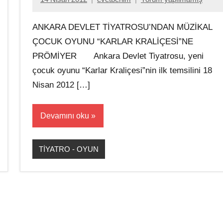
ANKARA DEVLET TİYATROSU’NDAN MÜZİKAL
ÇOCUK OYUNU “KARLAR KRALİÇESİ”NE
PRÖMİYER Ankara Devlet Tiyatrosu, yeni
çocuk oyunu “Karlar Kraliçesi”nin ilk temsilini 18
Nisan 2012 […]
Devamını oku
TİYATRO - OYUN