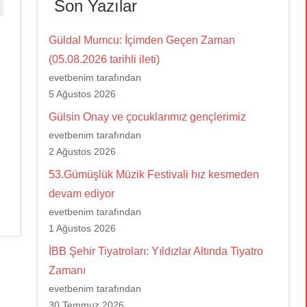
Son Yazılar
Güldal Mumcu: İçimden Geçen Zaman
(05.08.2026 tarihli ileti)
evetbenim tarafından
5 Ağustos 2026
Gülsin Onay ve çocuklarımız gençlerimiz
evetbenim tarafından
2 Ağustos 2026
53.Gümüşlük Müzik Festivali hız kesmeden
devam ediyor
evetbenim tarafından
1 Ağustos 2026
İBB Şehir Tiyatroları: Yıldızlar Altında Tiyatro
Zamanı
evetbenim tarafından
30 Temmuz 2026