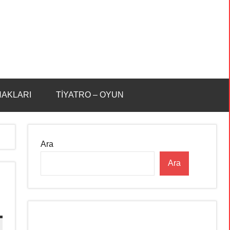
HAKLARI
TİYATRO – OYUN
Ara
Ara