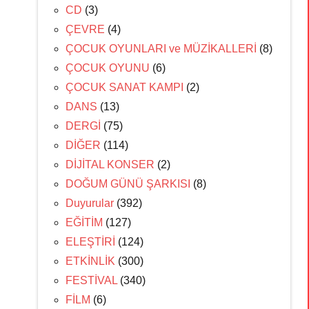
CD
(3)
ÇEVRE
(4)
ÇOCUK OYUNLARI ve MÜZİKALLERİ
(8)
ÇOCUK OYUNU
(6)
ÇOCUK SANAT KAMPI
(2)
DANS
(13)
DERGİ
(75)
DİĞER
(114)
DİJİTAL KONSER
(2)
DOĞUM GÜNÜ ŞARKISI
(8)
Duyurular
(392)
EĞİTİM
(127)
ELEŞTİRİ
(124)
ETKİNLİK
(300)
FESTİVAL
(340)
FİLM
(6)