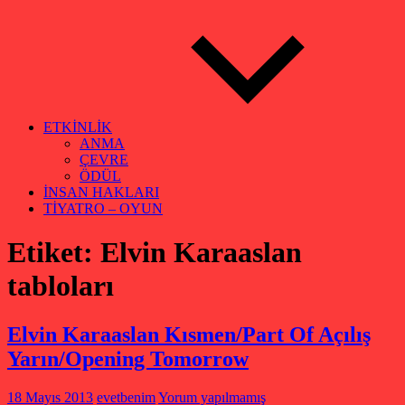
ETKİNLİK
ANMA
ÇEVRE
ÖDÜL
İNSAN HAKLARI
TİYATRO – OYUN
Etiket:
Elvin Karaaslan
tabloları
Elvin Karaaslan Kısmen/Part Of Açılış
Yarın/Opening Tomorrow
18 Mayıs 2013
evetbenim
Yorum yapılmamış