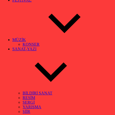
FESTİVAL
MÜZİK
KONSER
SANAT-YAZI
BİLDİRİ SANAT
RESİM
SERGİ
YARIŞMA
ŞİİR