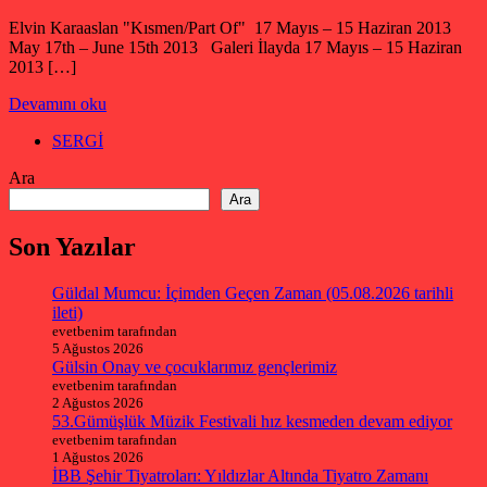
Elvin Karaaslan "Kısmen/Part Of" 17 Mayıs – 15 Haziran 2013
May 17th – June 15th 2013 Galeri İlayda 17 Mayıs – 15 Haziran
2013 […]
Devamını oku
SERGİ
Ara
Ara
Son Yazılar
Güldal Mumcu: İçimden Geçen Zaman (05.08.2026 tarihli
ileti)
evetbenim tarafından
5 Ağustos 2026
Gülsin Onay ve çocuklarımız gençlerimiz
evetbenim tarafından
2 Ağustos 2026
53.Gümüşlük Müzik Festivali hız kesmeden devam ediyor
evetbenim tarafından
1 Ağustos 2026
İBB Şehir Tiyatroları: Yıldızlar Altında Tiyatro Zamanı