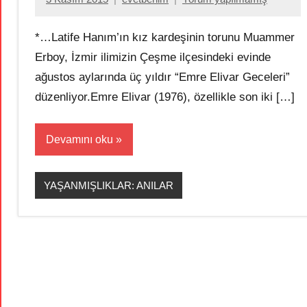
*…Latife Hanım’ın kız kardeşinin torunu Muammer
Erboy, İzmir ilimizin Çeşme ilçesindeki evinde
ağustos aylarında üç yıldır “Emre Elivar Geceleri”
düzenliyor.Emre Elivar (1976), özellikle son iki […]
Devamını oku
YAŞANMIŞLIKLAR: ANILAR