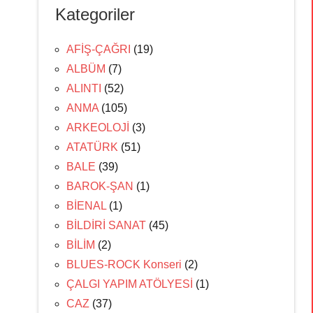
Kategoriler
AFİŞ-ÇAĞRI
(19)
ALBÜM
(7)
ALINTI
(52)
ANMA
(105)
ARKEOLOJİ
(3)
ATATÜRK
(51)
BALE
(39)
BAROK-ŞAN
(1)
BİENAL
(1)
BİLDİRİ SANAT
(45)
BİLİM
(2)
BLUES-ROCK Konseri
(2)
ÇALGI YAPIM ATÖLYESİ
(1)
CAZ
(37)