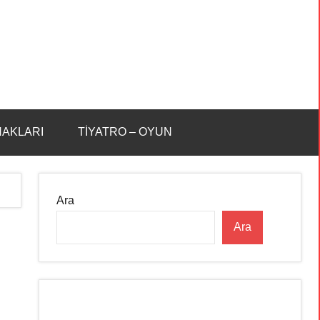
HAKLARI
TİYATRO – OYUN
Ara
Ara