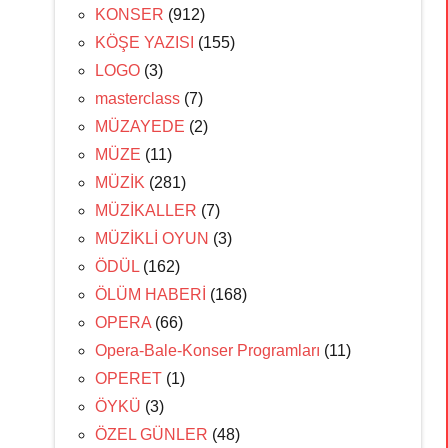
KONSER
(912)
KÖŞE YAZISI
(155)
LOGO
(3)
masterclass
(7)
MÜZAYEDE
(2)
MÜZE
(11)
MÜZİK
(281)
MÜZİKALLER
(7)
MÜZİKLİ OYUN
(3)
ÖDÜL
(162)
ÖLÜM HABERİ
(168)
OPERA
(66)
Opera-Bale-Konser Programları
(11)
OPERET
(1)
ÖYKÜ
(3)
ÖZEL GÜNLER
(48)