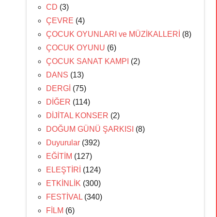
CD
(3)
ÇEVRE
(4)
ÇOCUK OYUNLARI ve MÜZİKALLERİ
(8)
ÇOCUK OYUNU
(6)
ÇOCUK SANAT KAMPI
(2)
DANS
(13)
DERGİ
(75)
DİĞER
(114)
DİJİTAL KONSER
(2)
DOĞUM GÜNÜ ŞARKISI
(8)
Duyurular
(392)
EĞİTİM
(127)
ELEŞTİRİ
(124)
ETKİNLİK
(300)
FESTİVAL
(340)
FİLM
(6)