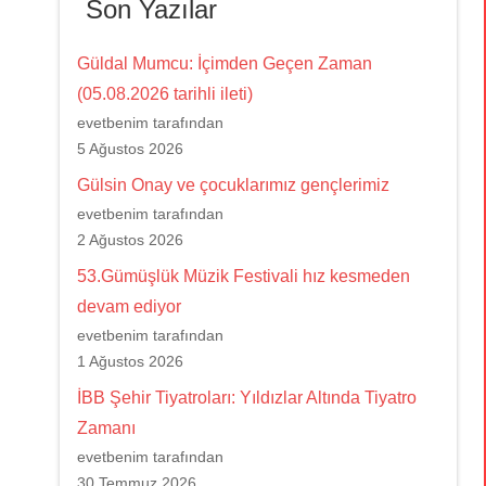
Son Yazılar
Güldal Mumcu: İçimden Geçen Zaman
(05.08.2026 tarihli ileti)
evetbenim tarafından
5 Ağustos 2026
Gülsin Onay ve çocuklarımız gençlerimiz
evetbenim tarafından
2 Ağustos 2026
53.Gümüşlük Müzik Festivali hız kesmeden
devam ediyor
evetbenim tarafından
1 Ağustos 2026
İBB Şehir Tiyatroları: Yıldızlar Altında Tiyatro
Zamanı
evetbenim tarafından
30 Temmuz 2026