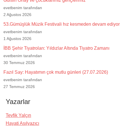
Gülsin Onay ve çocuklarımız gençlerimiz
evetbenim tarafından
2 Ağustos 2026
53.Gümüşlük Müzik Festivali hız kesmeden devam ediyor
evetbenim tarafından
1 Ağustos 2026
İBB Şehir Tiyatroları: Yıldızlar Altında Tiyatro Zamanı
evetbenim tarafından
30 Temmuz 2026
Fazıl Say: Hayatımın çok mutlu günleri (27.07.2026)
evetbenim tarafından
27 Temmuz 2026
Yazarlar
Tevfik Yalçın
Hayati Asılyazıcı