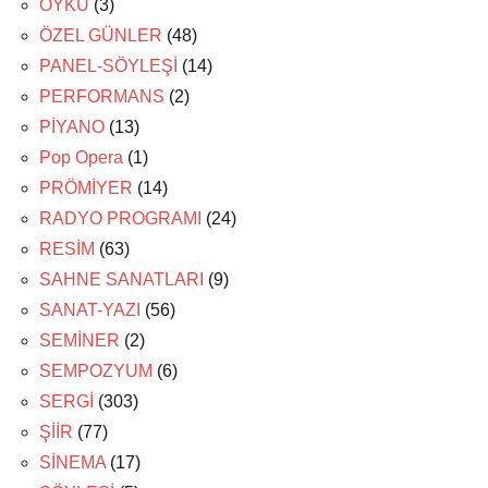
ÖYKÜ
(3)
ÖZEL GÜNLER
(48)
PANEL-SÖYLEŞİ
(14)
PERFORMANS
(2)
PİYANO
(13)
Pop Opera
(1)
PRÖMİYER
(14)
RADYO PROGRAMI
(24)
RESİM
(63)
SAHNE SANATLARI
(9)
SANAT-YAZI
(56)
SEMİNER
(2)
SEMPOZYUM
(6)
SERGİ
(303)
ŞİİR
(77)
SİNEMA
(17)