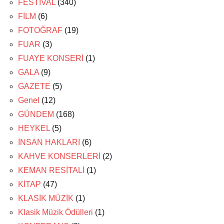
FESTİVAL
(340)
FİLM
(6)
FOTOĞRAF
(19)
FUAR
(3)
FUAYE KONSERİ
(1)
GALA
(9)
GAZETE
(5)
Genel
(12)
GÜNDEM
(168)
HEYKEL
(5)
İNSAN HAKLARI
(6)
KAHVE KONSERLERİ
(2)
KEMAN RESİTALİ
(1)
KİTAP
(47)
KLASİK MÜZİK
(1)
Klasik Müzik Ödülleri
(1)