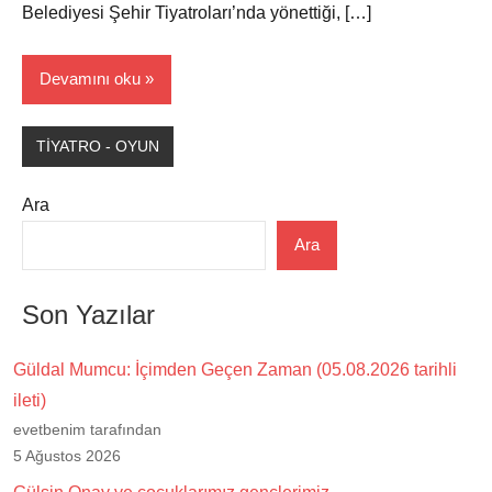
Belediyesi Şehir Tiyatroları’nda yönettiği, […]
Devamını oku
TİYATRO - OYUN
Ara
Ara
Son Yazılar
Güldal Mumcu: İçimden Geçen Zaman (05.08.2026 tarihli
ileti)
evetbenim tarafından
5 Ağustos 2026