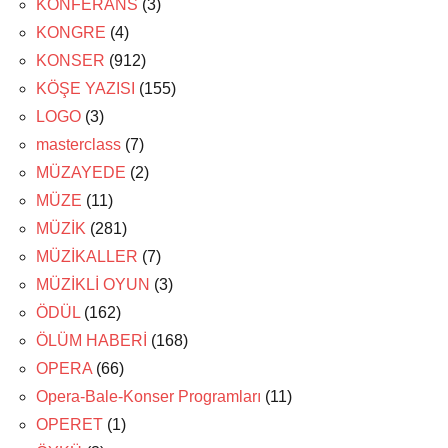
KONFERANS
(3)
KONGRE
(4)
KONSER
(912)
KÖŞE YAZISI
(155)
LOGO
(3)
masterclass
(7)
MÜZAYEDE
(2)
MÜZE
(11)
MÜZİK
(281)
MÜZİKALLER
(7)
MÜZİKLİ OYUN
(3)
ÖDÜL
(162)
ÖLÜM HABERİ
(168)
OPERA
(66)
Opera-Bale-Konser Programları
(11)
OPERET
(1)