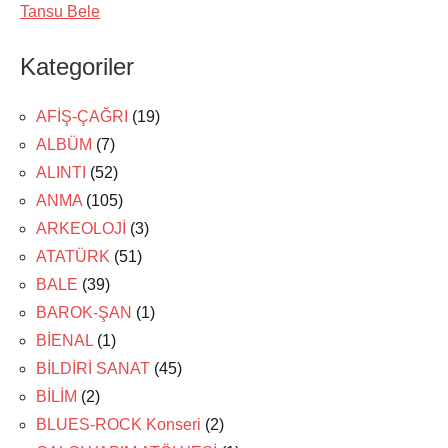
Tansu Bele
Kategoriler
AFİŞ-ÇAĞRI
(19)
ALBÜM
(7)
ALINTI
(52)
ANMA
(105)
ARKEOLOJİ
(3)
ATATÜRK
(51)
BALE
(39)
BAROK-ŞAN
(1)
BİENAL
(1)
BİLDİRİ SANAT
(45)
BİLİM
(2)
BLUES-ROCK Konseri
(2)