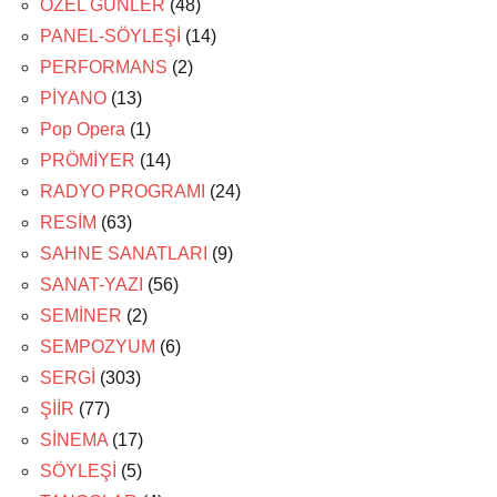
ÖZEL GÜNLER
(48)
PANEL-SÖYLEŞİ
(14)
PERFORMANS
(2)
PİYANO
(13)
Pop Opera
(1)
PRÖMİYER
(14)
RADYO PROGRAMI
(24)
RESİM
(63)
SAHNE SANATLARI
(9)
SANAT-YAZI
(56)
SEMİNER
(2)
SEMPOZYUM
(6)
SERGİ
(303)
ŞİİR
(77)
SİNEMA
(17)
SÖYLEŞİ
(5)