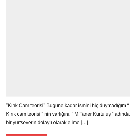
"Kırık Cam teorisi" Bugüne kadar ismini hiç duymadığım “
Kırık cam teorisi “ nin varlığını, “ M.Taner Kurtuluş “ adında
bir yurtseverin dolaylı olarak elime […]