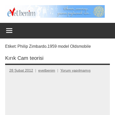
İçeriğe
geç
Evet
Benim
Etiket:
Philip Zimbardo.1959 model Oldsmobile
Kırık Cam teorisi
28 Şubat 2012
evetbenim
Yorum yapılmamış