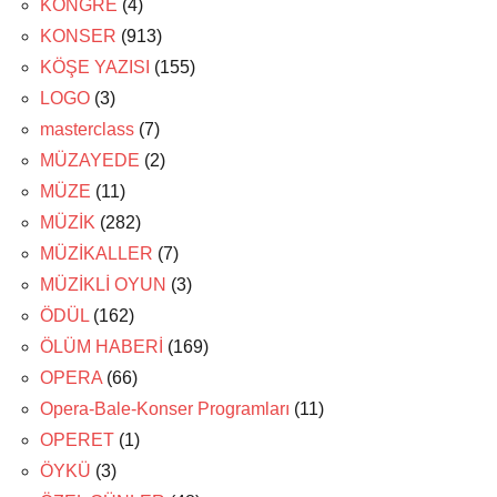
KONGRE
(4)
KONSER
(913)
KÖŞE YAZISI
(155)
LOGO
(3)
masterclass
(7)
MÜZAYEDE
(2)
MÜZE
(11)
MÜZİK
(282)
MÜZİKALLER
(7)
MÜZİKLİ OYUN
(3)
ÖDÜL
(162)
ÖLÜM HABERİ
(169)
OPERA
(66)
Opera-Bale-Konser Programları
(11)
OPERET
(1)
ÖYKÜ
(3)