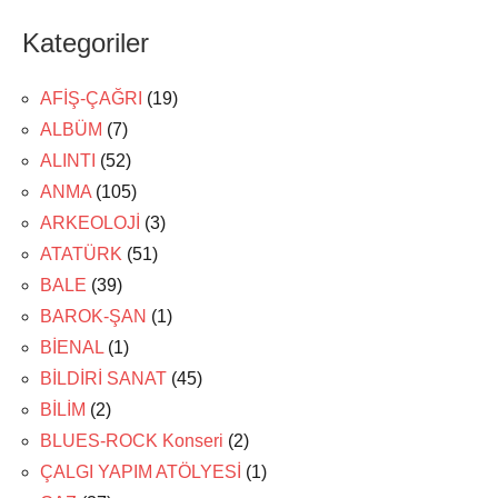
Kategoriler
AFİŞ-ÇAĞRI
(19)
ALBÜM
(7)
ALINTI
(52)
ANMA
(105)
ARKEOLOJİ
(3)
ATATÜRK
(51)
BALE
(39)
BAROK-ŞAN
(1)
BİENAL
(1)
BİLDİRİ SANAT
(45)
BİLİM
(2)
BLUES-ROCK Konseri
(2)
ÇALGI YAPIM ATÖLYESİ
(1)