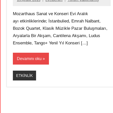
Mozarthaus Sanat ve Konseri Evi Aralık
ayı etkinliklerinde; İstanbulied, Emrah Nalbant,
Bozok Quartet, Klasik Müzikle Pazar Buluşmaları,
Aryalarla Bir Akşam, Cantilena Akşamı, Ludus
Ensemble, Tango+ Yenil Yıl Konseri […]
Devamını oku
ETKİNLİK