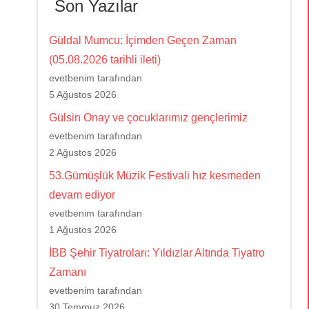
Son Yazılar
Güldal Mumcu: İçimden Geçen Zaman
(05.08.2026 tarihli ileti)
evetbenim tarafından
5 Ağustos 2026
Gülsin Onay ve çocuklarımız gençlerimiz
evetbenim tarafından
2 Ağustos 2026
53.Gümüşlük Müzik Festivali hız kesmeden
devam ediyor
evetbenim tarafından
1 Ağustos 2026
İBB Şehir Tiyatroları: Yıldızlar Altında Tiyatro
Zamanı
evetbenim tarafından
30 Temmuz 2026