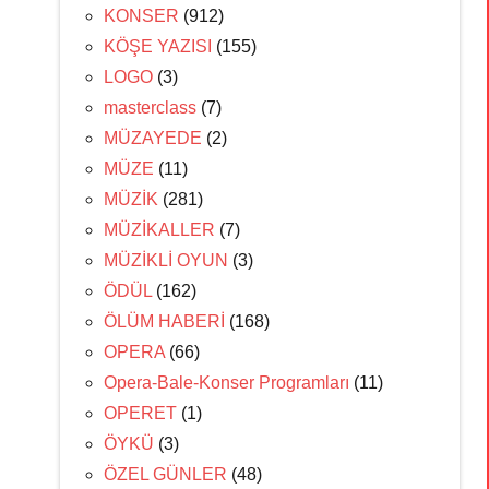
KONSER
(912)
KÖŞE YAZISI
(155)
LOGO
(3)
masterclass
(7)
MÜZAYEDE
(2)
MÜZE
(11)
MÜZİK
(281)
MÜZİKALLER
(7)
MÜZİKLİ OYUN
(3)
ÖDÜL
(162)
ÖLÜM HABERİ
(168)
OPERA
(66)
Opera-Bale-Konser Programları
(11)
OPERET
(1)
ÖYKÜ
(3)
ÖZEL GÜNLER
(48)