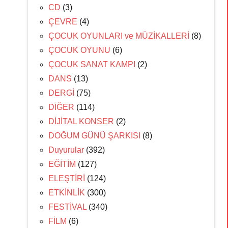
CD
(3)
ÇEVRE
(4)
ÇOCUK OYUNLARI ve MÜZİKALLERİ
(8)
ÇOCUK OYUNU
(6)
ÇOCUK SANAT KAMPI
(2)
DANS
(13)
DERGİ
(75)
DİĞER
(114)
DİJİTAL KONSER
(2)
DOĞUM GÜNÜ ŞARKISI
(8)
Duyurular
(392)
EĞİTİM
(127)
ELEŞTİRİ
(124)
ETKİNLİK
(300)
FESTİVAL
(340)
FİLM
(6)