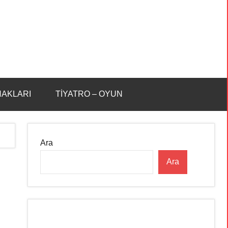
HAKLARI
TİYATRO – OYUN
Ara
Ara