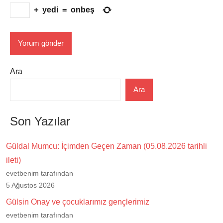
+
yedi
=
onbeş
Ara
Ara
Son Yazılar
Güldal Mumcu: İçimden Geçen Zaman (05.08.2026 tarihli
ileti)
evetbenim tarafından
5 Ağustos 2026
Gülsin Onay ve çocuklarımız gençlerimiz
evetbenim tarafından