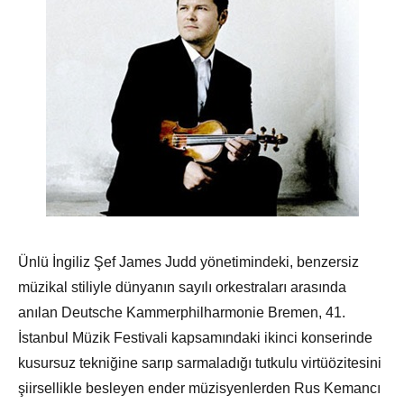
Ünlü İngiliz Şef James Judd yönetimindeki, benzersiz
müzikal stiliyle dünyanın sayılı orkestraları arasında
anılan Deutsche Kammerphilharmonie Bremen, 41.
İstanbul Müzik Festivali kapsamındaki ikinci konserinde
kusursuz tekniğine sarıp sarmaladığı tutkulu virtüözitesini
şiirsellikle besleyen ender müzisyenlerden Rus Kemancı