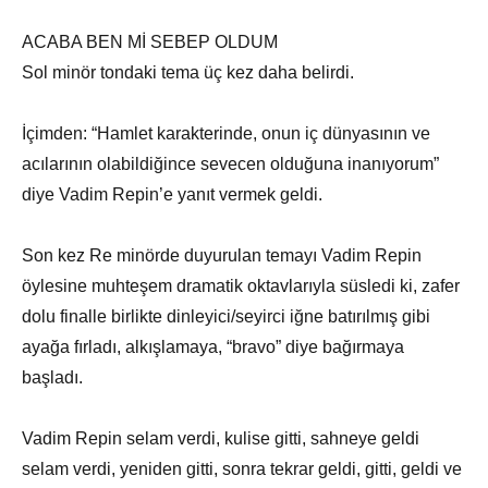
ACABA BEN Mİ SEBEP OLDUM
Sol minör tondaki tema üç kez daha belirdi.
İçimden: “Hamlet karakterinde, onun iç dünyasının ve
acılarının olabildiğince sevecen olduğuna inanıyorum”
diye Vadim Repin’e yanıt vermek geldi.
Son kez Re minörde duyurulan temayı Vadim Repin
öylesine muhteşem dramatik oktavlarıyla süsledi ki, zafer
dolu finalle birlikte dinleyici/seyirci iğne batırılmış gibi
ayağa fırladı, alkışlamaya, “bravo” diye bağırmaya
başladı.
Vadim Repin selam verdi, kulise gitti, sahneye geldi
selam verdi, yeniden gitti, sonra tekrar geldi, gitti, geldi ve