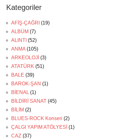
Kategoriler
AFİŞ-ÇAĞRI
(19)
ALBÜM
(7)
ALINTI
(52)
ANMA
(105)
ARKEOLOJİ
(3)
ATATÜRK
(51)
BALE
(39)
BAROK-ŞAN
(1)
BİENAL
(1)
BİLDİRİ SANAT
(45)
BİLİM
(2)
BLUES-ROCK Konseri
(2)
ÇALGI YAPIM ATÖLYESİ
(1)
CAZ
(37)