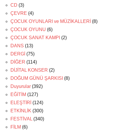
CD
(3)
ÇEVRE
(4)
ÇOCUK OYUNLARI ve MÜZİKALLERİ
(8)
ÇOCUK OYUNU
(6)
ÇOCUK SANAT KAMPI
(2)
DANS
(13)
DERGİ
(75)
DİĞER
(114)
DİJİTAL KONSER
(2)
DOĞUM GÜNÜ ŞARKISI
(8)
Duyurular
(392)
EĞİTİM
(127)
ELEŞTİRİ
(124)
ETKİNLİK
(300)
FESTİVAL
(340)
FİLM
(6)