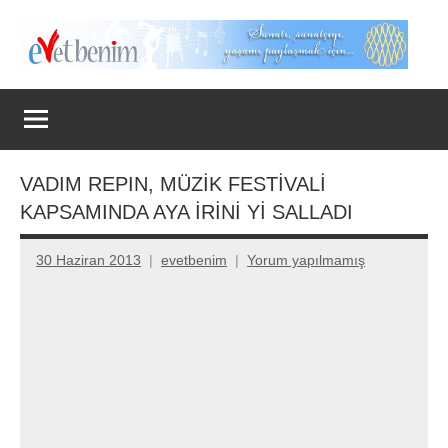
İçeriğe
geç
Evet
Benim
VADIM REPIN, MÜZİK FESTİVALİ
KAPSAMINDA AYA İRİNİ Yİ SALLADI
30 Haziran 2013
evetbenim
Yorum yapılmamış