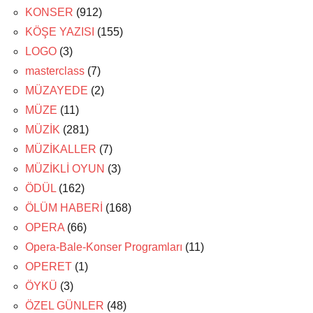
KONSER
(912)
KÖŞE YAZISI
(155)
LOGO
(3)
masterclass
(7)
MÜZAYEDE
(2)
MÜZE
(11)
MÜZİK
(281)
MÜZİKALLER
(7)
MÜZİKLİ OYUN
(3)
ÖDÜL
(162)
ÖLÜM HABERİ
(168)
OPERA
(66)
Opera-Bale-Konser Programları
(11)
OPERET
(1)
ÖYKÜ
(3)
ÖZEL GÜNLER
(48)