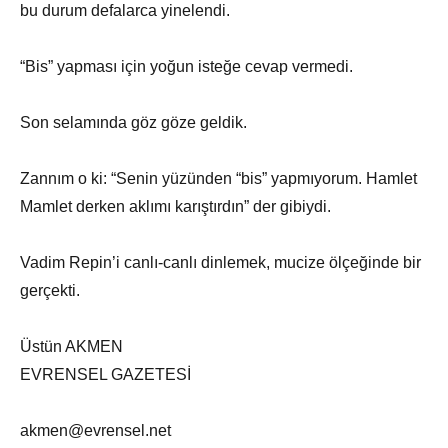
bu durum defalarca yinelendi.
“Bis” yapması için yoğun isteğe cevap vermedi.
Son selamında göz göze geldik.
Zannım o ki: “Senin yüzünden “bis” yapmıyorum. Hamlet
Mamlet derken aklımı karıştırdın” der gibiydi.
Vadim Repin’i canlı-canlı dinlemek, mucize ölçeğinde bir
gerçekti.
Üstün AKMEN
EVRENSEL GAZETESİ
akmen@evrensel.net