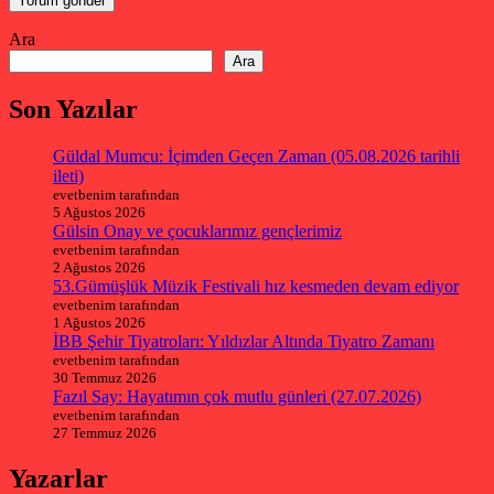
Ara
Ara
Son Yazılar
Güldal Mumcu: İçimden Geçen Zaman (05.08.2026 tarihli
ileti)
evetbenim tarafından
5 Ağustos 2026
Gülsin Onay ve çocuklarımız gençlerimiz
evetbenim tarafından
2 Ağustos 2026
53.Gümüşlük Müzik Festivali hız kesmeden devam ediyor
evetbenim tarafından
1 Ağustos 2026
İBB Şehir Tiyatroları: Yıldızlar Altında Tiyatro Zamanı
evetbenim tarafından
30 Temmuz 2026
Fazıl Say: Hayatımın çok mutlu günleri (27.07.2026)
evetbenim tarafından
27 Temmuz 2026
Yazarlar