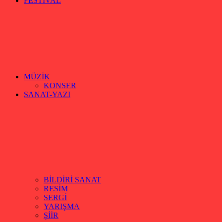
FESTİVAL
MÜZİK
KONSER
SANAT-YAZI
BİLDİRİ SANAT
RESİM
SERGİ
YARIŞMA
ŞİİR