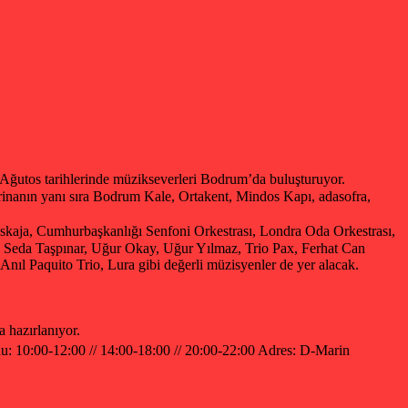
Ağutos tarihlerinde müzikseverleri Bodrum’da buluşturuyor.
marinanın yanı sıra Bodrum Kale, Ortakent, Mindos Kapı, adasofra,
nskaja, Cumhurbaşkanlığı Senfoni Orkestrası, Londra Oda Orkestrası,
ız, Seda Taşpınar, Uğur Okay, Uğur Yılmaz, Trio Pax, Ferhat Can
l Paquito Trio, Lura gibi değerli müzisyenler de yer alacak.
a hazırlanıyor.
onu: 10:00-12:00 // 14:00-18:00 // 20:00-22:00 Adres: D-Marin