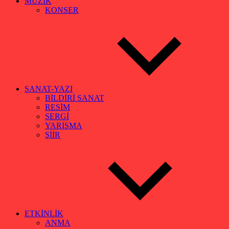
MÜZİK
KONSER
SANAT-YAZI
BİLDİRİ SANAT
RESİM
SERGİ
YARIŞMA
ŞİİR
ETKİNLİK
ANMA