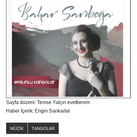
Sayfa düzeni: Tenise Yalçın evetbenim
Haber İçerik: Engin Sarıkartal
MÜZİK
TANGOLAR