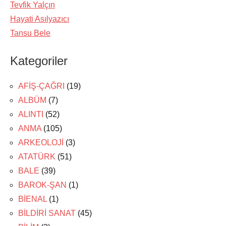
Tevfik Yalçın
Hayati Asılyazıcı
Tansu Bele
Kategoriler
AFİŞ-ÇAĞRI
(19)
ALBÜM
(7)
ALINTI
(52)
ANMA
(105)
ARKEOLOJİ
(3)
ATATÜRK
(51)
BALE
(39)
BAROK-ŞAN
(1)
BİENAL
(1)
BİLDİRİ SANAT
(45)