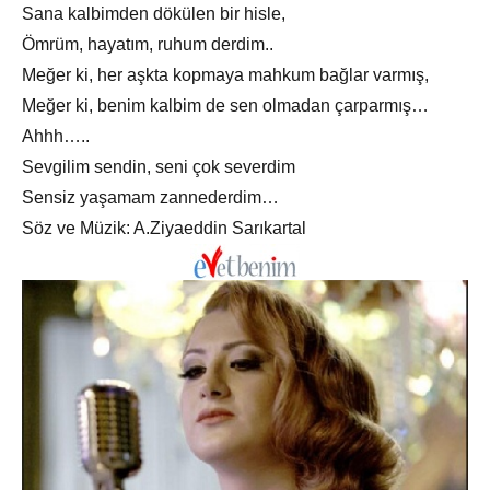
Sana kalbimden dökülen bir hisle,
Ömrüm, hayatım, ruhum derdim..
Meğer ki, her aşkta kopmaya mahkum bağlar varmış,
Meğer ki, benim kalbim de sen olmadan çarparmış…
Ahhh…..
Sevgilim sendin, seni çok severdim
Sensiz yaşamam zannederdim…
Söz ve Müzik: A.Ziyaeddin Sarıkartal