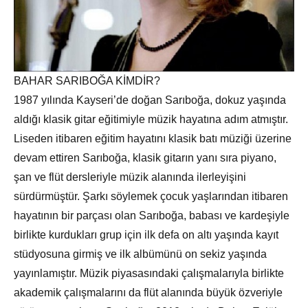
BAHAR SARIBOĞA KİMDİR?
1987 yılında Kayseri’de doğan Sarıboğa, dokuz yaşında
aldığı klasik gitar eğitimiyle müzik hayatına adım atmıştır.
Liseden itibaren eğitim hayatını klasik batı müziği üzerine
devam ettiren Sarıboğa, klasik gitarın yanı sıra piyano,
şan ve flüt dersleriyle müzik alanında ilerleyişini
sürdürmüştür. Şarkı söylemek çocuk yaşlarından itibaren
hayatının bir parçası olan Sarıboğa, babası ve kardeşiyle
birlikte kurdukları grup için ilk defa on altı yaşında kayıt
stüdyosuna girmiş ve ilk albümünü on sekiz yaşında
yayınlamıştır. Müzik piyasasındaki çalışmalarıyla birlikte
akademik çalışmalarını da flüt alanında büyük özveriyle