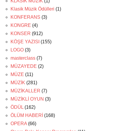
KLASİK MÜZİK
(1)
Klasik Müzik Ödülleri
(1)
KONFERANS
(3)
KONGRE
(4)
KONSER
(912)
KÖŞE YAZISI
(155)
LOGO
(3)
masterclass
(7)
MÜZAYEDE
(2)
MÜZE
(11)
MÜZİK
(281)
MÜZİKALLER
(7)
MÜZİKLİ OYUN
(3)
ÖDÜL
(162)
ÖLÜM HABERİ
(168)
OPERA
(66)