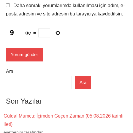
Daha sonraki yorumlarımda kullanılması için adım, e-
posta adresim ve site adresim bu tarayıcıya kaydedilsin.
−
üç
=
Ara
Ara
Son Yazılar
Güldal Mumcu: İçimden Geçen Zaman (05.08.2026 tarihli
ileti)
evetbenim tarafından