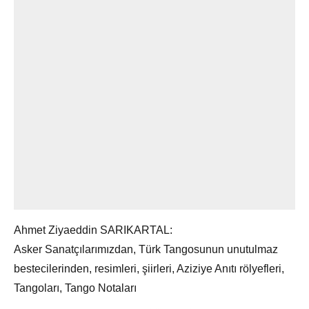
Ahmet Ziyaeddin SARIKARTAL:
Asker Sanatçılarımızdan, Türk Tangosunun unutulmaz
bestecilerinden, resimleri, şiirleri, Aziziye Anıtı rölyefleri,
Tangoları, Tango Notaları