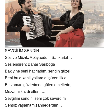
SEVGİLİM SENDİN
Söz ve Müzik: A.Ziyaeddin Sarıkartal…
Seslendiren: Bahar Sarıboğa
Bak yine seni hatırladım, sendin güzel
Beni bu dikenli yollara düşüren ilk el..
Bir zaman gözlerimde gülen emellerin,
Mezarını kazdı ellerin…
Sevgilim sendin, seni çok severdim
Sensiz yaşamam zannederdim…