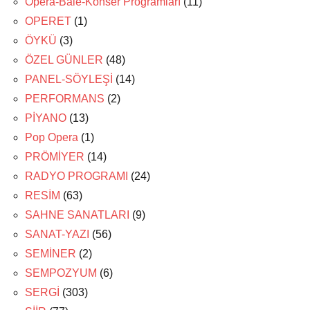
Opera-Bale-Konser Programları
(11)
OPERET
(1)
ÖYKÜ
(3)
ÖZEL GÜNLER
(48)
PANEL-SÖYLEŞİ
(14)
PERFORMANS
(2)
PİYANO
(13)
Pop Opera
(1)
PRÖMİYER
(14)
RADYO PROGRAMI
(24)
RESİM
(63)
SAHNE SANATLARI
(9)
SANAT-YAZI
(56)
SEMİNER
(2)
SEMPOZYUM
(6)
SERGİ
(303)