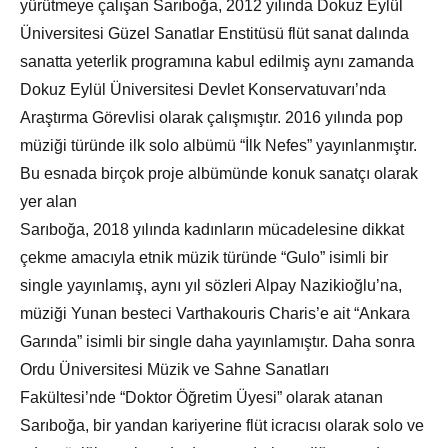
yürütmeye çalışan Sarıboğa, 2012 yılında Dokuz Eylül
Üniversitesi Güzel Sanatlar Enstitüsü flüt sanat dalında
sanatta yeterlik programına kabul edilmiş aynı zamanda
Dokuz Eylül Üniversitesi Devlet Konservatuvarı’nda
Araştırma Görevlisi olarak çalışmıştır. 2016 yılında pop
müziği türünde ilk solo albümü “İlk Nefes” yayınlanmıştır.
Bu esnada birçok proje albümünde konuk sanatçı olarak
yer alan
Sarıboğa, 2018 yılında kadınların mücadelesine dikkat
çekme amacıyla etnik müzik türünde “Gulo” isimli bir
single yayınlamış, aynı yıl sözleri Alpay Nazikioğlu’na,
müziği Yunan besteci Varthakouris Charis’e ait “Ankara
Garında” isimli bir single daha yayınlamıştır. Daha sonra
Ordu Üniversitesi Müzik ve Sahne Sanatları
Fakültesi’nde “Doktor Öğretim Üyesi” olarak atanan
Sarıboğa, bir yandan kariyerine flüt icracısı olarak solo ve