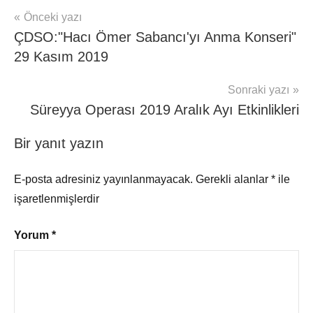
Yazı
Önceki yazı
ÇDSO:"Hacı Ömer Sabancı'yı Anma Konseri"
gezinmesi
29 Kasım 2019
Sonraki yazı
Süreyya Operası 2019 Aralık Ayı Etkinlikleri
Bir yanıt yazın
E-posta adresiniz yayınlanmayacak.
Gerekli alanlar
*
ile
işaretlenmişlerdir
Yorum
*