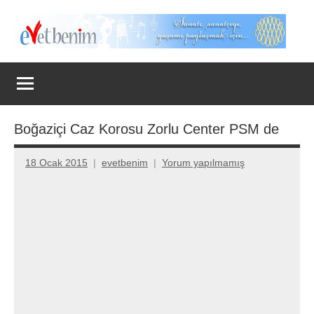
İçeriğe
geç
Evet
Benim
Boğaziçi Caz Korosu Zorlu Center PSM de
18 Ocak 2015
evetbenim
Yorum yapılmamış