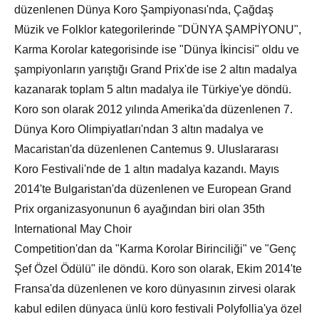
düzenlenen Dünya Koro Şampiyonası'nda, Çağdaş
Müzik ve Folklor kategorilerinde "DÜNYA ŞAMPİYONU",
Karma Korolar kategorisinde ise "Dünya İkincisi" oldu ve
şampiyonların yarıştığı Grand Prix'de ise 2 altın madalya
kazanarak toplam 5 altın madalya ile Türkiye'ye döndü.
Koro son olarak 2012 yılında Amerika'da düzenlenen 7.
Dünya Koro Olimpiyatları'ndan 3 altın madalya ve
Macaristan'da düzenlenen Cantemus 9. Uluslararası
Koro Festivali'nde de 1 altın madalya kazandı. Mayıs
2014'te Bulgaristan'da düzenlenen ve European Grand
Prix organizasyonunun 6 ayağından biri olan 35th
International May Choir
Competition'dan da "Karma Korolar Birinciliği" ve "Genç
Şef Özel Ödülü" ile döndü. Koro son olarak, Ekim 2014'te
Fransa'da düzenlenen ve koro dünyasının zirvesi olarak
kabul edilen dünyaca ünlü koro festivali Polyfollia'ya özel