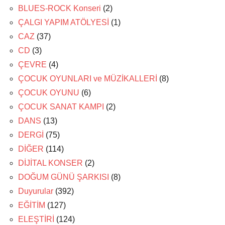
BLUES-ROCK Konseri
(2)
ÇALGI YAPIM ATÖLYESİ
(1)
CAZ
(37)
CD
(3)
ÇEVRE
(4)
ÇOCUK OYUNLARI ve MÜZİKALLERİ
(8)
ÇOCUK OYUNU
(6)
ÇOCUK SANAT KAMPI
(2)
DANS
(13)
DERGİ
(75)
DİĞER
(114)
DİJİTAL KONSER
(2)
DOĞUM GÜNÜ ŞARKISI
(8)
Duyurular
(392)
EĞİTİM
(127)
ELEŞTİRİ
(124)