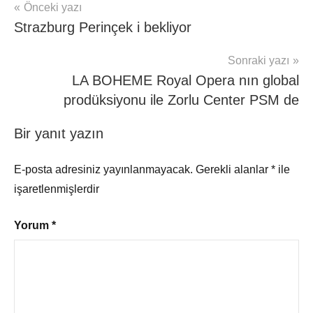
Yazı
Önceki yazı
Strazburg Perinçek i bekliyor
gezinmesi
Sonraki yazı
LA BOHEME Royal Opera nın global
prodüksiyonu ile Zorlu Center PSM de
Bir yanıt yazın
E-posta adresiniz yayınlanmayacak.
Gerekli alanlar
*
ile
işaretlenmişlerdir
Yorum
*