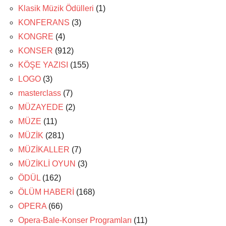
Klasik Müzik Ödülleri
(1)
KONFERANS
(3)
KONGRE
(4)
KONSER
(912)
KÖŞE YAZISI
(155)
LOGO
(3)
masterclass
(7)
MÜZAYEDE
(2)
MÜZE
(11)
MÜZİK
(281)
MÜZİKALLER
(7)
MÜZİKLİ OYUN
(3)
ÖDÜL
(162)
ÖLÜM HABERİ
(168)
OPERA
(66)
Opera-Bale-Konser Programları
(11)