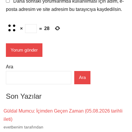
Daha sonraki yorumlarımda kullanılması için adım, e-
posta adresim ve site adresim bu tarayıcıya kaydedilsin.
×
=
28
Ara
Ara
Son Yazılar
Güldal Mumcu: İçimden Geçen Zaman (05.08.2026 tarihli
ileti)
evetbenim tarafından