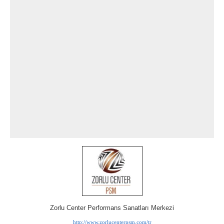
Zorlu Center Performans Sanatları Merkezi
http://www.zorlucenterpsm.com/tr