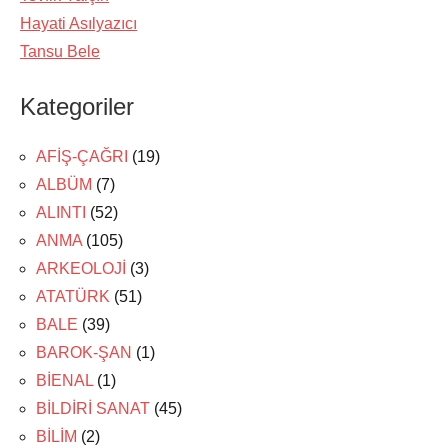
Hayati Asılyazıcı
Tansu Bele
Kategoriler
AFİŞ-ÇAĞRI
(19)
ALBÜM
(7)
ALINTI
(52)
ANMA
(105)
ARKEOLOJİ
(3)
ATATÜRK
(51)
BALE
(39)
BAROK-ŞAN
(1)
BİENAL
(1)
BİLDİRİ SANAT
(45)
BİLİM
(2)