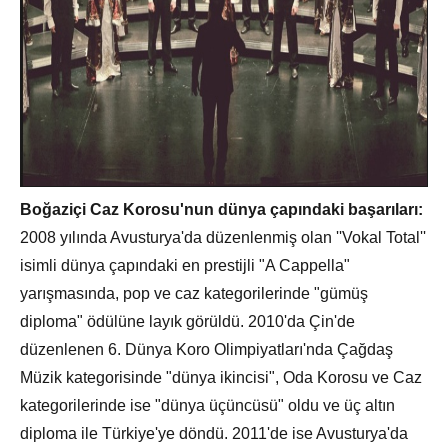
Boğaziçi Caz Korosu'nun dünya çapındaki başarıları:
2008 yılında Avusturya'da düzenlenmiş olan ''Vokal Total''
isimli dünya çapındaki en prestijli "A Cappella"
yarışmasında, pop ve caz kategorilerinde "gümüş
diploma" ödülüne layık görüldü. 2010'da Çin'de
düzenlenen 6. Dünya Koro Olimpiyatları'nda Çağdaş
Müzik kategorisinde "dünya ikincisi", Oda Korosu ve Caz
kategorilerinde ise "dünya üçüncüsü" oldu ve üç altın
diploma ile Türkiye'ye döndü. 2011'de ise Avusturya'da