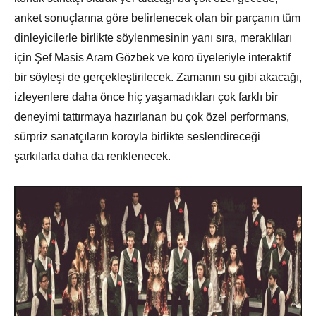
anket sonuçlarına göre belirlenecek olan bir parçanın tüm
dinleyicilerle birlikte söylenmesinin yanı sıra, meraklıları
için Şef Masis Aram Gözbek ve koro üyeleriyle interaktif
bir söyleşi de gerçekleştirilecek. Zamanın su gibi akacağı,
izleyenlere daha önce hiç yaşamadıkları çok farklı bir
deneyimi tattırmaya hazırlanan bu çok özel performans,
sürpriz sanatçıların koroyla birlikte seslendireceği
şarkılarla daha da renklenecek.