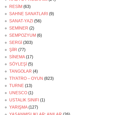
RESİM
(63)
SAHNE SANATLARI
(9)
SANAT-YAZI
(56)
SEMİNER
(2)
SEMPOZYUM
(6)
SERGİ
(303)
ŞİİR
(77)
SİNEMA
(17)
SÖYLEŞİ
(5)
TANGOLAR
(4)
TİYATRO – OYUN
(823)
TURNE
(13)
UNESCO
(1)
USTALIK SINIFI
(1)
YARIŞMA
(127)
YAŞANMIŞLIKLAR: ANILAR
(26)