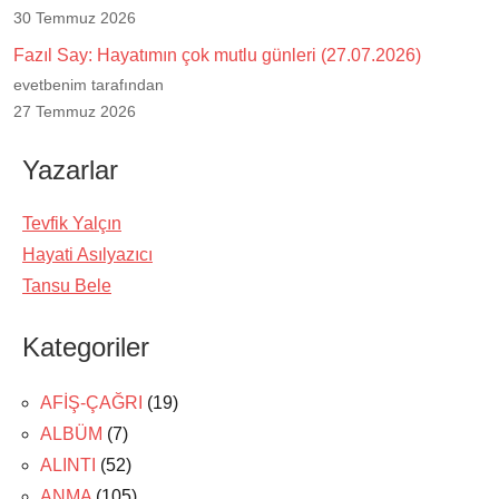
30 Temmuz 2026
Fazıl Say: Hayatımın çok mutlu günleri (27.07.2026)
evetbenim tarafından
27 Temmuz 2026
Yazarlar
Tevfik Yalçın
Hayati Asılyazıcı
Tansu Bele
Kategoriler
AFİŞ-ÇAĞRI
(19)
ALBÜM
(7)
ALINTI
(52)
ANMA
(105)