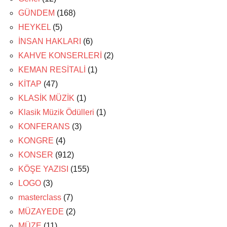
GÜNDEM
(168)
HEYKEL
(5)
İNSAN HAKLARI
(6)
KAHVE KONSERLERİ
(2)
KEMAN RESİTALİ
(1)
KİTAP
(47)
KLASİK MÜZİK
(1)
Klasik Müzik Ödülleri
(1)
KONFERANS
(3)
KONGRE
(4)
KONSER
(912)
KÖŞE YAZISI
(155)
LOGO
(3)
masterclass
(7)
MÜZAYEDE
(2)
MÜZE
(11)