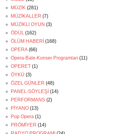
MÜZİK
(281)
MÜZİKALLER
(7)
MÜZİKLİ OYUN
(3)
ÖDÜL
(162)
ÖLÜM HABERİ
(168)
OPERA
(66)
Opera-Bale-Konser Programları
(11)
OPERET
(1)
ÖYKÜ
(3)
ÖZEL GÜNLER
(48)
PANEL-SÖYLEŞİ
(14)
PERFORMANS
(2)
PİYANO
(13)
Pop Opera
(1)
PRÖMİYER
(14)
RADYO PROGRAMI
(24)