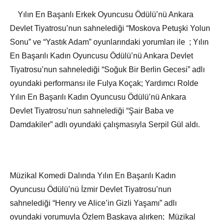
Yılın En Başarılı Erkek Oyuncusu Ödülü’nü Ankara
Devlet Tiyatrosu’nun sahnelediği “Moskova Petuşki Yolun
Sonu” ve “Yastık Adam” oyunlarındaki yorumları ile ; Yılın
En Başarılı Kadın Oyuncusu Ödülü’nü Ankara Devlet
Tiyatrosu’nun sahnelediği “Soğuk Bir Berlin Gecesi” adlı
oyundaki performansı ile Fulya Koçak; Yardımcı Rolde
Yılın En Başarılı Kadın Oyuncusu Ödülü’nü Ankara
Devlet Tiyatrosu’nun sahnelediği “Şair Baba ve
Damdakiler” adlı oyundaki çalışmasıyla Serpil Gül aldı.
Müzikal Komedi Dalında Yılın En Başarılı Kadın
Oyuncusu Ödülü’nü İzmir Devlet Tiyatrosu’nun
sahnelediği “Henry ve Alice’in Gizli Yaşamı” adlı
oyundaki yorumuyla Özlem Başkaya alırken; Müzikal