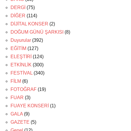
DERGİ
(75)
DİĞER
(114)
DİJİTAL KONSER
(2)
DOĞUM GÜNÜ ŞARKISI
(8)
Duyurular
(392)
EĞİTİM
(127)
ELEŞTİRİ
(124)
ETKİNLİK
(300)
FESTİVAL
(340)
FİLM
(6)
FOTOĞRAF
(19)
FUAR
(3)
FUAYE KONSERİ
(1)
GALA
(9)
GAZETE
(5)
Genel
(12)