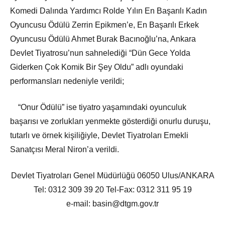
Komedi Dalında Yardımcı Rolde Yılın En Başarılı Kadın
Oyuncusu Ödülü Zerrin Epikmen’e, En Başarılı Erkek
Oyuncusu Ödülü Ahmet Burak Bacınoğlu’na, Ankara
Devlet Tiyatrosu’nun sahnelediği “Dün Gece Yolda
Giderken Çok Komik Bir Şey Oldu” adlı oyundaki
performansları nedeniyle verildi;
“Onur Ödülü” ise tiyatro yaşamındaki oyunculuk
başarısı ve zorlukları yenmekte gösterdiği onurlu duruşu,
tutarlı ve örnek kişiliğiyle, Devlet Tiyatroları Emekli
Sanatçısı Meral Niron’a verildi.
Devlet Tiyatroları Genel Müdürlüğü 06050 Ulus/ANKARA
Tel: 0312 309 39 20 Tel-Fax: 0312 311 95 19
e-mail: basin@dtgm.gov.tr