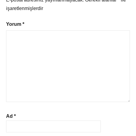
işaretlenmişlerdir
Yorum
*
Ad
*